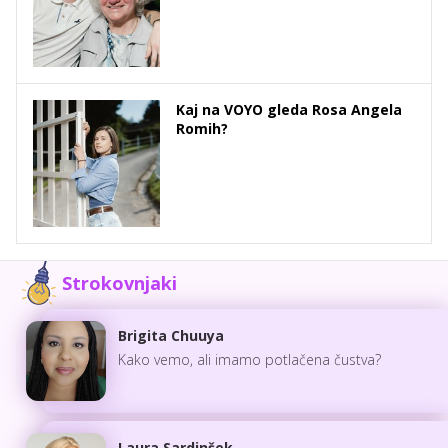
Kaj na VOYO gleda Rosa Angela
Romih?
Strokovnjaki
Brigita Chuuya
Kako vemo, ali imamo potlačena čustva?
Laura Sardinšek