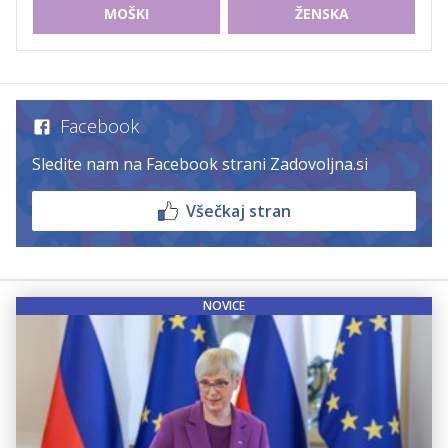
MOŠKI
ŽENSKA
Facebook
Sledite nam na Facebook strani Zadovoljna.si
Všečkaj stran
NOVICE