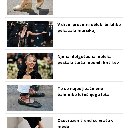
V drzni prozorni obleki bi lahko
pokazala marsikaj
Njena 'dolgočasna' obleka
postala tarča modnih kritikov
To so najbolj zaželene
balerinke letošnjega leta
Osovražen trend se vrača v
modo