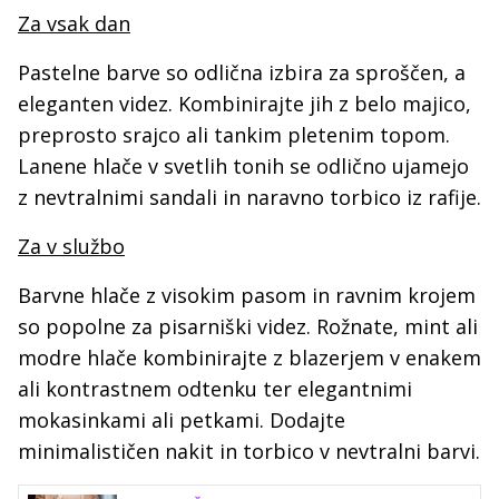
Za vsak dan
Pastelne barve so odlična izbira za sproščen, a
eleganten videz. Kombinirajte jih z belo majico,
preprosto srajco ali tankim pletenim topom.
Lanene hlače v svetlih tonih se odlično ujamejo
z nevtralnimi sandali in naravno torbico iz rafije.
Za v službo
Barvne hlače z visokim pasom in ravnim krojem
so popolne za pisarniški videz. Rožnate, mint ali
modre hlače kombinirajte z blazerjem v enakem
ali kontrastnem odtenku ter elegantnimi
mokasinkami ali petkami. Dodajte
minimalističen nakit in torbico v nevtralni barvi.