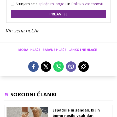
Strinjam se s
splošnimi pogoji
in
Politiko zasebnosti
.
PRIJAVI SE
Vir: zena.net.hr
MODA
HLAČE
BARVNE HLAČE
LAHKOTNE HLAČE
SORODNI ČLANKI
Espadrile in sandali, ki jih
bomo nosile vsak dan