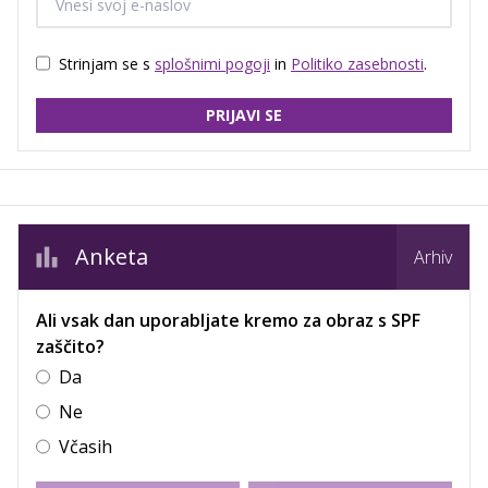
Strinjam se s
splošnimi pogoji
in
Politiko zasebnosti
.
PRIJAVI SE
Anketa
Arhiv
Ali vsak dan uporabljate kremo za obraz s SPF
zaščito?
Da
Ne
Včasih