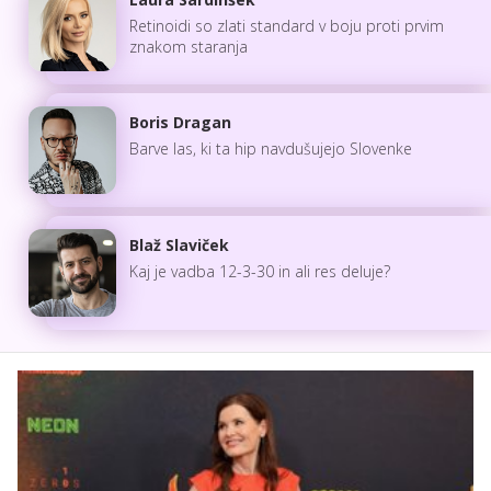
Retinoidi so zlati standard v boju proti prvim
znakom staranja
Boris Dragan
Barve las, ki ta hip navdušujejo Slovenke
Blaž Slaviček
Kaj je vadba 12-3-30 in ali res deluje?