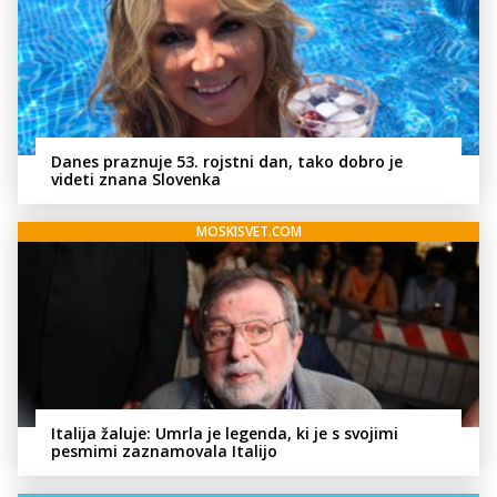
Danes praznuje 53. rojstni dan, tako dobro je
videti znana Slovenka
MOSKISVET.COM
Italija žaluje: Umrla je legenda, ki je s svojimi
pesmimi zaznamovala Italijo