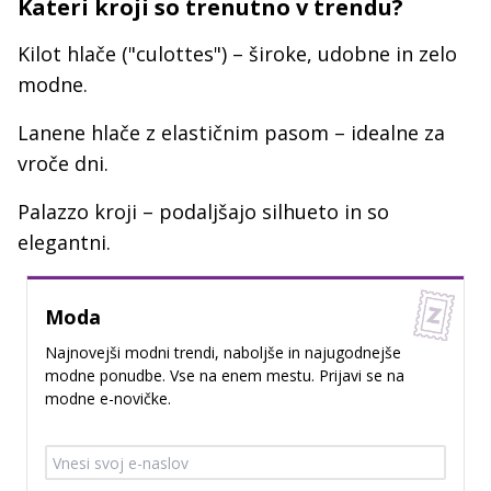
Kateri kroji so trenutno v trendu?
Kilot hlače ("culottes") – široke, udobne in zelo
modne.
Lanene hlače z elastičnim pasom – idealne za
vroče dni.
Palazzo kroji – podaljšajo silhueto in so
elegantni.
Moda
Najnovejši modni trendi, naboljše in najugodnejše
modne ponudbe. Vse na enem mestu. Prijavi se na
modne e-novičke.