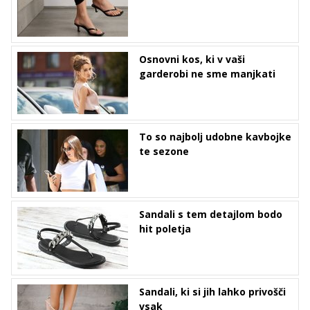
Osnovni kos, ki v vaši
garderobi ne sme manjkati
To so najbolj udobne kavbojke
te sezone
Sandali s tem detajlom bodo
hit poletja
Sandali, ki si jih lahko privošči
vsak