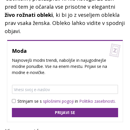
pred tem je očarala vse prisotne v elegantni
živo rožnati obleki
, ki bi jo z veseljem oblekla
prav vsaka ženska. Obleko lahko vidite v spodnji
objavi.
Moda
Najnovejši modni trendi, naboljše in najugodnejše
modne ponudbe. Vse na enem mestu. Prijavi se na
modne e-novičke.
Strinjam se s
splošnimi pogoji
in
Politiko zasebnosti
.
PRIJAVI SE