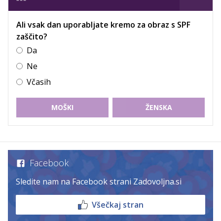
Ali vsak dan uporabljate kremo za obraz s SPF
zaščito?
Da
Ne
Včasih
MOŠKI
ŽENSKA
Facebook
Sledite nam na Facebook strani Zadovoljna.si
Všečkaj stran