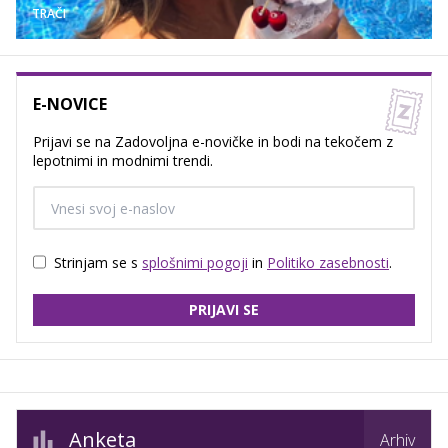
TRAČI
E-NOVICE
Prijavi se na Zadovoljna e-novičke in bodi na tekočem z
lepotnimi in modnimi trendi.
Strinjam se s
splošnimi pogoji
in
Politiko zasebnosti
.
PRIJAVI SE
Anketa
Arhiv