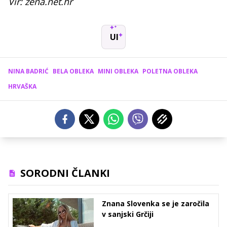
Vir: zena.net.hr
UI
NINA BADRIĆ
BELA OBLEKA
MINI OBLEKA
POLETNA OBLEKA
HRVAŠKA
SORODNI ČLANKI
Znana Slovenka se je zaročila
v sanjski Grčiji