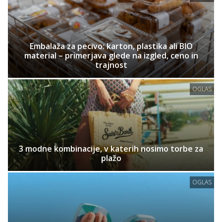
Embalaža za pecivo: karton, plastika ali BIO
material – primerjava glede na izgled, ceno in
trajnost
OGLAS
3 modne kombinacije, v katerih nosimo torbe za
plažo
OGLAS