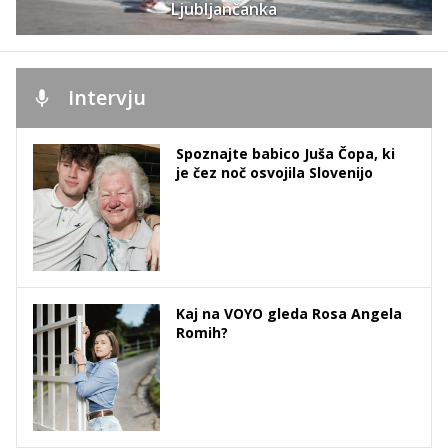
Ljubljančanka
Intervju
Spoznajte babico Juša Čopa, ki
je čez noč osvojila Slovenijo
Kaj na VOYO gleda Rosa Angela
Romih?