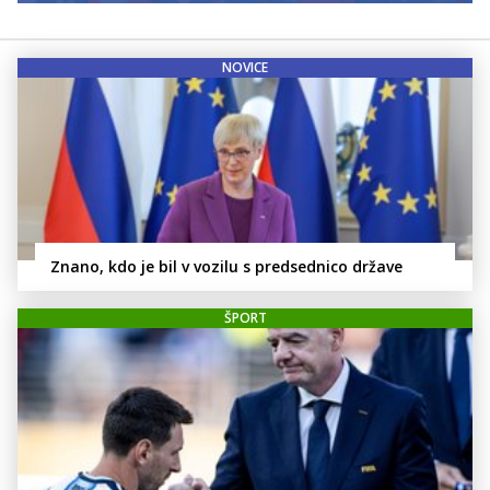
NOVICE
Znano, kdo je bil v vozilu s predsednico države
ŠPORT