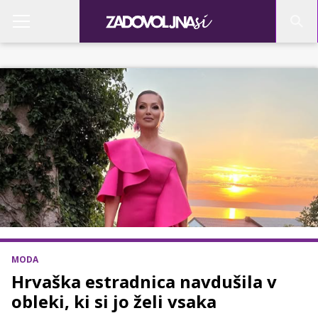
MODA
Hrvaška estradnica navdušila v
obleki, ki si jo želi vsaka