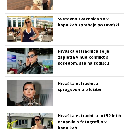
Svetovna zvezdnica se v
kopalkah sprehaja po Hrvaški
Hrvaška estradnica se je
zapletla v hud konflikt s
sosedom, sta na sodišču
Hrvaška estradnica
spregovorila o ločitvi
Hrvaška estradnica pri 52 letih
osupnila s fotografijo v
kopalkah