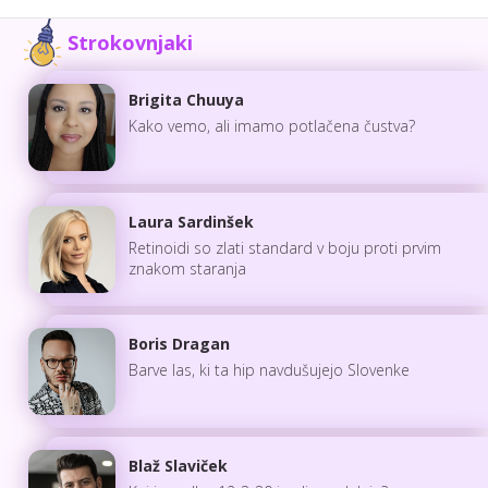
Strokovnjaki
Brigita Chuuya
Kako vemo, ali imamo potlačena čustva?
Laura Sardinšek
Retinoidi so zlati standard v boju proti prvim
znakom staranja
Boris Dragan
Barve las, ki ta hip navdušujejo Slovenke
Blaž Slaviček