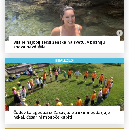
Bila je najbolj seksi ženska na svetu, v bikiniju
znova navdušila
BIBALEZE.SI
Čudovita zgodba iz Zasavja: otrokom podarjajo
nekaj, česar ni mogoče kupiti