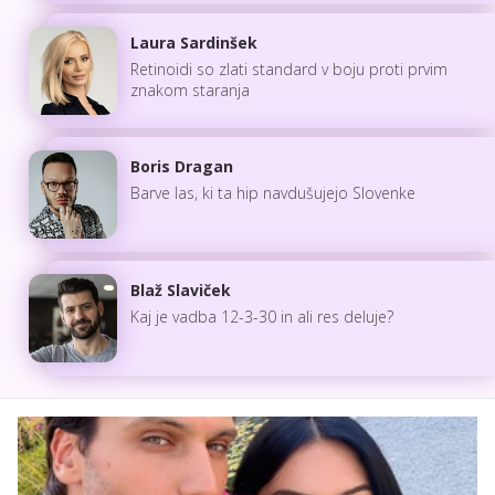
Laura Sardinšek
Retinoidi so zlati standard v boju proti prvim
znakom staranja
Boris Dragan
Barve las, ki ta hip navdušujejo Slovenke
Blaž Slaviček
Kaj je vadba 12-3-30 in ali res deluje?