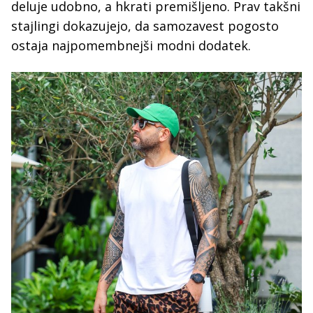
deluje udobno, a hkrati premišljeno. Prav takšni
stajlingi dokazujejo, da samozavest pogosto
ostaja najpomembnejši modni dodatek.