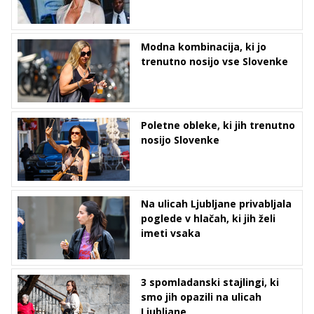
Modna kombinacija, ki jo
trenutno nosijo vse Slovenke
Poletne obleke, ki jih trenutno
nosijo Slovenke
Na ulicah Ljubljane privabljala
poglede v hlačah, ki jih želi
imeti vsaka
3 spomladanski stajlingi, ki
smo jih opazili na ulicah
Ljubljane