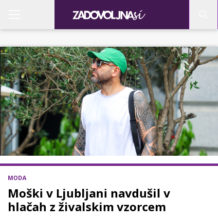
MODA
Moški v Ljubljani navdušil v
hlačah z živalskim vzorcem