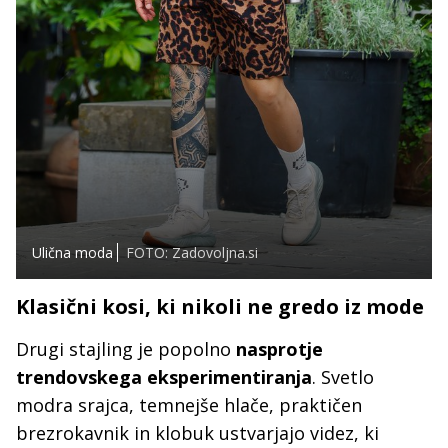
Ulična moda
FOTO: Zadovoljna.si
Klasični kosi, ki nikoli ne gredo iz mode
Drugi stajling je popolno
nasprotje
trendovskega eksperimentiranja
. Svetlo
modra srajca, temnejše hlače, praktičen
brezrokavnik in klobuk ustvarjajo videz, ki