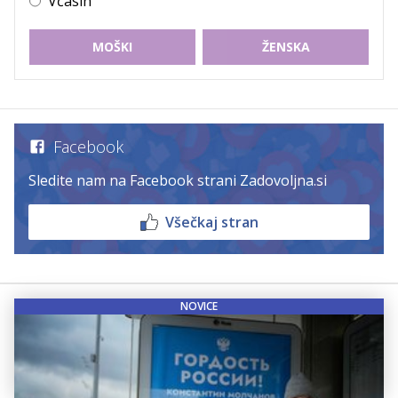
Včasih
MOŠKI
ŽENSKA
Facebook
Sledite nam na Facebook strani Zadovoljna.si
Všečkaj stran
NOVICE