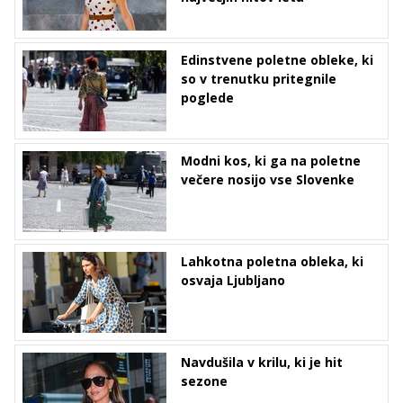
Edinstvene poletne obleke, ki
so v trenutku pritegnile
poglede
Modni kos, ki ga na poletne
večere nosijo vse Slovenke
Lahkotna poletna obleka, ki
osvaja Ljubljano
Navdušila v krilu, ki je hit
sezone