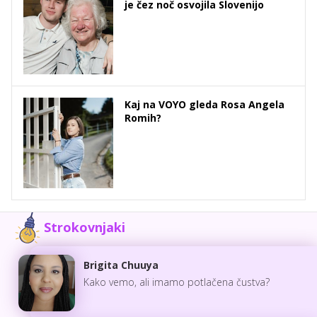
je čez noč osvojila Slovenijo
Kaj na VOYO gleda Rosa Angela
Romih?
Strokovnjaki
Brigita Chuuya
Kako vemo, ali imamo potlačena čustva?