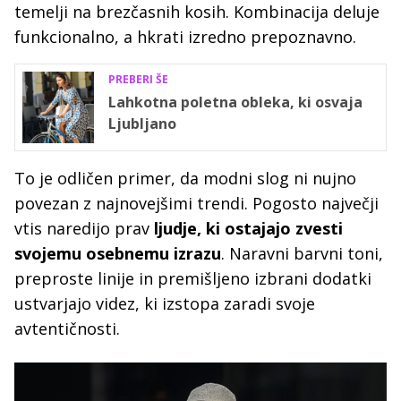
temelji na brezčasnih kosih. Kombinacija deluje
funkcionalno, a hkrati izredno prepoznavno.
PREBERI ŠE
Lahkotna poletna obleka, ki osvaja
Ljubljano
To je odličen primer, da modni slog ni nujno
povezan z najnovejšimi trendi. Pogosto največji
vtis naredijo prav
ljudje, ki ostajajo zvesti
svojemu osebnemu izrazu
. Naravni barvni toni,
preproste linije in premišljeno izbrani dodatki
ustvarjajo videz, ki izstopa zaradi svoje
avtentičnosti.