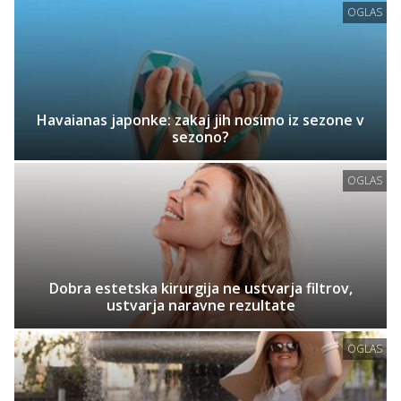
OGLAS
Havaianas japonke: zakaj jih nosimo iz sezone v
sezono?
OGLAS
Dobra estetska kirurgija ne ustvarja filtrov,
ustvarja naravne rezultate
OGLAS