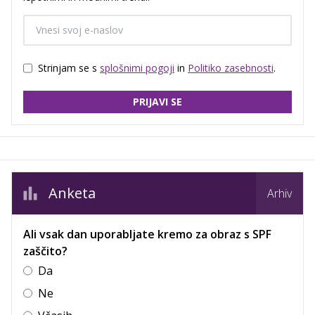
Strinjam se s
splošnimi pogoji
in
Politiko zasebnosti
.
PRIJAVI SE
Anketa
Arhiv
Ali vsak dan uporabljate kremo za obraz s SPF
zaščito?
Da
Ne