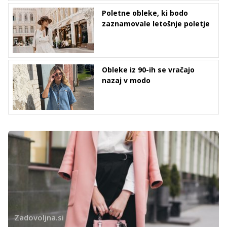
Poletne obleke, ki bodo
zaznamovale letošnje poletje
Obleke iz 90-ih se vračajo
nazaj v modo
Zadovoljna.si