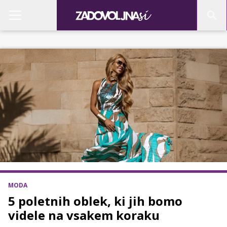
MODA
5 poletnih oblek, ki jih bomo
videle na vsakem koraku