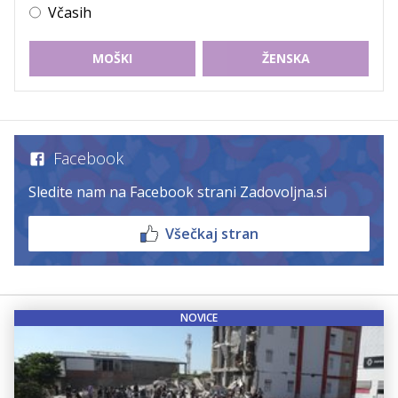
Včasih
MOŠKI
ŽENSKA
Facebook
Sledite nam na Facebook strani Zadovoljna.si
Všečkaj stran
NOVICE