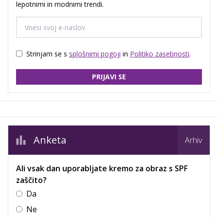
lepotnimi in modnimi trendi.
Strinjam se s
splošnimi pogoji
in
Politiko zasebnosti
.
PRIJAVI SE
Anketa
Arhiv
Ali vsak dan uporabljate kremo za obraz s SPF
zaščito?
Da
Ne