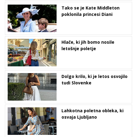
Tako se je Kate Middleton
poklonila princesi Diani
Hlače, ki jih bomo nosile
letošnje poletje
Dolgo krilo, ki je letos osvojilo
tudi Slovenke
Lahkotna poletna obleka, ki
osvaja Ljubljano