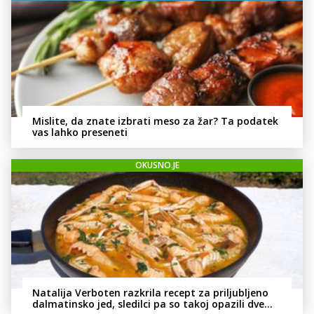
Mislite, da znate izbrati meso za žar? Ta podatek
vas lahko preseneti
OKUSNO.JE
Natalija Verboten razkrila recept za priljubljeno
dalmatinsko jed, sledilci pa so takoj opazili dve