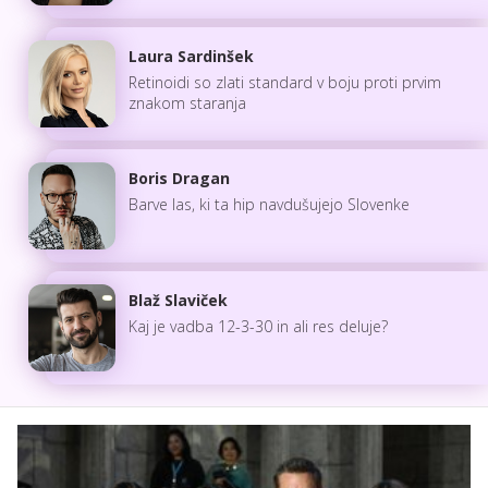
Laura Sardinšek
Retinoidi so zlati standard v boju proti prvim
znakom staranja
Boris Dragan
Barve las, ki ta hip navdušujejo Slovenke
Blaž Slaviček
Kaj je vadba 12-3-30 in ali res deluje?