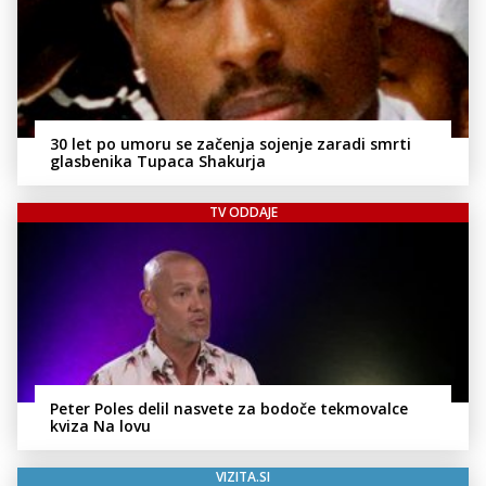
30 let po umoru se začenja sojenje zaradi smrti
glasbenika Tupaca Shakurja
TV ODDAJE
Peter Poles delil nasvete za bodoče tekmovalce
kviza Na lovu
VIZITA.SI