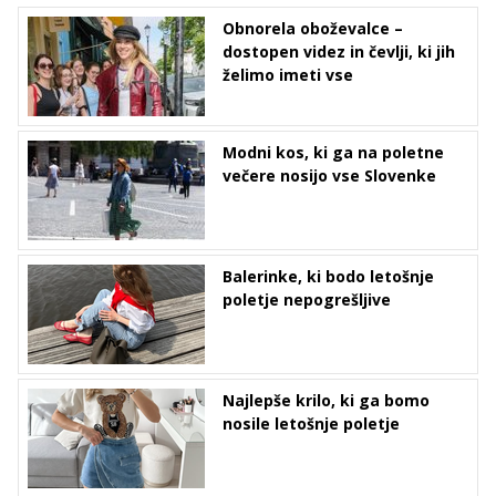
Obnorela oboževalce –
dostopen videz in čevlji, ki jih
želimo imeti vse
Modni kos, ki ga na poletne
večere nosijo vse Slovenke
Balerinke, ki bodo letošnje
poletje nepogrešljive
Najlepše krilo, ki ga bomo
nosile letošnje poletje