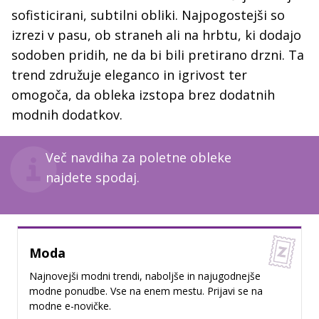
sofisticirani, subtilni obliki. Najpogostejši so
izrezi v pasu, ob straneh ali na hrbtu, ki dodajo
sodoben pridih, ne da bi bili pretirano drzni. Ta
trend združuje eleganco in igrivost ter
omogoča, da obleka izstopa brez dodatnih
modnih dodatkov.
Več navdiha za poletne obleke
najdete spodaj.
Moda
Najnovejši modni trendi, naboljše in najugodnejše
modne ponudbe. Vse na enem mestu. Prijavi se na
modne e-novičke.