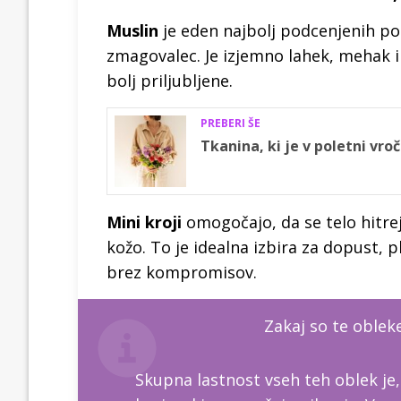
Muslin
je eden najbolj podcenjenih pol
zmagovalec. Je izjemno lahek, mehak i
bolj priljubljene.
PREBERI ŠE
Tkanina, ki je v poletni vro
Mini kroji
omogočajo, da se telo hitrej
kožo. To je idealna izbira za dopust, 
brez kompromisov.
Zakaj so te obleke
Skupna lastnost vseh teh oblek je, 