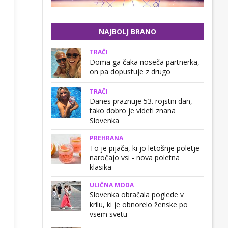
NAJBOLJ BRANO
TRAČI
Doma ga čaka noseča partnerka,
on pa dopustuje z drugo
TRAČI
Danes praznuje 53. rojstni dan,
tako dobro je videti znana
Slovenka
PREHRANA
To je pijača, ki jo letošnje poletje
naročajo vsi - nova poletna
klasika
ULIČNA MODA
Slovenka obračala poglede v
krilu, ki je obnorelo ženske po
vsem svetu