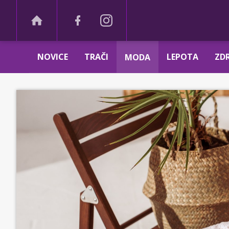
NOVICE
TRAČI
LEPOTA
ZDR
MODA