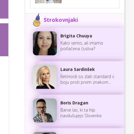
Strokovnjaki
Brigita Chuuya
Kako vemo, ali imamo
potlačena čustva?
Laura Sardinšek
Retinoidi so zlati standard v
boju proti prvim znakom
staranja
Boris Dragan
Barve las, ki ta hip
navdušujejo Slovenke