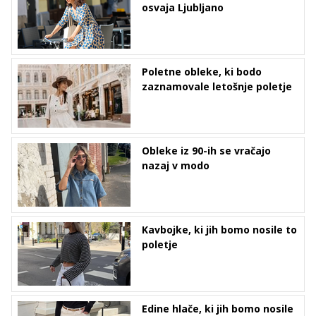
osvaja Ljubljano
Poletne obleke, ki bodo
zaznamovale letošnje poletje
Obleke iz 90-ih se vračajo
nazaj v modo
Kavbojke, ki jih bomo nosile to
poletje
Edine hlače, ki jih bomo nosile