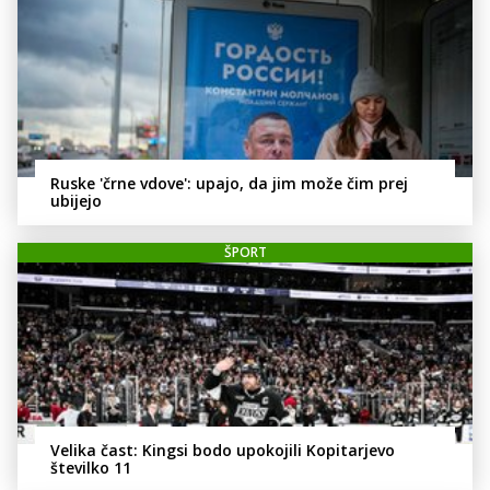
Ruske 'črne vdove': upajo, da jim može čim prej
ubijejo
ŠPORT
Velika čast: Kingsi bodo upokojili Kopitarjevo
številko 11