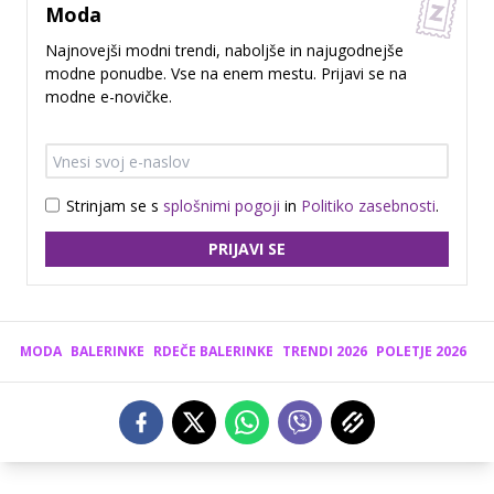
Moda
Najnovejši modni trendi, naboljše in najugodnejše
modne ponudbe. Vse na enem mestu. Prijavi se na
modne e-novičke.
Strinjam se s
splošnimi pogoji
in
Politiko zasebnosti
.
PRIJAVI SE
MODA
BALERINKE
RDEČE BALERINKE
TRENDI 2026
POLETJE 2026