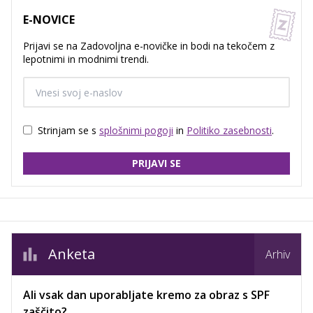
E-NOVICE
Prijavi se na Zadovoljna e-novičke in bodi na tekočem z
lepotnimi in modnimi trendi.
Strinjam se s
splošnimi pogoji
in
Politiko zasebnosti
.
PRIJAVI SE
Anketa
Arhiv
Ali vsak dan uporabljate kremo za obraz s SPF
zaščito?