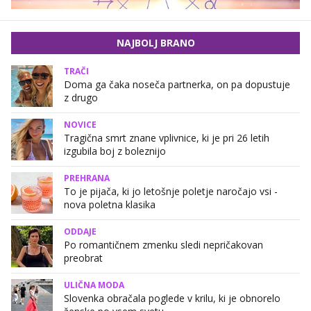
NAJBOLJ BRANO
TRAČI
Doma ga čaka noseča partnerka, on pa dopustuje
z drugo
NOVICE
Tragična smrt znane vplivnice, ki je pri 26 letih
izgubila boj z boleznijo
PREHRANA
To je pijača, ki jo letošnje poletje naročajo vsi -
nova poletna klasika
ODDAJE
Po romantičnem zmenku sledi nepričakovan
preobrat
ULIČNA MODA
Slovenka obračala poglede v krilu, ki je obnorelo