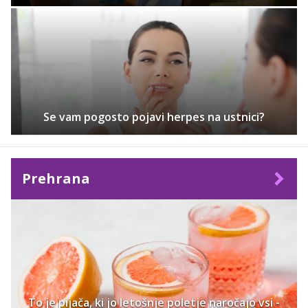
Se vam pogosto pojavi herpes na ustnici?
Prehrana
To je pijača, ki jo letošnje poletje naročajo vsi -