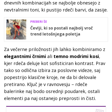
dnevnih kombinacijah se najbolje obnesejo z
nevtralnimi toni, ki pustijo rdeči barvi, da zasije.
PREBERI ŠE
Čevlji, ki so postali najbolj vroč
trend letošnjega poletja
Za večerne priložnosti jih lahko kombiniramo z
elegantnimi črnimi
ali
temno modrimi kosi
,
kjer rdeča deluje kot sofisticiran kontrast. Prav
tako so odlična izbira za poslovne videze, saj
popestrijo klasične kroje, ne da bi delovale
pretirano. Ključ je v ravnovesju – rdeče
balerinke naj bodo osrednji poudarek, ostali
elementi pa naj ostanejo preprosti in čisti.