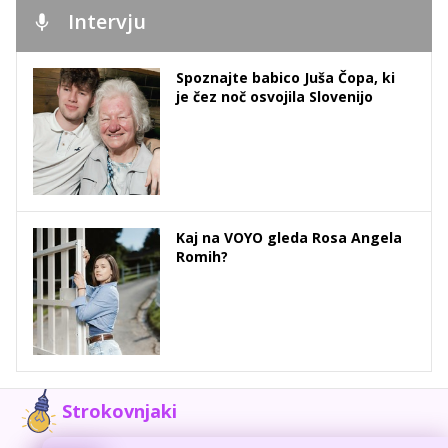
Intervju
Spoznajte babico Juša Čopa, ki
je čez noč osvojila Slovenijo
Kaj na VOYO gleda Rosa Angela
Romih?
Strokovnjaki