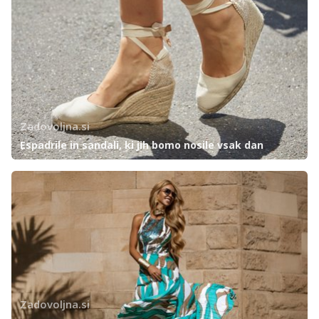
Zadovoljna.si
Espadrile in sandali, ki jih bomo nosile vsak dan
Zadovoljna.si