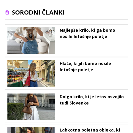
SORODNI ČLANKI
Najlepše krilo, ki ga bomo
nosile letošnje poletje
Hlače, ki jih bomo nosile
letošnje poletje
Dolgo krilo, ki je letos osvojilo
tudi Slovenke
Lahkotna poletna obleka, ki