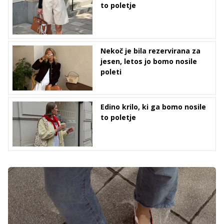
to poletje
Nekoč je bila rezervirana za
jesen, letos jo bomo nosile
poleti
Edino krilo, ki ga bomo nosile
to poletje