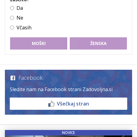
Da
Ne
Včasih
MOŠKI
ŽENSKA
Facebook
Sledite nam na Facebook strani Zadovoljna.si
Všečkaj stran
NOVICE