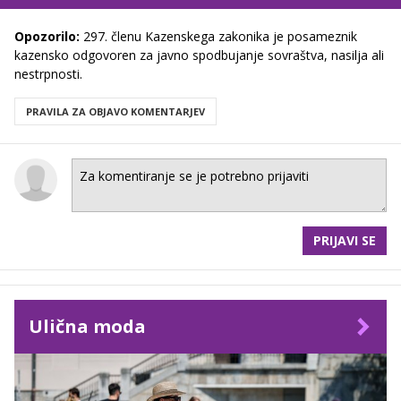
Opozorilo:
297. členu Kazenskega zakonika je posameznik
kazensko odgovoren za javno spodbujanje sovraštva, nasilja ali
nestrpnosti.
PRAVILA ZA OBJAVO KOMENTARJEV
PRIJAVI SE
Ulična moda