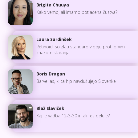
Brigita Chuuya
Kako vemo, ali imamo potlačena čustva?
Laura Sardinšek
Retinoidi so zlati standard v boju proti prvim
znakom staranja
Boris Dragan
Barve las, ki ta hip navdušujejo Slovenke
Blaž Slaviček
Kaj je vadba 12-3-30 in ali res deluje?