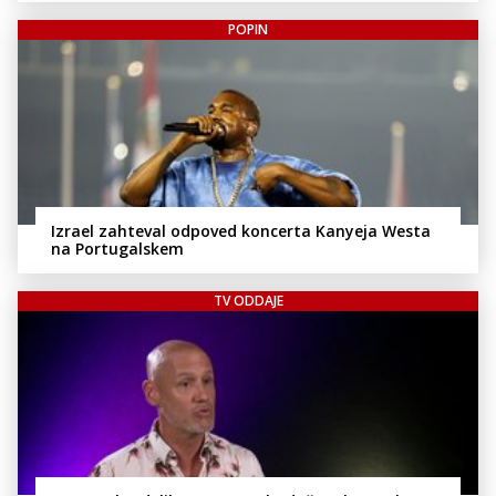
POPIN
Izrael zahteval odpoved koncerta Kanyeja Westa
na Portugalskem
TV ODDAJE