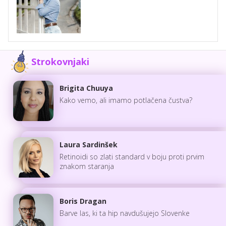
Strokovnjaki
Brigita Chuuya
Kako vemo, ali imamo potlačena čustva?
Laura Sardinšek
Retinoidi so zlati standard v boju proti prvim
znakom staranja
Boris Dragan
Barve las, ki ta hip navdušujejo Slovenke