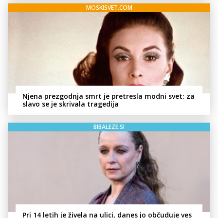
MOSKISVET.COM
Njena prezgodnja smrt je pretresla modni svet: za
slavo se je skrivala tragedija
BIBALEZE.SI
Pri 14 letih je živela na ulici, danes jo občuduje ves