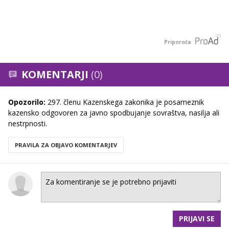
Priporoča
KOMENTARJI
(0)
Opozorilo:
297. členu Kazenskega zakonika je posameznik
kazensko odgovoren za javno spodbujanje sovraštva, nasilja ali
nestrpnosti.
PRAVILA ZA OBJAVO KOMENTARJEV
PRIJAVI SE