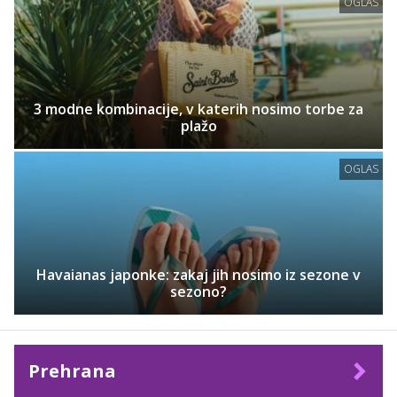
OGLAS
3 modne kombinacije, v katerih nosimo torbe za
plažo
OGLAS
Havaianas japonke: zakaj jih nosimo iz sezone v
sezono?
Prehrana