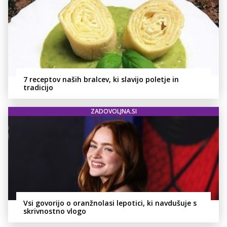
7 receptov naših bralcev, ki slavijo poletje in
tradicijo
ZADOVOLJNA.SI
Vsi govorijo o oranžnolasi lepotici, ki navdušuje s
skrivnostno vlogo