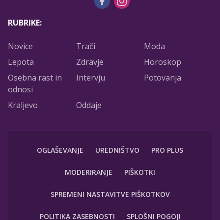
RUBRIKE:
Novice
Trači
Moda
Lepota
Zdravje
Horoskop
Osebna rast in
Intervju
Potovanja
odnosi
Kraljevo
Oddaje
OGLAŠEVANJE
UREDNIŠTVO
PRO PLUS
MODERIRANJE
PIŠKOTKI
SPREMENI NASTAVITVE PIŠKOTKOV
POLITIKA ZASEBNOSTI
SPLOŠNI POGOJI