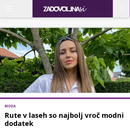
MODA
Rute v laseh so najbolj vroč modni
dodatek