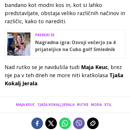
bandano kot modni kos in, kot si lahko
predstavljate, obstaja veliko različnih načinov in
različic, kako to narediti.
PREBERI ŠE
Nagradna igra: Osvoji večerjo za 4
prijateljice na Cubo golf Smlednik
Nad rutko se je navdušila tudi
Maja Keuc
, brez
nje pa v teh dneh ne more niti kratkolasa
Tjaša
Kokalj Jerala
.
MAJA KEUC
TJAŠA KOKALJ JERALA
RUTKE
MODA
STIL