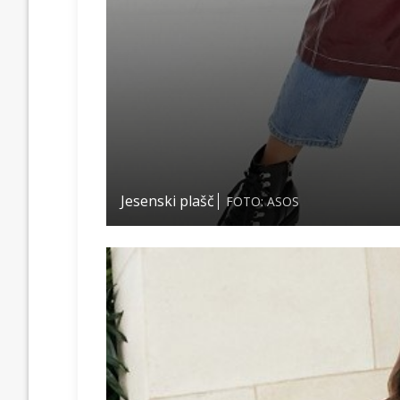
Jesenski plašč
FOTO: ASOS