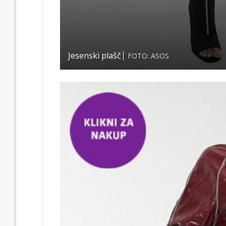
Jesenski plašč
FOTO: ASOS