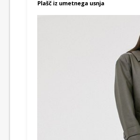
Plašč iz umetnega usnja