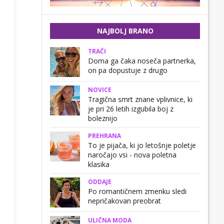
NAJBOLJ BRANO
TRAČI
Doma ga čaka noseča partnerka,
on pa dopustuje z drugo
NOVICE
Tragična smrt znane vplivnice, ki
je pri 26 letih izgubila boj z
boleznijo
PREHRANA
To je pijača, ki jo letošnje poletje
naročajo vsi - nova poletna
klasika
ODDAJE
Po romantičnem zmenku sledi
nepričakovan preobrat
ULIČNA MODA