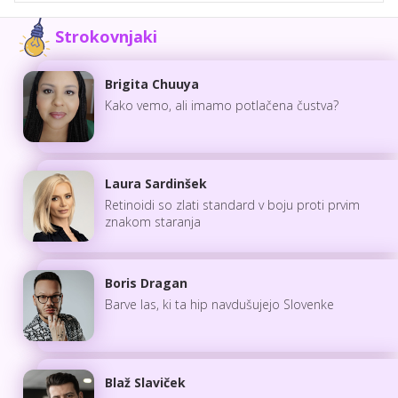
Strokovnjaki
Brigita Chuuya
Kako vemo, ali imamo potlačena čustva?
Laura Sardinšek
Retinoidi so zlati standard v boju proti prvim
znakom staranja
Boris Dragan
Barve las, ki ta hip navdušujejo Slovenke
Blaž Slaviček