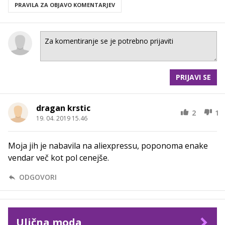
PRAVILA ZA OBJAVO KOMENTARJEV
PRIJAVI SE
dragan krstic
2
1
19. 04. 2019 15.46
Moja jih je nabavila na aliexpressu, poponoma enake
vendar več kot pol cenejše.
ODGOVORI
Ulična moda