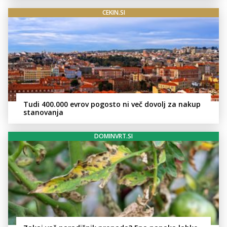
CEKIN.SI
Tudi 400.000 evrov pogosto ni več dovolj za nakup
stanovanja
DOMINVRT.SI