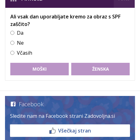
Ali vsak dan uporabljate kremo za obraz s SPF
zaščito?
Da
Ne
Včasih
MOŠKI
ŽENSKA
Facebook
Sledite nam na Facebook strani Zadovoljna.si
Všečkaj stran