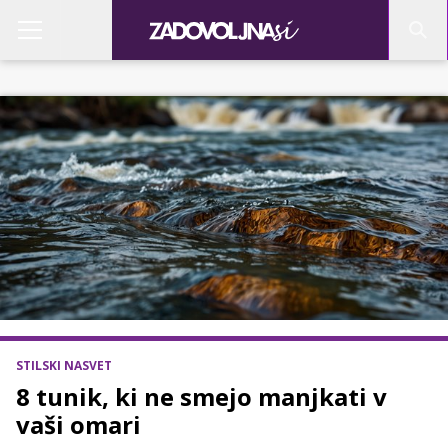
STILSKI NASVET
8 tunik, ki ne smejo manjkati v
vaši omari