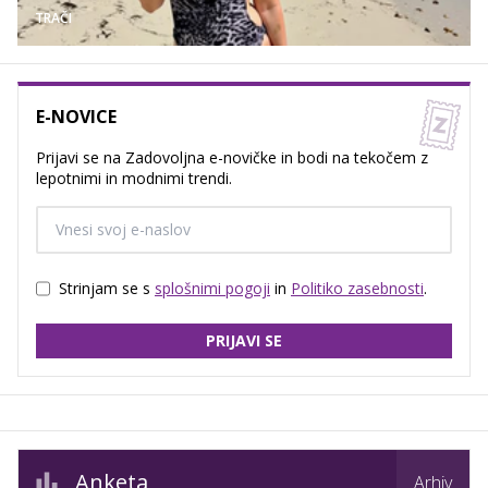
TRAČI
E-NOVICE
Prijavi se na Zadovoljna e-novičke in bodi na tekočem z
lepotnimi in modnimi trendi.
Strinjam se s
splošnimi pogoji
in
Politiko zasebnosti
.
PRIJAVI SE
Anketa
Arhiv