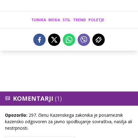
TUNIKA
MODA
STIL
TREND
POLETJE
KOMENTARJI
(1)
Opozorilo:
297. členu Kazenskega zakonika je posameznik
kazensko odgovoren za javno spodbujanje sovraštva, nasilja ali
nestrpnosti.