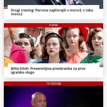
Drugi trening: Perrone najhitrejši v moto3, v teku
moto2
POPIN
Billie Eilish: Presenetljiva preobrazba za prvo
igralsko vlogo
TV ODDAJE