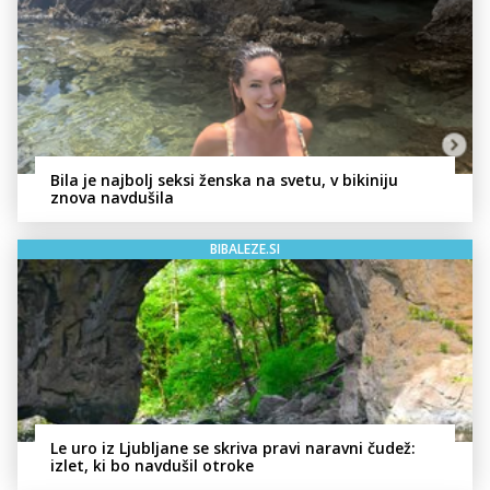
Bila je najbolj seksi ženska na svetu, v bikiniju
znova navdušila
BIBALEZE.SI
Le uro iz Ljubljane se skriva pravi naravni čudež:
izlet, ki bo navdušil otroke