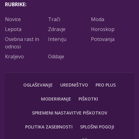
RUBRIKE:
Novice
Trači
Moda
Lepota
Zdravje
Horoskop
Osebna rast in
Intervju
Potovanja
odnosi
Kraljevo
Oddaje
OGLAŠEVANJE
UREDNIŠTVO
PRO PLUS
MODERIRANJE
PIŠKOTKI
SPREMENI NASTAVITVE PIŠKOTKOV
POLITIKA ZASEBNOSTI
SPLOŠNI POGOJI