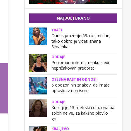
NAJBOLJ BRANO
TRAČI
Danes praznuje 53. rojstni dan,
tako dobro je videti znana
Slovenka
ODDAJE
Po romantičnem zmenku sledi
nepričakovan preobrat
OSEBNA RAST IN ODNOSI
5 opozorilnih znakov, da imate
opravka z narcisom
ODDAJE
Kupil ji je 13-metrski čoln, ona pa
sploh ne ve, za kakšno plovilo
gre
KRALJEVO