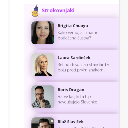
Strokovnjaki
Brigita Chuuya
Kako vemo, ali imamo
potlačena čustva?
Laura Sardinšek
Retinoidi so zlati standard v
boju proti prvim znakom
staranja
Boris Dragan
Barve las, ki ta hip
navdušujejo Slovenke
Blaž Slaviček