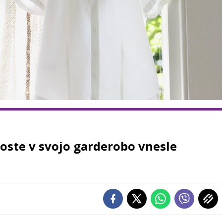
boste v svojo garderobo vnesle