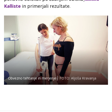
Kalliste
in primerjali rezultate.
Obvezno tehtanje in merjenje
FOTO: Aljoša Kravanja