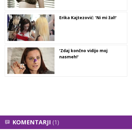
Erika Kajtezović: 'Ni mi žal!'
'Zdaj končno vidijo moj
nasmeh!'
KOMENTARJI
(1)