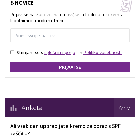
E-NOVICE
Prijavi se na Zadovoljna e-novičke in bodi na tekočem z
lepotnimi in modnimi trendi.
Strinjam se s
splošnimi pogoji
in
Politiko zasebnosti
.
PRIJAVI SE
Anketa
Arhiv
Ali vsak dan uporabljate kremo za obraz s SPF
zaščito?