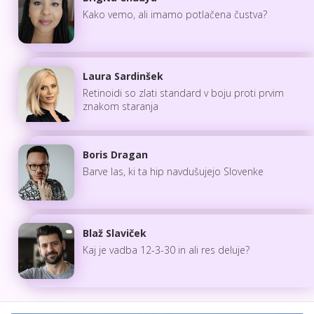
Kako vemo, ali imamo potlačena čustva?
Laura Sardinšek
Retinoidi so zlati standard v boju proti prvim
znakom staranja
Boris Dragan
Barve las, ki ta hip navdušujejo Slovenke
Blaž Slaviček
Kaj je vadba 12-3-30 in ali res deluje?