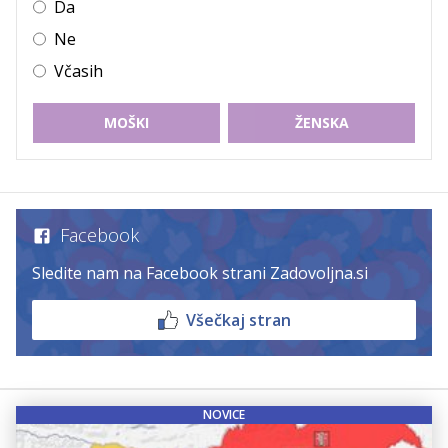
Da
Ne
Včasih
MOŠKI
ŽENSKA
Facebook
Sledite nam na Facebook strani Zadovoljna.si
Všečkaj stran
NOVICE