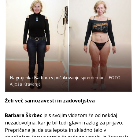
Nagrajenka Barbara v pričakovanju spremembe
FOTO:
Aljoša Kravanja
Želi več samozavesti in zadovoljstva
Barbara Škrbec
je s svojim videzom že od nekdaj
nezadovoljna, kar je bil tudi glavni razlog za prijavo.
Prepričana je, da sta lepota in skladno telo v