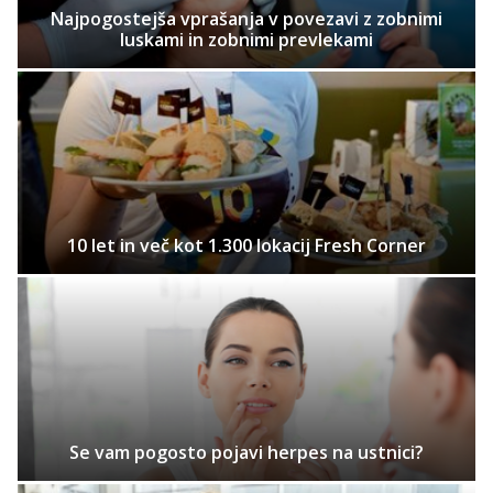
Najpogostejša vprašanja v povezavi z zobnimi
luskami in zobnimi prevlekami
10 let in več kot 1.300 lokacij Fresh Corner
Se vam pogosto pojavi herpes na ustnici?