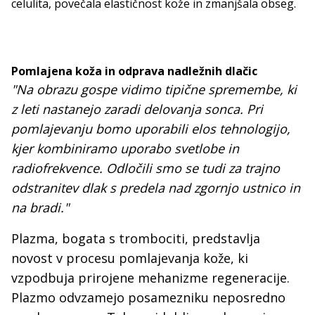
celulita, povečala elastičnost kože in zmanjšala obseg.
Pomlajena koža in odprava nadležnih dlačic
"Na obrazu gospe vidimo tipične spremembe, ki
z leti nastanejo zaradi delovanja sonca. Pri
pomlajevanju bomo uporabili elos tehnologijo,
kjer kombiniramo uporabo svetlobe in
radiofrekvence. Odločili smo se tudi za trajno
odstranitev dlak s predela nad zgornjo ustnico in
na bradi."
Plazma, bogata s trombociti, predstavlja
novost v procesu pomlajevanja kože, ki
vzpodbuja prirojene mehanizme regeneracije.
Plazmo odvzamejo posamezniku neposredno