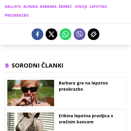
KALLISTE
KLINIKA
BARBARA
ŠKRBEC
OSVOJI
LEPOTNO
PREOBRAZBO
SORODNI ČLANKI
Barbara gre na lepotno
preobrazbo
Erikina lepotna pravljica s
srečnim koncem