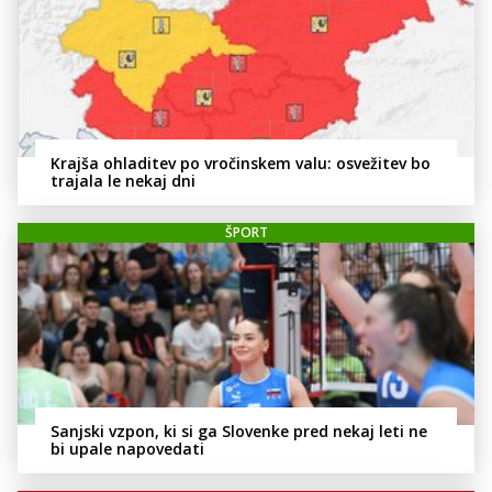
Krajša ohladitev po vročinskem valu: osvežitev bo
trajala le nekaj dni
ŠPORT
Sanjski vzpon, ki si ga Slovenke pred nekaj leti ne
bi upale napovedati