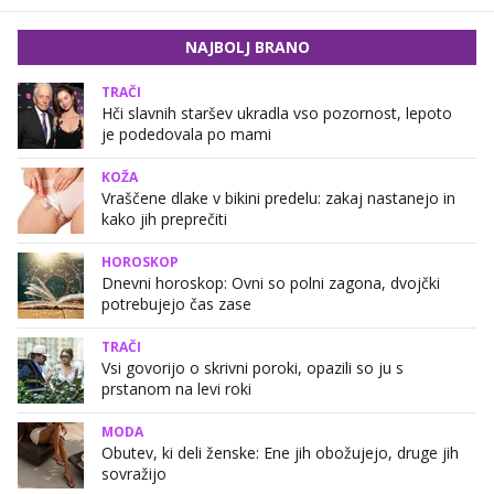
NAJBOLJ BRANO
TRAČI
Hči slavnih staršev ukradla vso pozornost, lepoto
je podedovala po mami
KOŽA
Vraščene dlake v bikini predelu: zakaj nastanejo in
kako jih preprečiti
HOROSKOP
Dnevni horoskop: Ovni so polni zagona, dvojčki
potrebujejo čas zase
TRAČI
Vsi govorijo o skrivni poroki, opazili so ju s
prstanom na levi roki
MODA
Obutev, ki deli ženske: Ene jih obožujejo, druge jih
sovražijo