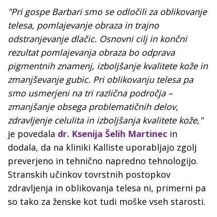
"Pri gospe Barbari smo se odločili za oblikovanje
telesa, pomlajevanje obraza in trajno
odstranjevanje dlačic. Osnovni cilj in končni
rezultat pomlajevanja obraza bo odprava
pigmentnih znamenj, izboljšanje kvalitete kože in
zmanjševanje gubic. Pri oblikovanju telesa pa
smo usmerjeni na tri različna področja –
zmanjšanje obsega problematičnih delov,
zdravljenje celulita in izboljšanja kvalitete kože
,
"
je povedala
dr. Ksenija Šelih Martinec
in
dodala, da na kliniki Kalliste uporabljajo zgolj
preverjeno in tehnično napredno tehnologijo.
Stranskih učinkov tovrstnih postopkov
zdravljenja in oblikovanja telesa ni, primerni pa
so tako za ženske kot tudi moške vseh starosti.