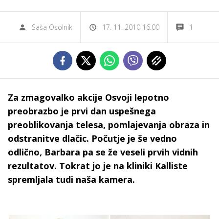
Saša Osolnik
17. 11. 2010 16.00
1
Za zmagovalko akcije Osvoji lepotno
preobrazbo je prvi dan uspešnega
preoblikovanja telesa, pomlajevanja obraza in
odstranitve dlačic. Počutje je še vedno
odlično, Barbara pa se že veseli prvih vidnih
rezultatov. Tokrat jo je na kliniki Kalliste
spremljala tudi naša kamera.