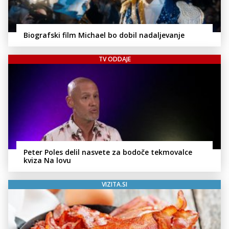
Biografski film Michael bo dobil nadaljevanje
TV ODDAJE
Peter Poles delil nasvete za bodoče tekmovalce
kviza Na lovu
VIZITA.SI