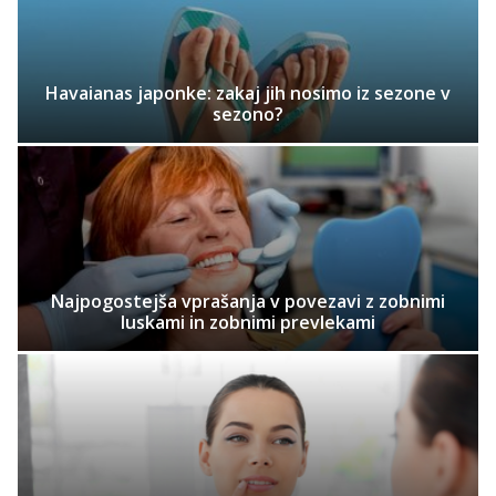
Havaianas japonke: zakaj jih nosimo iz sezone v
sezono?
Najpogostejša vprašanja v povezavi z zobnimi
luskami in zobnimi prevlekami