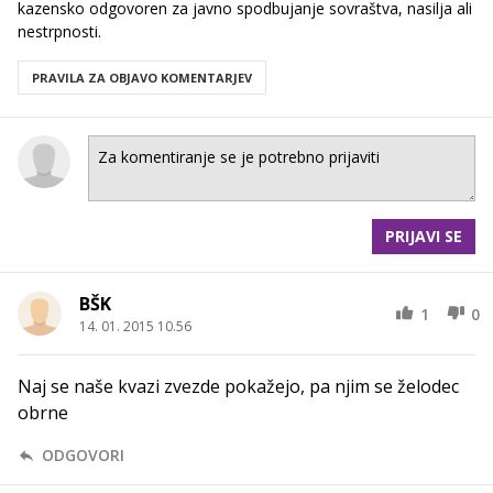
kazensko odgovoren za javno spodbujanje sovraštva, nasilja ali
nestrpnosti.
PRAVILA ZA OBJAVO KOMENTARJEV
PRIJAVI SE
BŠK
1
0
14. 01. 2015 10.56
Naj se naše kvazi zvezde pokažejo, pa njim se želodec
obrne
ODGOVORI