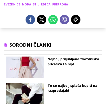
ZVEZDNICE
MODA
STIL
RDECA
PREPROGA
SORODNI ČLANKI
Najbolj priljubljena zvezdniška
pričeska ta hip!
To se najbolj splača kupiti na
razprodajah!