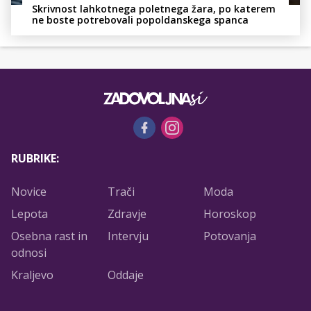
Skrivnost lahkotnega poletnega žara, po katerem
ne boste potrebovali popoldanskega spanca
RUBRIKE:
Novice
Trači
Moda
Lepota
Zdravje
Horoskop
Osebna rast in
Intervju
Potovanja
odnosi
Kraljevo
Oddaje