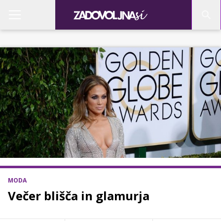
MODA
Večer blišča in glamurja