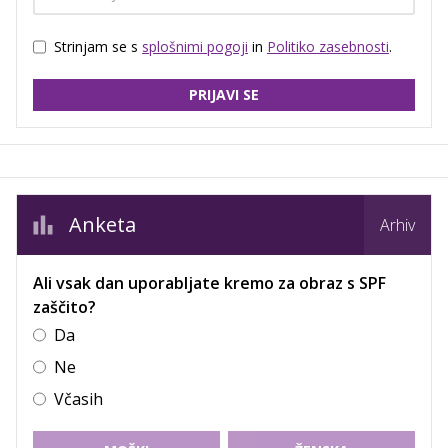
Strinjam se s
splošnimi pogoji
in
Politiko zasebnosti
.
PRIJAVI SE
Anketa
Arhiv
Ali vsak dan uporabljate kremo za obraz s SPF
zaščito?
Da
Ne
Včasih