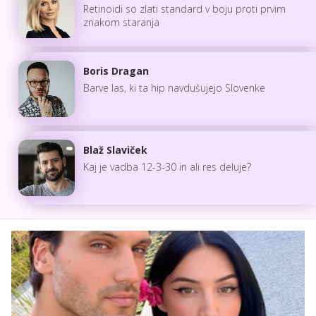
Retinoidi so zlati standard v boju proti prvim
znakom staranja
Boris Dragan
Barve las, ki ta hip navdušujejo Slovenke
Blaž Slaviček
Kaj je vadba 12-3-30 in ali res deluje?