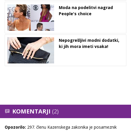
Moda na podelitvi nagrad
People's choice
Nepogrešljivi modni dodatki,
ki jih mora imeti vsaka!
KOMENTARJI
(2)
Opozorilo:
297. členu Kazenskega zakonika je posameznik