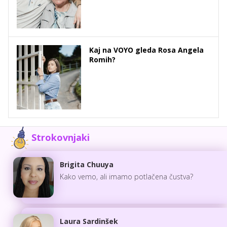
Kaj na VOYO gleda Rosa Angela
Romih?
Strokovnjaki
Brigita Chuuya
Kako vemo, ali imamo potlačena čustva?
Laura Sardinšek