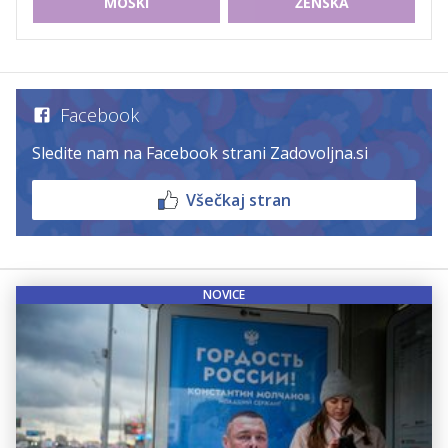
MOŠKI
ŽENSKA
Facebook
Sledite nam na Facebook strani Zadovoljna.si
Všečkaj stran
NOVICE