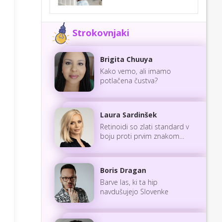
Strokovnjaki
Brigita Chuuya
Kako vemo, ali imamo
potlačena čustva?
Laura Sardinšek
Retinoidi so zlati standard v
boju proti prvim znakom
staranja
Boris Dragan
Barve las, ki ta hip
navdušujejo Slovenke