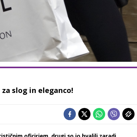
za slog in eleganco!
ističnim oficirjem, drugi so jo hvalili zaradi