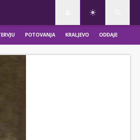
TERVJU
POTOVANJA
KRALJEVO
ODDAJE