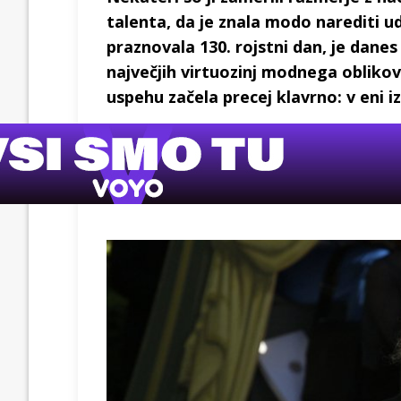
talenta, da je znala modo narediti ud
praznovala 130. rojstni dan, je danes
največjih virtuozinj modnega oblikov
uspehu začela precej klavrno: v eni i