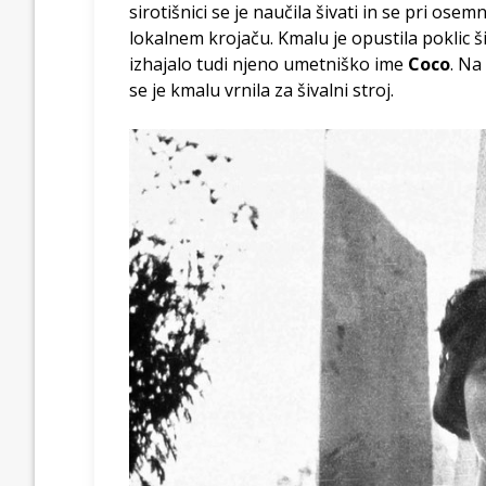
sirotišnici se je naučila šivati in se pri osem
lokalnem krojaču. Kmalu je opustila poklic šiv
izhajalo tudi njeno umetniško ime
Coco
. Na
se je kmalu vrnila za šivalni stroj.