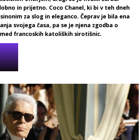
obno in prijetno. Coco Chanel, ki bi v teh dneh
 sinonim za slog in eleganco. Čeprav je bila ena
anja svojega časa, pa se je njena zgodba o
zmed francoskih katoliških sirotišnic.