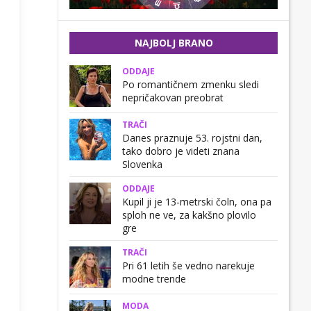
NAJBOLJ BRANO
ODDAJE
Po romantičnem zmenku sledi
nepričakovan preobrat
TRAČI
Danes praznuje 53. rojstni dan,
tako dobro je videti znana
Slovenka
ODDAJE
Kupil ji je 13-metrski čoln, ona pa
sploh ne ve, za kakšno plovilo
gre
TRAČI
Pri 61 letih še vedno narekuje
modne trende
MODA