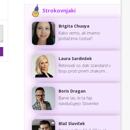
Strokovnjaki
Brigita Chuuya
Kako vemo, ali imamo
potlačena čustva?
Laura Sardinšek
Retinoidi so zlati standard v
boju proti prvim znakom
staranja
Boris Dragan
Barve las, ki ta hip
navdušujejo Slovenke
Blaž Slaviček