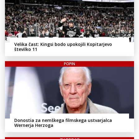
Velika čast: Kingsi bodo upokojili Kopitarjevo
številko 11
POPIN
Donostia za nemškega filmskega ustvarjalca
Wernerja Herzoga