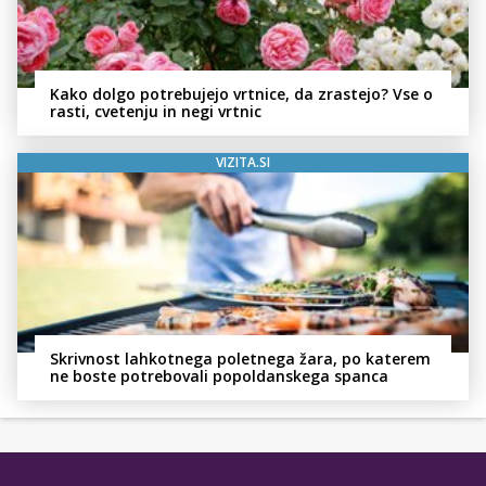
Kako dolgo potrebujejo vrtnice, da zrastejo? Vse o
rasti, cvetenju in negi vrtnic
VIZITA.SI
Skrivnost lahkotnega poletnega žara, po katerem
ne boste potrebovali popoldanskega spanca