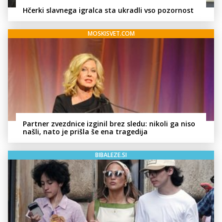
Hčerki slavnega igralca sta ukradli vso pozornost
MOSKISVET.COM
Partner zvezdnice izginil brez sledu: nikoli ga niso
našli, nato je prišla še ena tragedija
BIBALEZE.SI