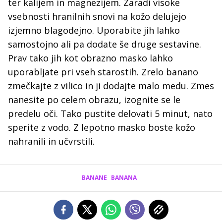
ter kalijem in magnezijem. Zaradi visoke
vsebnosti hranilnih snovi na kožo delujejo
izjemno blagodejno. Uporabite jih lahko
samostojno ali pa dodate še druge sestavine.
Prav tako jih kot obrazno masko lahko
uporabljate pri vseh starostih. Zrelo banano
zmečkajte z vilico in ji dodajte malo medu. Zmes
nanesite po celem obrazu, izognite se le
predelu oči. Tako pustite delovati 5 minut, nato
sperite z vodo. Z lepotno masko boste kožo
nahranili in učvrstili.
BANANE
BANANA