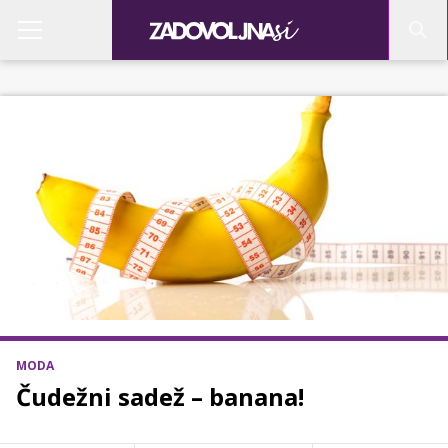
MODA
Čudežni sadež – banana!