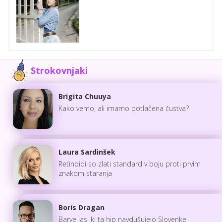
Strokovnjaki
Brigita Chuuya
Kako vemo, ali imamo potlačena čustva?
Laura Sardinšek
Retinoidi so zlati standard v boju proti prvim
znakom staranja
Boris Dragan
Barve las, ki ta hip navdušujejo Slovenke