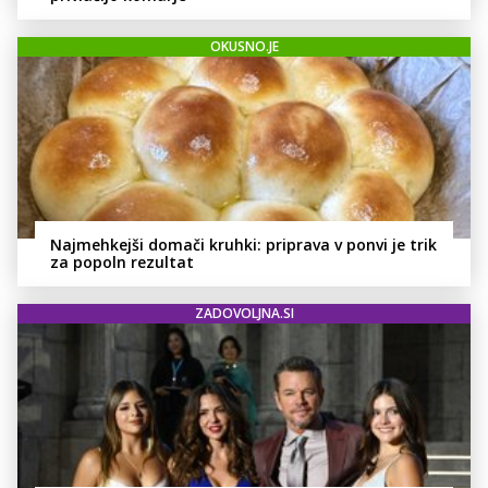
OKUSNO.JE
Najmehkejši domači kruhki: priprava v ponvi je trik
za popoln rezultat
ZADOVOLJNA.SI