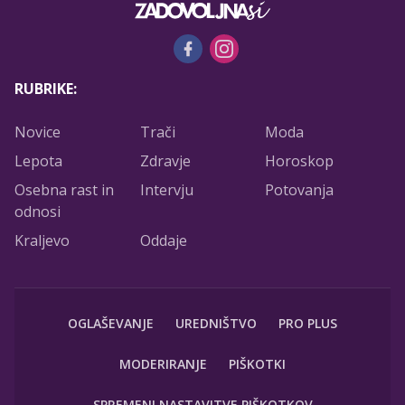
RUBRIKE:
Novice
Trači
Moda
Lepota
Zdravje
Horoskop
Osebna rast in
Intervju
Potovanja
odnosi
Kraljevo
Oddaje
OGLAŠEVANJE
UREDNIŠTVO
PRO PLUS
MODERIRANJE
PIŠKOTKI
SPREMENI NASTAVITVE PIŠKOTKOV