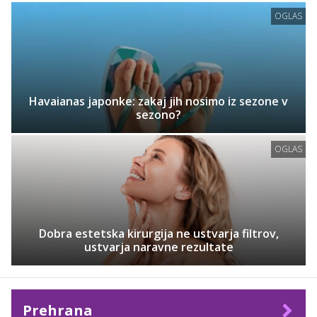
OGLAS
Havaianas japonke: zakaj jih nosimo iz sezone v
sezono?
OGLAS
Dobra estetska kirurgija ne ustvarja filtrov,
ustvarja naravne rezultate
Prehrana