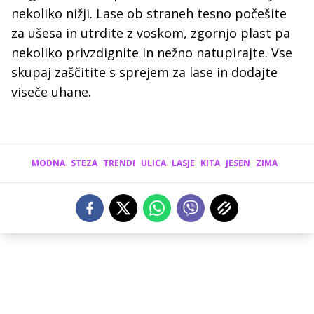
nekoliko nižji. Lase ob straneh tesno počešite
za ušesa in utrdite z voskom, zgornjo plast pa
nekoliko privzdignite in nežno natupirajte. Vse
skupaj zaščitite s sprejem za lase in dodajte
viseče uhane.
MODNA
STEZA
TRENDI
ULICA
LASJE
KITA
JESEN
ZIMA