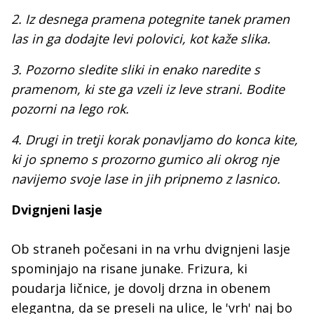
2. Iz desnega pramena potegnite tanek pramen
las in ga dodajte levi polovici, kot kaže slika.
3. Pozorno sledite sliki in enako naredite s
pramenom, ki ste ga vzeli iz leve strani. Bodite
pozorni na lego rok.
4. Drugi in tretji korak ponavljamo do konca kite,
ki jo spnemo s prozorno gumico ali okrog nje
navijemo svoje lase in jih pripnemo z lasnico.
Dvignjeni lasje
Ob straneh počesani in na vrhu dvignjeni lasje
spominjajo na risane junake. Frizura, ki
poudarja ličnice, je dovolj drzna in obenem
elegantna, da se preseli na ulice, le 'vrh' naj bo