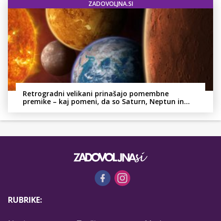
ZADOVOLJNA.SI
Retrogradni velikani prinašajo pomembne
premike – kaj pomeni, da so Saturn, Neptun in
Pluton hkrati retrogradni?
RUBRIKE: