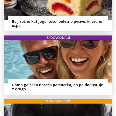
Bolj sočno kot jogurtovo: poletno pecivo, ki vedno
uspe
ZADOVOLJNA.SI
Doma ga čaka noseča partnerka, on pa dopustuje
z drugo
MOSKISVET.COM