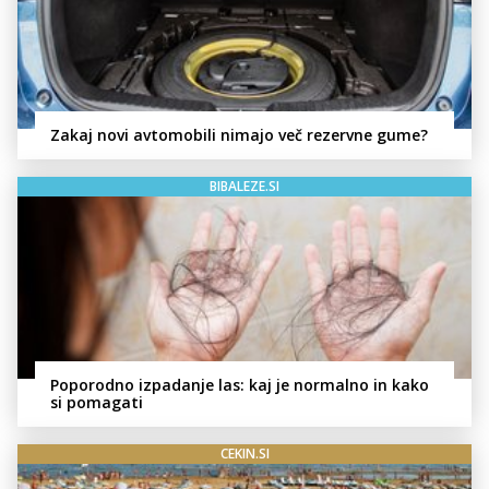
Zakaj novi avtomobili nimajo več rezervne gume?
BIBALEZE.SI
Poporodno izpadanje las: kaj je normalno in kako
si pomagati
CEKIN.SI