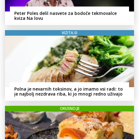
Peter Poles delil nasvete za bodoče tekmovalce
kviza Na lovu
VIZITA.SI
Polna je nevarnih toksinov, a jo imamo vsi radi: to
je najbolj nezdrava riba, ki jo mnogi redno uživajo
OKUSNO.JE