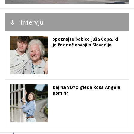
Intervju
Spoznajte babico Juša Čopa, ki
je čez noč osvojila Slovenijo
Kaj na VOYO gleda Rosa Angela
Romih?