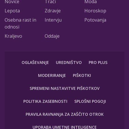
Novice
Trači
Moda
Lepota
Zdravje
Horoskop
Osebna rast in
Intervju
Potovanja
odnosi
Kraljevo
Oddaje
OGLAŠEVANJE
UREDNIŠTVO
PRO PLUS
MODERIRANJE
PIŠKOTKI
SPREMENI NASTAVITVE PIŠKOTKOV
POLITIKA ZASEBNOSTI
SPLOŠNI POGOJI
PRAVILA RAVNANJA ZA ZAŠČITO OTROK
UPORABA UMETNE INTELIGENCE