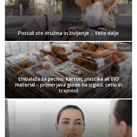
Postali ste družina in življenje ... teče dalje
OGLAS
Embalaža za pecivo: karton, plastika ali BIO
material – primerjava glede na izgled, ceno in
trajnost