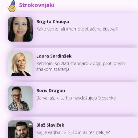
Strokovnjaki
Brigita Chuuya
Kako vemo, ali imamo potlačena čustva?
Laura Sardinšek
Retinoidi so zlati standard v boju proti prvim
znakom staranja
Boris Dragan
Barve las, ki ta hip navdušujejo Slovenke
Blaž Slaviček
Kaj je vadba 12-3-30 in ali res deluje?