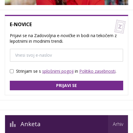
E-NOVICE
Prijavi se na Zadovoljna e-novičke in bodi na tekočem z
lepotnimi in modnimi trendi.
Strinjam se s
splošnimi pogoji
in
Politiko zasebnosti
.
PRIJAVI SE
Anketa
Arhiv