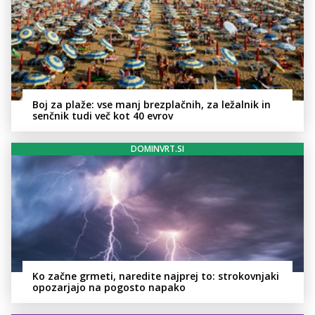
Boj za plaže: vse manj brezplačnih, za ležalnik in
senčnik tudi več kot 40 evrov
DOMINVRT.SI
Ko začne grmeti, naredite najprej to: strokovnjaki
opozarjajo na pogosto napako