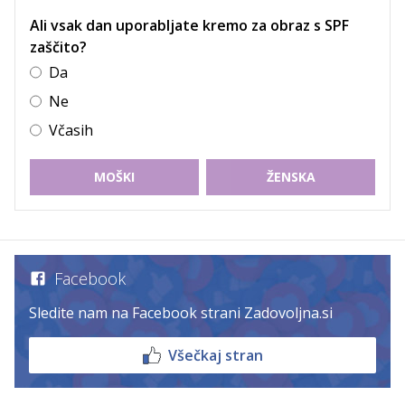
Ali vsak dan uporabljate kremo za obraz s SPF
zaščito?
Da
Ne
Včasih
MOŠKI
ŽENSKA
Facebook
Sledite nam na Facebook strani Zadovoljna.si
Všečkaj stran