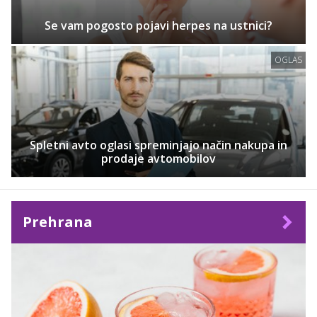
Se vam pogosto pojavi herpes na ustnici?
OGLAS
Spletni avto oglasi spreminjajo način nakupa in
prodaje avtomobilov
Prehrana