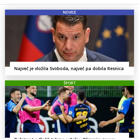
NOVICE
Največ je vložila Svoboda, največ pa dobila Resnica
ŠPORT