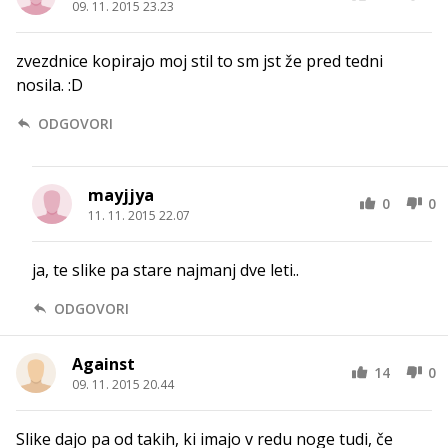
09. 11. 2015 23.23
zvezdnice kopirajo moj stil to sm jst že pred tedni
nosila. :D
ODGOVORI
mayjjya
0
0
11. 11. 2015 22.07
ja, te slike pa stare najmanj dve leti..
ODGOVORI
Against
14
0
09. 11. 2015 20.44
Slike dajo pa od takih, ki imajo v redu noge tudi, če