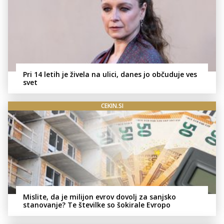
Pri 14 letih je živela na ulici, danes jo občuduje ves
svet
CEKIN.SI
Mislite, da je milijon evrov dovolj za sanjsko
stanovanje? Te številke so šokirale Evropo