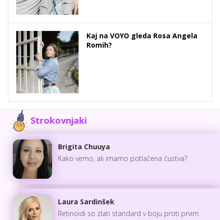
Kaj na VOYO gleda Rosa Angela
Romih?
Strokovnjaki
Brigita Chuuya
Kako vemo, ali imamo potlačena čustva?
Laura Sardinšek
Retinoidi so zlati standard v boju proti prvim