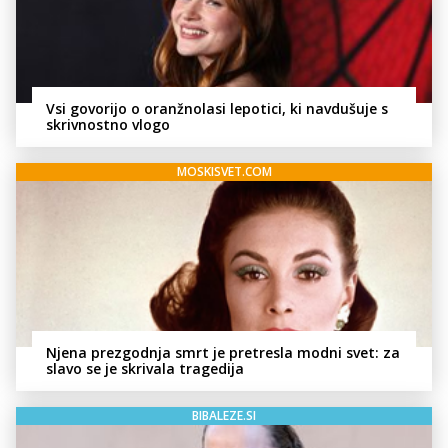
Vsi govorijo o oranžnolasi lepotici, ki navdušuje s
skrivnostno vlogo
MOSKISVET.COM
Njena prezgodnja smrt je pretresla modni svet: za
slavo se je skrivala tragedija
BIBALEZE.SI