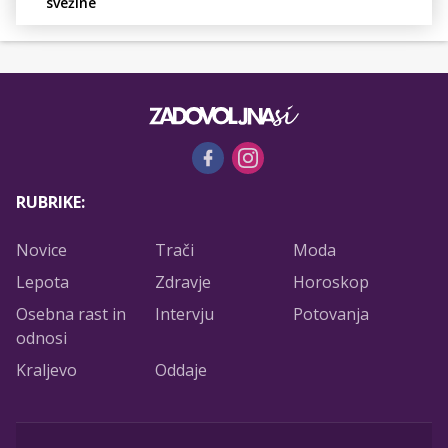
svežine
RUBRIKE:
Novice
Trači
Moda
Lepota
Zdravje
Horoskop
Osebna rast in
Intervju
Potovanja
odnosi
Kraljevo
Oddaje