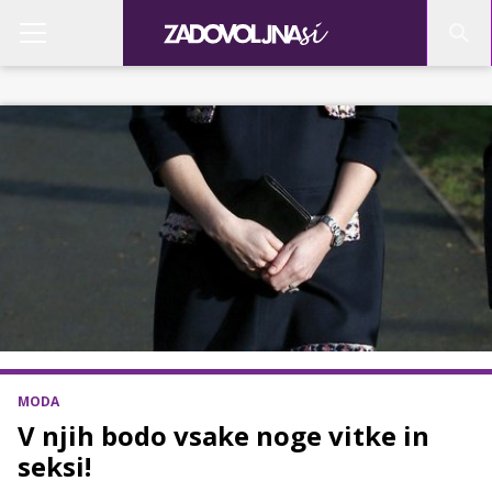
MODA
V njih bodo vsake noge vitke in
seksi!