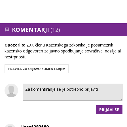
KOMENTARJI
(12)
Opozorilo:
297. členu Kazenskega zakonika je posameznik
kazensko odgovoren za javno spodbujanje sovraštva, nasilja ali
nestrpnosti.
PRAVILA ZA OBJAVO KOMENTARJEV
PRIJAVI SE
User1283189