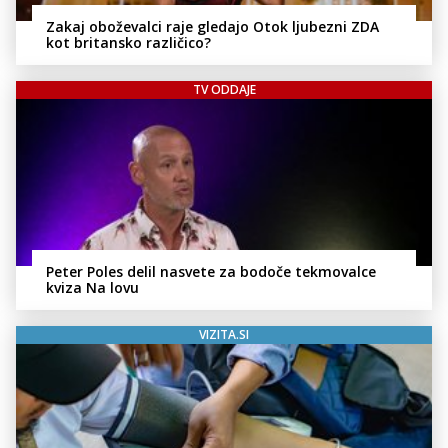
Zakaj oboževalci raje gledajo Otok ljubezni ZDA
kot britansko različico?
TV ODDAJE
Peter Poles delil nasvete za bodoče tekmovalce
kviza Na lovu
VIZITA.SI