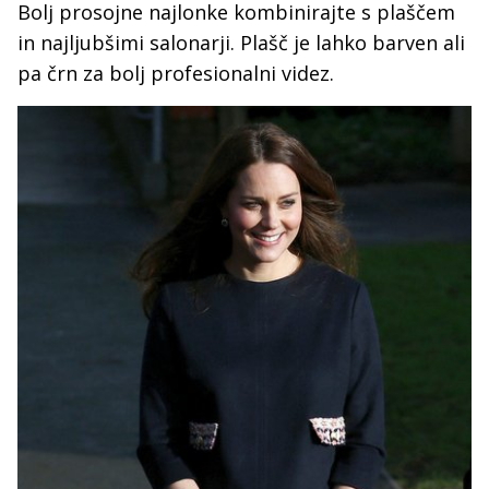
Bolj prosojne najlonke kombinirajte s plaščem
in najljubšimi salonarji. Plašč je lahko barven ali
pa črn za bolj profesionalni videz.