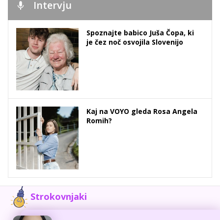
Intervju
Spoznajte babico Juša Čopa, ki
je čez noč osvojila Slovenijo
Kaj na VOYO gleda Rosa Angela
Romih?
Strokovnjaki