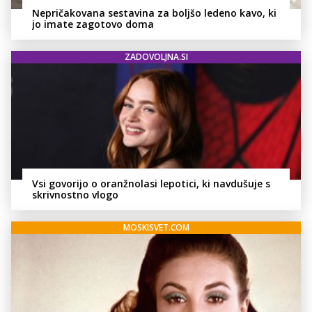
Nepričakovana sestavina za boljšo ledeno kavo, ki
jo imate zagotovo doma
ZADOVOLJNA.SI
Vsi govorijo o oranžnolasi lepotici, ki navdušuje s
skrivnostno vlogo
MOSKISVET.COM