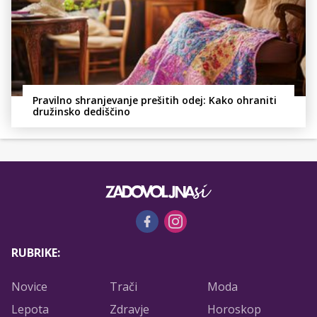
Pravilno shranjevanje prešitih odej: Kako ohraniti
družinsko dediščino
RUBRIKE:
Novice
Trači
Moda
Lepota
Zdravje
Horoskop