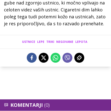
gube nad zgornjo ustnico, ki močno vplivajo na
celoten videz vaših ustnic. Cigaretni dim lahko
poleg tega tudi potemni kožo na ustnicah, zato
je res priporočljivo, da s to razvado prenehate.
USTNICE
LEPE
TRIKI
NEGOVANE
LEPOTA
KOMENTARJI
(0)