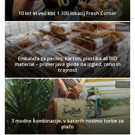
10 let in več kot 1.300 lokacij Fresh Corner
OGLAS
Embalaža za pecivo: karton, plastika ali BIO
material – primerjava glede na izgled, ceno in
trajnost
OGLAS
3 modne kombinacije, v katerih nosimo torbe za
plažo