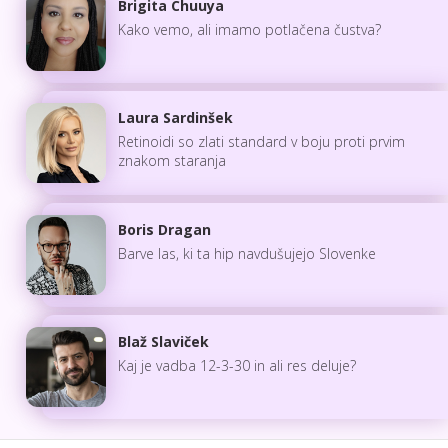
Brigita Chuuya
Kako vemo, ali imamo potlačena čustva?
Laura Sardinšek
Retinoidi so zlati standard v boju proti prvim
znakom staranja
Boris Dragan
Barve las, ki ta hip navdušujejo Slovenke
Blaž Slaviček
Kaj je vadba 12-3-30 in ali res deluje?