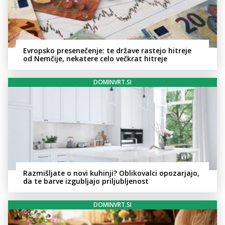
Evropsko presenečenje: te države rastejo hitreje
od Nemčije, nekatere celo večkrat hitreje
DOMINVRT.SI
Razmišljate o novi kuhinji? Oblikovalci opozarjajo,
da te barve izgubljajo priljubljenost
DOMINVRT.SI