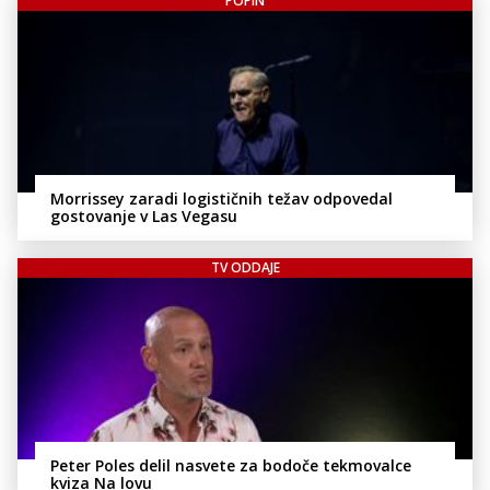
POPIN
Morrissey zaradi logističnih težav odpovedal
gostovanje v Las Vegasu
TV ODDAJE
Peter Poles delil nasvete za bodoče tekmovalce
kviza Na lovu