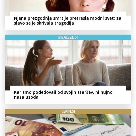
Njena prezgodnja smrt je pretresla modni svet: za
slavo se je skrivala tragedija
BIBALEZE.SI
Kar smo podedovali od svojih staršev, ni nujno
naša usoda
CEKIN.SI