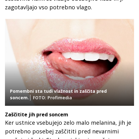
zagotavljajo vso potrebno vlago.
Pomembni sta tudi vlažnost in zaščita pred
soncem.
FOTO: Profimedia
Zaščitite jih pred soncem
Ker ustnice vsebujejo zelo malo melanina, jih je
potrebno posebej zaščititi pred nevarnimi