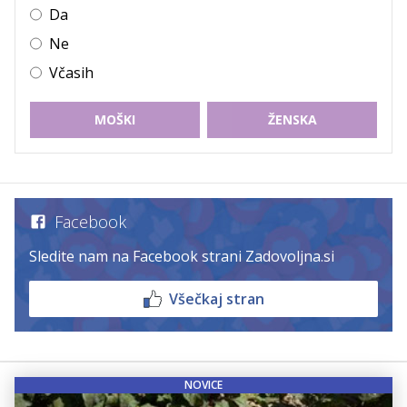
Da
Ne
Včasih
MOŠKI
ŽENSKA
Facebook
Sledite nam na Facebook strani Zadovoljna.si
Všečkaj stran
NOVICE