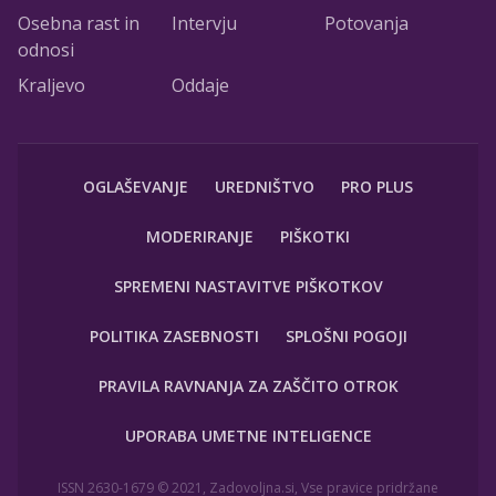
Osebna rast in
Intervju
Potovanja
odnosi
Kraljevo
Oddaje
OGLAŠEVANJE
UREDNIŠTVO
PRO PLUS
MODERIRANJE
PIŠKOTKI
SPREMENI NASTAVITVE PIŠKOTKOV
POLITIKA ZASEBNOSTI
SPLOŠNI POGOJI
PRAVILA RAVNANJA ZA ZAŠČITO OTROK
UPORABA UMETNE INTELIGENCE
ISSN 2630-1679 © 2021, Zadovoljna.si, Vse pravice pridržane