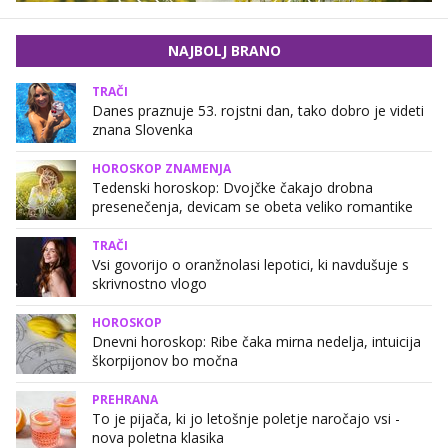
NAJBOLJ BRANO
TRAČI
Danes praznuje 53. rojstni dan, tako dobro je videti
znana Slovenka
HOROSKOP ZNAMENJA
Tedenski horoskop: Dvojčke čakajo drobna
presenečenja, devicam se obeta veliko romantike
TRAČI
Vsi govorijo o oranžnolasi lepotici, ki navdušuje s
skrivnostno vlogo
HOROSKOP
Dnevni horoskop: Ribe čaka mirna nedelja, intuicija
škorpijonov bo močna
PREHRANA
To je pijača, ki jo letošnje poletje naročajo vsi -
nova poletna klasika