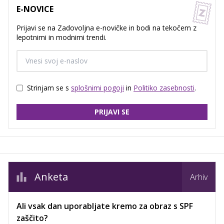
E-NOVICE
Prijavi se na Zadovoljna e-novičke in bodi na tekočem z
lepotnimi in modnimi trendi.
Strinjam se s
splošnimi pogoji
in
Politiko zasebnosti
.
PRIJAVI SE
Anketa
Arhiv
Ali vsak dan uporabljate kremo za obraz s SPF
zaščito?