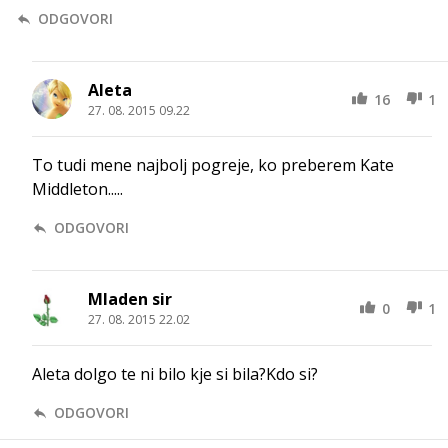
ODGOVORI
Aleta
16
1
27. 08. 2015 09.22
To tudi mene najbolj pogreje, ko preberem Kate
Middleton.....
ODGOVORI
Mladen sir
0
1
27. 08. 2015 22.02
Aleta dolgo te ni bilo kje si bila?Kdo si?
ODGOVORI