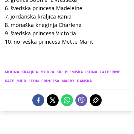
6. švedska princesa Madeleine
7. jordanska kraljica Rania
8. monaška kneginja Charlene
9. švedska princesa Victoria
10. norveška princesa Mette-Marit
MODNA
KRALJICA
MODRA
KRI
PLEMIŠKA
IKONA
CATHERINE
KATE
MIDDLETON
PRINCESA
MARRY
DANSKA