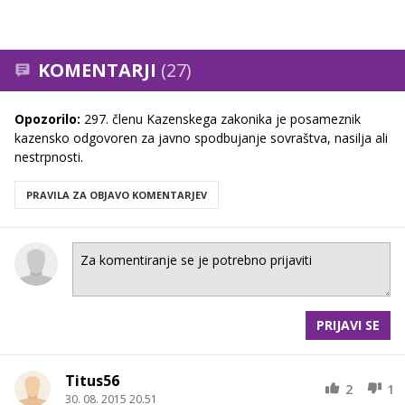
KOMENTARJI
(27)
Opozorilo:
297. členu Kazenskega zakonika je posameznik
kazensko odgovoren za javno spodbujanje sovraštva, nasilja ali
nestrpnosti.
PRAVILA ZA OBJAVO KOMENTARJEV
PRIJAVI SE
Titus56
2
1
30. 08. 2015 20.51