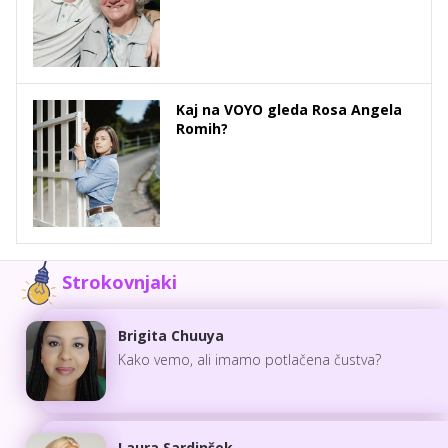
Kaj na VOYO gleda Rosa Angela
Romih?
Strokovnjaki
Brigita Chuuya
Kako vemo, ali imamo potlačena čustva?
Laura Sardinšek