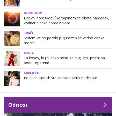
HOROSKOP
Dnevni horoskop: Škorpijonom se obeta napredek,
vodnarje čaka dobra novica
TRAČI
Sedem let po poroki je ljubezen še vedno enako
močna
MODA
10 kosov, ki jih lahko nosiš že avgusta, jeseni pa
bodo top trend
KRALJEVO
Po dveh sinovih sta se razveselila še deklice
Odnosi