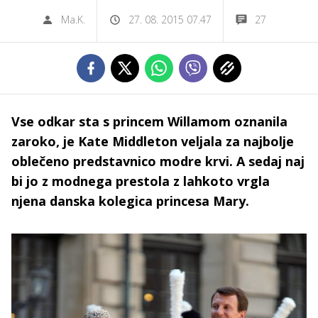
Ma.K.
27. 08. 2015 07.47
27
Vse odkar sta s princem Willamom oznanila
zaroko, je Kate Middleton veljala za najbolje
oblečeno predstavnico modre krvi. A sedaj naj
bi jo z modnega prestola z lahkoto vrgla
njena danska kolegica princesa Mary.