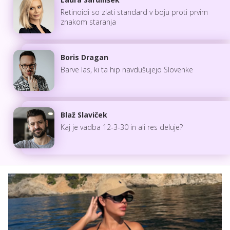
Retinoidi so zlati standard v boju proti prvim
znakom staranja
Boris Dragan
Barve las, ki ta hip navdušujejo Slovenke
Blaž Slaviček
Kaj je vadba 12-3-30 in ali res deluje?