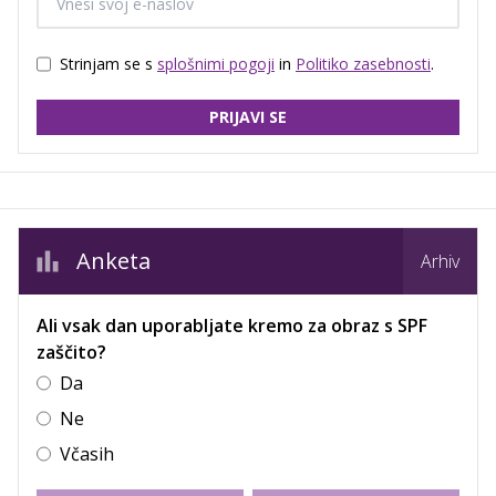
Strinjam se s
splošnimi pogoji
in
Politiko zasebnosti
.
PRIJAVI SE
Anketa
Arhiv
Ali vsak dan uporabljate kremo za obraz s SPF
zaščito?
Da
Ne
Včasih