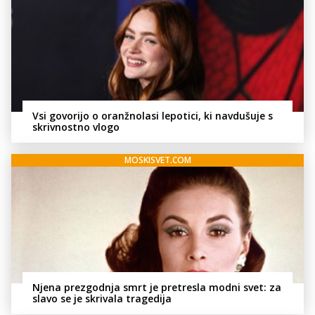
Vsi govorijo o oranžnolasi lepotici, ki navdušuje s
skrivnostno vlogo
MOSKISVET.COM
Njena prezgodnja smrt je pretresla modni svet: za
slavo se je skrivala tragedija