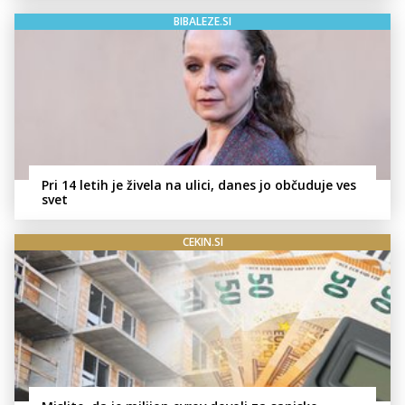
BIBALEZE.SI
Pri 14 letih je živela na ulici, danes jo občuduje ves
svet
CEKIN.SI