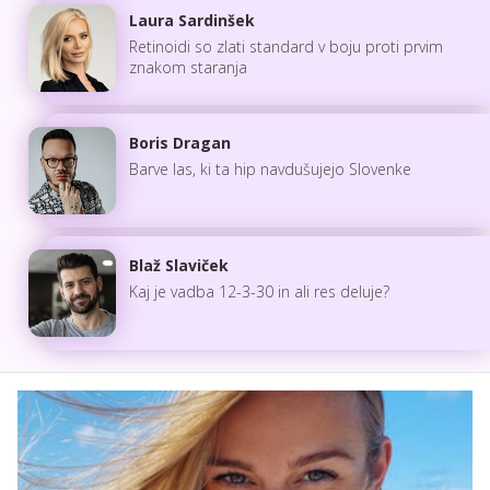
Laura Sardinšek
Retinoidi so zlati standard v boju proti prvim
znakom staranja
Boris Dragan
Barve las, ki ta hip navdušujejo Slovenke
Blaž Slaviček
Kaj je vadba 12-3-30 in ali res deluje?