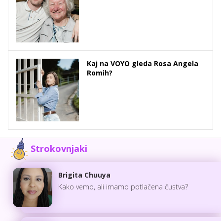
Kaj na VOYO gleda Rosa Angela
Romih?
Strokovnjaki
Brigita Chuuya
Kako vemo, ali imamo potlačena čustva?