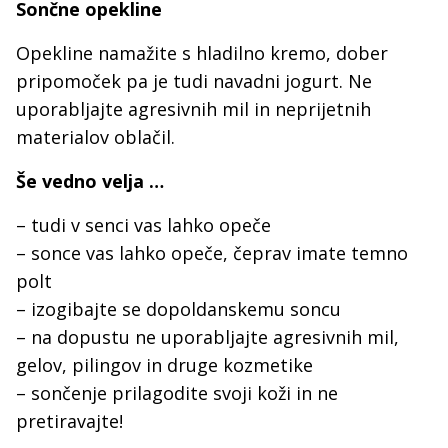
Sončne opekline
Opekline namažite s hladilno kremo, dober
pripomoček pa je tudi navadni jogurt. Ne
uporabljajte agresivnih mil in neprijetnih
materialov oblačil.
Še vedno velja …
– tudi v senci vas lahko opeče
– sonce vas lahko opeče, čeprav imate temno
polt
– izogibajte se dopoldanskemu soncu
– na dopustu ne uporabljajte agresivnih mil,
gelov, pilingov in druge kozmetike
– sončenje prilagodite svoji koži in ne
pretiravajte!