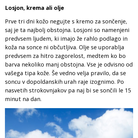
Losjon, krema ali olje
Prve tri dni kožo negujte s kremo za sončenje,
saj je ta najbolj obstojna. Losjoni so namenjeni
predvsem ljudem, ki imajo že rahlo podlago in
koža na sonce ni občutljiva. Olje se uporablja
predvsem za hitro zagorelost, medtem ko bo
barva nekoliko manj obstojna. Vse je odvisno od
vašega tipa kože. Še vedno velja pravilo, da se
soncu v dopoldanskih urah raje izognimo. Po
nasvetih strokovnjakov pa naj bi se sončili le 15
minut na dan.