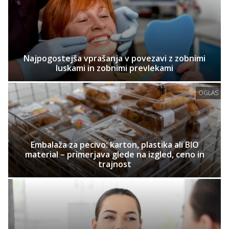
Najpogostejša vprašanja v povezavi z zobnimi
luskami in zobnimi prevlekami
OGLAS
Embalaža za pecivo: karton, plastika ali BIO
material – primerjava glede na izgled, ceno in
trajnost