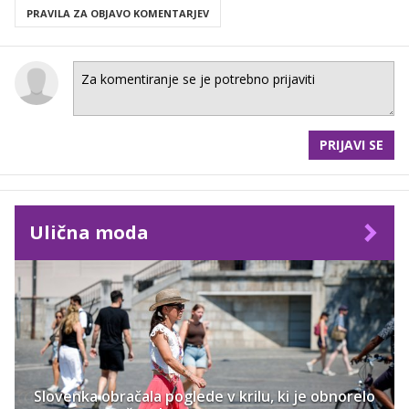
PRAVILA ZA OBJAVO KOMENTARJEV
PRIJAVI SE
Ulična moda
Slovenka obračala poglede v krilu, ki je obnorelo