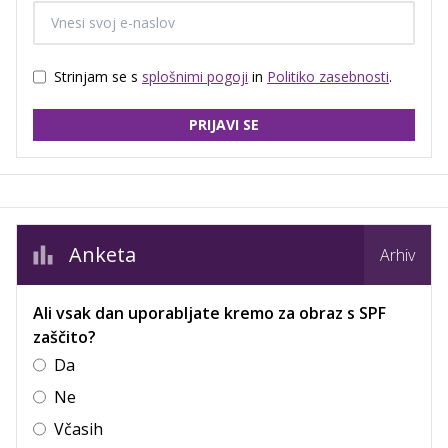
Strinjam se s
splošnimi pogoji
in
Politiko zasebnosti
.
PRIJAVI SE
Anketa
Arhiv
Ali vsak dan uporabljate kremo za obraz s SPF
zaščito?
Da
Ne
Včasih