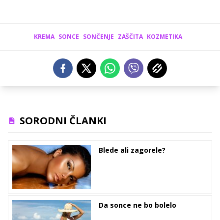
KREMA
SONCE
SONČENJE
ZAŠČITA
KOZMETIKA
SORODNI ČLANKI
Blede ali zagorele?
Da sonce ne bo bolelo