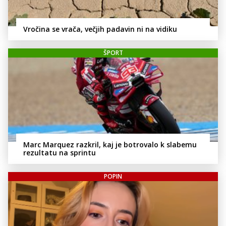
Vročina se vrača, večjih padavin ni na vidiku
ŠPORT
Marc Marquez razkril, kaj je botrovalo k slabemu
rezultatu na sprintu
POPIN