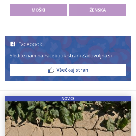
MOŠKI
ŽENSKA
Facebook
Sledite nam na Facebook strani Zadovoljna.si
Všečkaj stran
NOVICE