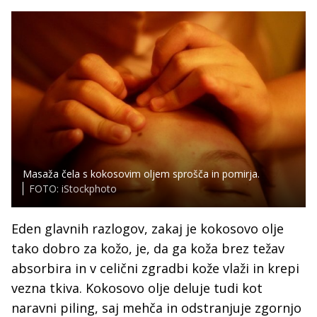
Masaža čela s kokosovim oljem sprošča in pomirja.
FOTO: iStockphoto
Eden glavnih razlogov, zakaj je kokosovo olje
tako dobro za kožo, je, da ga koža brez težav
absorbira in v celični zgradbi kože vlaži in krepi
vezna tkiva. Kokosovo olje deluje tudi kot
naravni piling, saj mehča in odstranjuje zgornjo