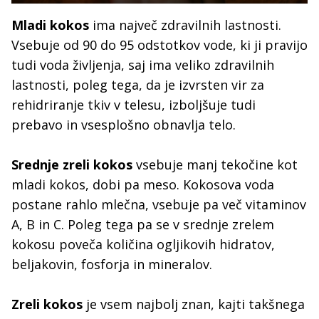
Mladi kokos
ima največ zdravilnih lastnosti.
Vsebuje od 90 do 95 odstotkov vode, ki ji pravijo
tudi voda življenja, saj ima veliko zdravilnih
lastnosti, poleg tega, da je izvrsten vir za
rehidriranje tkiv v telesu, izboljšuje tudi
prebavo in vsesplošno obnavlja telo.
Srednje zreli kokos
vsebuje manj tekočine kot
mladi kokos, dobi pa meso. Kokosova voda
postane rahlo mlečna, vsebuje pa več vitaminov
A, B in C. Poleg tega pa se v srednje zrelem
kokosu poveča količina ogljikovih hidratov,
beljakovin, fosforja in mineralov.
Zreli kokos
je vsem najbolj znan, kajti takšnega