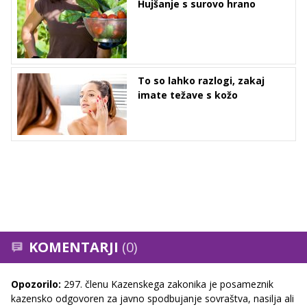
Hujšanje s surovo hrano
To so lahko razlogi, zakaj
imate težave s kožo
KOMENTARJI
(0)
Opozorilo:
297. členu Kazenskega zakonika je posameznik
kazensko odgovoren za javno spodbujanje sovraštva, nasilja ali