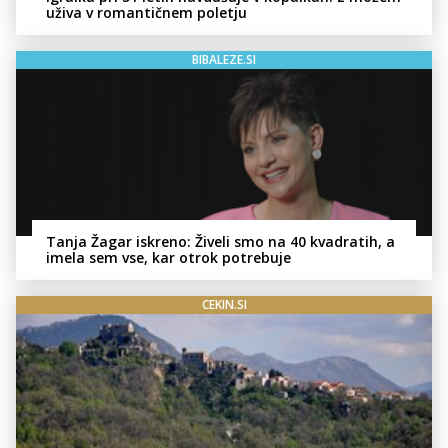
uživa v romantičnem poletju
BIBALEZE.SI
Tanja Žagar iskreno: Živeli smo na 40 kvadratih, a
imela sem vse, kar otrok potrebuje
CEKIN.SI