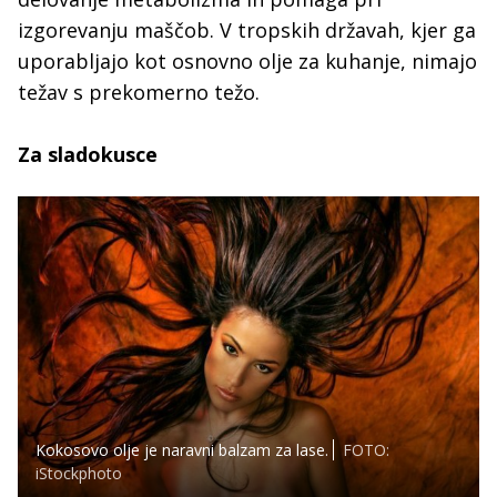
izgorevanju maščob. V tropskih državah, kjer ga
uporabljajo kot osnovno olje za kuhanje, nimajo
težav s prekomerno težo.
Za sladokusce
Kokosovo olje je naravni balzam za lase.
FOTO:
iStockphoto