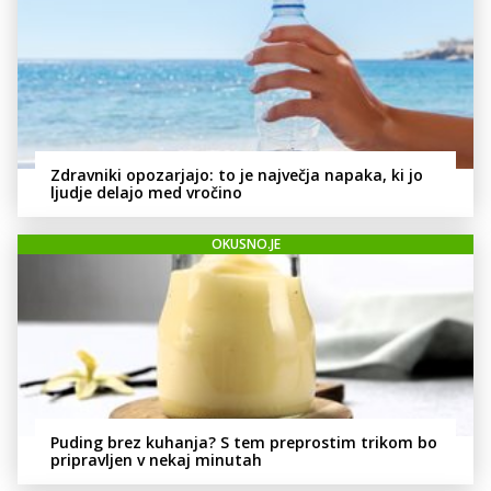
Zdravniki opozarjajo: to je največja napaka, ki jo
ljudje delajo med vročino
OKUSNO.JE
Puding brez kuhanja? S tem preprostim trikom bo
pripravljen v nekaj minutah