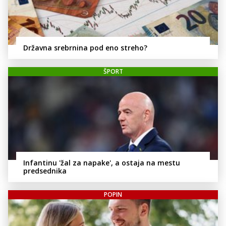
Državna srebrnina pod eno streho?
ŠPORT
Infantinu 'žal za napake', a ostaja na mestu
predsednika
POPIN