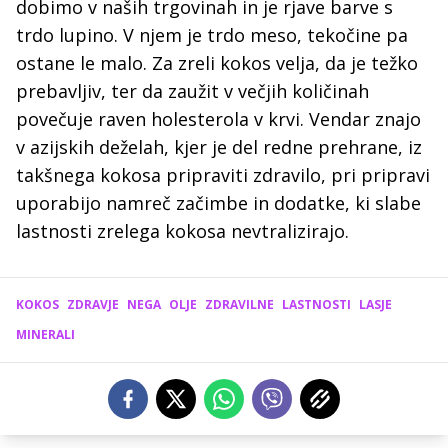
dobimo v naših trgovinah in je rjave barve s
trdo lupino. V njem je trdo meso, tekočine pa
ostane le malo. Za zreli kokos velja, da je težko
prebavljiv, ter da zaužit v večjih količinah
povečuje raven holesterola v krvi. Vendar znajo
v azijskih deželah, kjer je del redne prehrane, iz
takšnega kokosa pripraviti zdravilo, pri pripravi
uporabijo namreč začimbe in dodatke, ki slabe
lastnosti zrelega kokosa nevtralizirajo.
KOKOS
ZDRAVJE
NEGA
OLJE
ZDRAVILNE
LASTNOSTI
LASJE
MINERALI