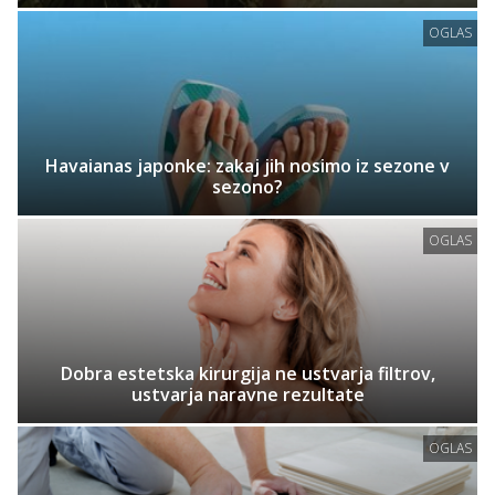
OGLAS
Havaianas japonke: zakaj jih nosimo iz sezone v
sezono?
OGLAS
Dobra estetska kirurgija ne ustvarja filtrov,
ustvarja naravne rezultate
OGLAS