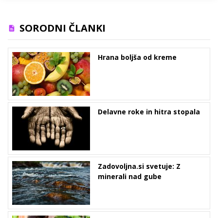
SORODNI ČLANKI
Hrana boljša od kreme
Delavne roke in hitra stopala
Zadovoljna.si svetuje: Z
minerali nad gube