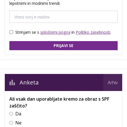
lepotnimi in modnimi trendi.
Strinjam se s
splošnimi pogoji
in
Politiko zasebnosti
.
PRIJAVI SE
Anketa
Arhiv
Ali vsak dan uporabljate kremo za obraz s SPF
zaščito?
Da
Ne