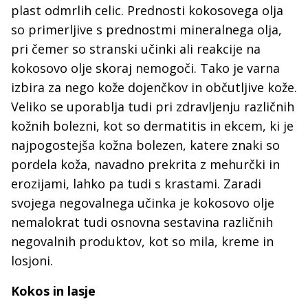
plast odmrlih celic. Prednosti kokosovega olja
so primerljive s prednostmi mineralnega olja,
pri čemer so stranski učinki ali reakcije na
kokosovo olje skoraj nemogoči. Tako je varna
izbira za nego kože dojenčkov in občutljive kože.
Veliko se uporablja tudi pri zdravljenju različnih
kožnih bolezni, kot so dermatitis in ekcem, ki je
najpogostejša kožna bolezen, katere znaki so
pordela koža, navadno prekrita z mehurčki in
erozijami, lahko pa tudi s krastami. Zaradi
svojega negovalnega učinka je kokosovo olje
nemalokrat tudi osnovna sestavina različnih
negovalnih produktov, kot so mila, kreme in
losjoni.
Kokos in lasje