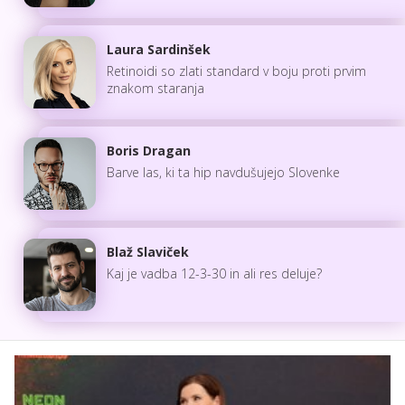
Laura Sardinšek
Retinoidi so zlati standard v boju proti prvim
znakom staranja
Boris Dragan
Barve las, ki ta hip navdušujejo Slovenke
Blaž Slaviček
Kaj je vadba 12-3-30 in ali res deluje?