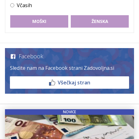
Včasih
MOŠKI
ŽENSKA
Facebook
Sledite nam na Facebook strani Zadovoljna.si
Všečkaj stran
NOVICE