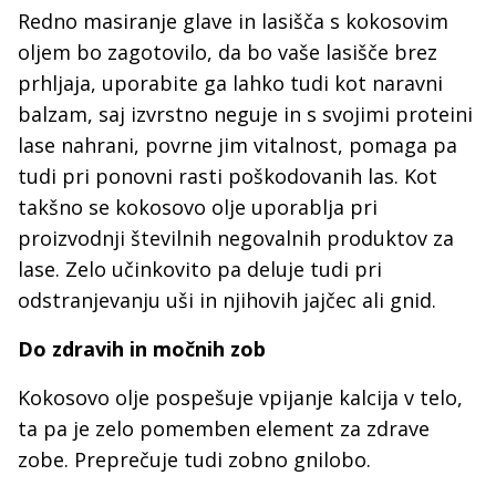
Redno masiranje glave in lasišča s kokosovim
oljem bo zagotovilo, da bo vaše lasišče brez
prhljaja, uporabite ga lahko tudi kot naravni
balzam, saj izvrstno neguje in s svojimi proteini
lase nahrani, povrne jim vitalnost, pomaga pa
tudi pri ponovni rasti poškodovanih las. Kot
takšno se kokosovo olje uporablja pri
proizvodnji številnih negovalnih produktov za
lase. Zelo učinkovito pa deluje tudi pri
odstranjevanju uši in njihovih jajčec ali gnid.
Do zdravih in močnih zob
Kokosovo olje pospešuje vpijanje kalcija v telo,
ta pa je zelo pomemben element za zdrave
zobe. Preprečuje tudi zobno gnilobo.