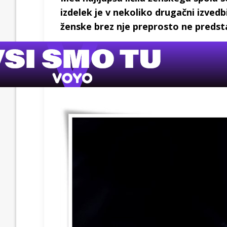
izdelek je v nekoliko drugačni izved
ženske brez nje preprosto ne predsta