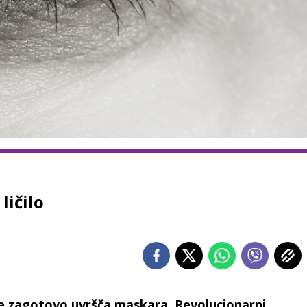
ličilo
 se zagotovo uvršča maskara. Revolucionarni