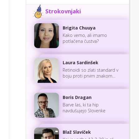
Strokovnjaki
Brigita Chuuya
Kako vemo, ali imamo
potlačena čustva?
Laura Sardinšek
Retinoidi so zlati standard v
boju proti prvim znakom
staranja
Boris Dragan
Barve las, ki ta hip
navdušujejo Slovenke
Blaž Slaviček