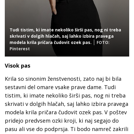
Tudi tistim, ki imate nekoliko širši pas, nog ni treba
skrivati v dolgih hlačah, saj lahko izbira pravega
modela krila pričara čudovit ozek pas.
FOTO:
Pinterest
Visok pas
Krila so sinonim ženstvenosti, zato naj bi bila
sestavni del omare vsake prave dame. Tudi
tistim, ki imate nekoliko širši pas, nog ni treba
skrivati v dolgih hlačah, saj lahko izbira pravega
modela krila pričara čudovit ozek pas. V poštev
pridejo predvsem ozki kroji, ki naj segajo do
pasu ali vse do podprsja. Ti bodo namreč zakrili