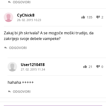
ODGOVORI
CyChick8
135
2
26. 02. 2015 10.23
Zakaj bi jih skrivala? A se mogoče moški trudijo, da
zakrijejo svoje debele vampeke?
ODGOVORI
User1210418
21
0
27. 02. 2015 11.34
hahaha +++++
ODGOVORI