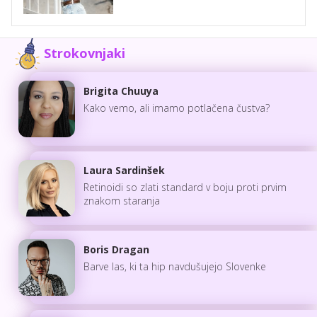
Strokovnjaki
Brigita Chuuya
Kako vemo, ali imamo potlačena čustva?
Laura Sardinšek
Retinoidi so zlati standard v boju proti prvim
znakom staranja
Boris Dragan
Barve las, ki ta hip navdušujejo Slovenke