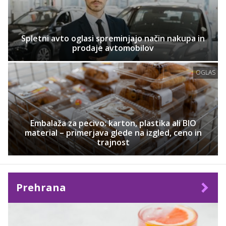
Spletni avto oglasi spreminjajo način nakupa in
prodaje avtomobilov
OGLAS
Embalaža za pecivo: karton, plastika ali BIO
material – primerjava glede na izgled, ceno in
trajnost
Prehrana