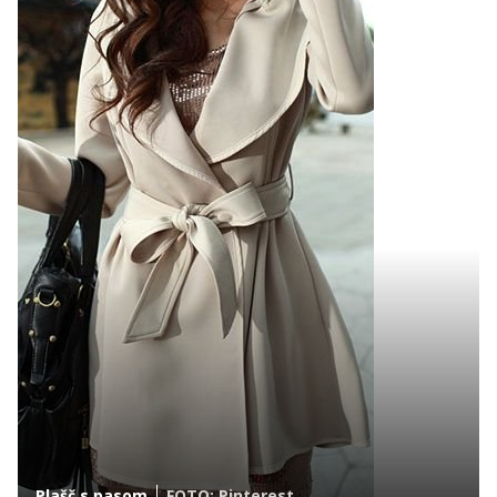
Plašč s pasom
FOTO: Pinterest