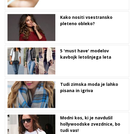
Kako nositi vsestransko
pleteno obleko?
5 'must have' modelov
kavbojk letošnjega leta
Tudi zimska moda je lahko
pisana in igriva
Modni kos, ki je navdušil
hollywoodske zvezdnice, bo
tudi vas!