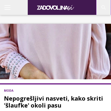
MODA
Nepogrešljivi nasveti, kako skriti
'šlaufke' okoli pasu