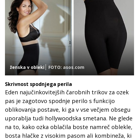
ženska v obleki
FOTO: asos.com
Skrivnost spodnjega perila
Eden najučinkovitejših čarobnih trikov za ozek
pas je zagotovo spodnje perilo s funkcijo
oblikovanja postave, ki ga v vse večjem obsegu
uporablja tudi hollywoodska smetana. Ne glede
na to, kako ozka oblačila boste namreč oblekle,
bosta hlačke z visokim pasom ali kombineža, ki