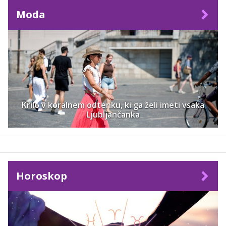
Moda
Krilo v koralnem odtenku, ki ga želi imeti vsaka
Ljubljančanka
Horoskop