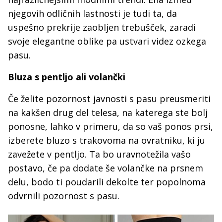
njegovih odličnih lastnosti je tudi ta, da
uspešno prekrije zaobljen trebušček, zaradi
svoje elegantne oblike pa ustvari videz ozkega
pasu.
Bluza s pentljo ali volančki
Če želite pozornost javnosti s pasu preusmeriti
na kakšen drug del telesa, na katerega ste bolj
ponosne, lahko v primeru, da so vaš ponos prsi,
izberete bluzo s trakovoma na ovratniku, ki ju
zavežete v pentljo. Ta bo uravnotežila vašo
postavo, če pa dodate še volančke na prsnem
delu, bodo ti poudarili dekolte ter popolnoma
odvrnili pozornost s pasu.