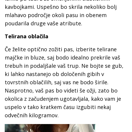
kavbojkami. Uspešno bo skrila nekoliko bolj
mlahavo področje okoli pasu in obenem
poudarila druge vaše atribute.
Telirana oblačila
Če želite optično zožiti pas, izberite telirane
majčke in bluze, saj bodo idealno prekrile vaš
trebuh in podaljšale vaš trup. Ne bojte se gub,
ki lahko nastanejo ob določenih gibih v
tovrstnih oblačilih, saj vas ne bodo širile.
Nasprotno, vaš pas bo videti še ožji, zato bo
okolica z začudenjem ugotavljala, kako vam je
uspelo v tako kratkem času izgubiti nekaj
odvečnih kilogramov.