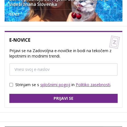
videti znana Slovenka
TRAČI
E-NOVICE
Prijavi se na Zadovoljna e-novičke in bodi na tekočem z
lepotnimi in modnimi trendi.
Strinjam se s
splošnimi pogoji
in
Politiko zasebnosti
.
PRIJAVI SE