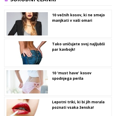
10 večnih kosov, ki ne smejo
manjkati v vaši omari
Tako uničujete svoj najljubši
par kavbojk!
10 'must have' kosov
spodnjega perila
Lepotni triki, ki bi jih morala
poznati vsaka ženska!