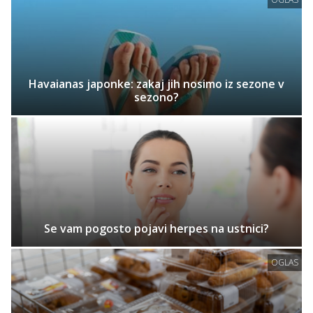
Havaianas japonke: zakaj jih nosimo iz sezone v
sezono?
Se vam pogosto pojavi herpes na ustnici?
OGLAS