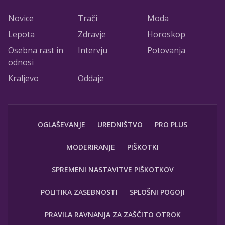
Novice
Trači
Moda
Lepota
Zdravje
Horoskop
Osebna rast in
Intervju
Potovanja
odnosi
Kraljevo
Oddaje
OGLAŠEVANJE
UREDNIŠTVO
PRO PLUS
MODERIRANJE
PIŠKOTKI
SPREMENI NASTAVITVE PIŠKOTKOV
POLITIKA ZASEBNOSTI
SPLOŠNI POGOJI
PRAVILA RAVNANJA ZA ZAŠČITO OTROK