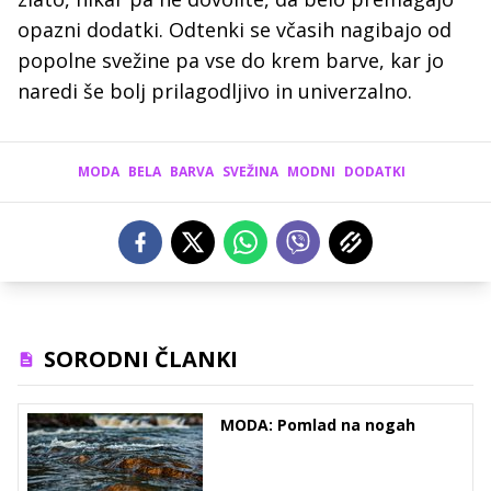
opazni dodatki. Odtenki se včasih nagibajo od
popolne svežine pa vse do krem barve, kar jo
naredi še bolj prilagodljivo in univerzalno.
MODA
BELA
BARVA
SVEŽINA
MODNI
DODATKI
SORODNI ČLANKI
MODA: Pomlad na nogah