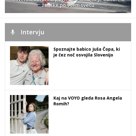
ženske po vsem svetu
Intervju
Spoznajte babico Juša Čopa, ki
je čez noč osvojila Slovenijo
Kaj na VOYO gleda Rosa Angela
Romih?