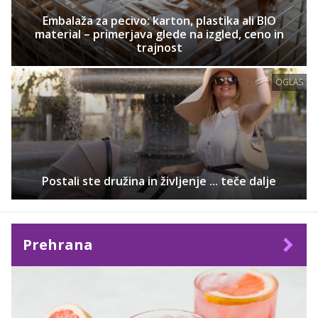
Embalaža za pecivo: karton, plastika ali BIO
material – primerjava glede na izgled, ceno in
trajnost
OGLAS
Postali ste družina in življenje ... teče dalje
Prehrana