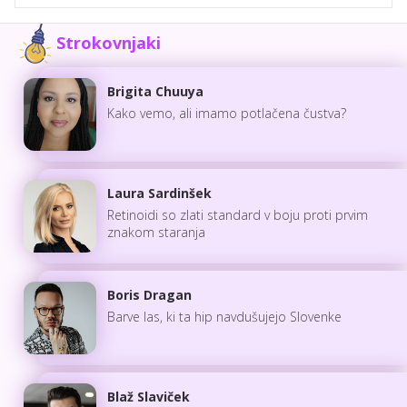
Strokovnjaki
Brigita Chuuya
Kako vemo, ali imamo potlačena čustva?
Laura Sardinšek
Retinoidi so zlati standard v boju proti prvim
znakom staranja
Boris Dragan
Barve las, ki ta hip navdušujejo Slovenke
Blaž Slaviček