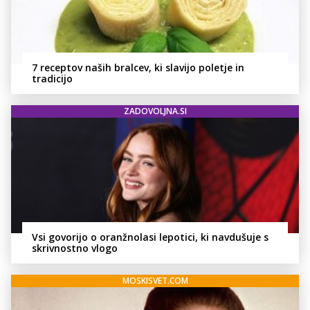
7 receptov naših bralcev, ki slavijo poletje in
tradicijo
ZADOVOLJNA.SI
Vsi govorijo o oranžnolasi lepotici, ki navdušuje s
skrivnostno vlogo
MOSKISVET.COM