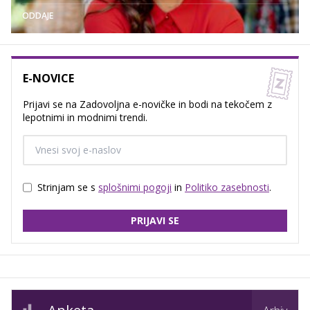
ODDAJE
E-NOVICE
Prijavi se na Zadovoljna e-novičke in bodi na tekočem z
lepotnimi in modnimi trendi.
Strinjam se s
splošnimi pogoji
in
Politiko zasebnosti
.
PRIJAVI SE