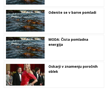
Odenite se v barve pomladi
MODA: Čista pomladna
energija
Oskarji v znamenju poročnih
oblek