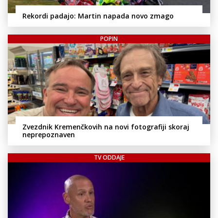
Rekordi padajo: Martin napada novo zmago
POPIN
Zvezdnik Kremenčkovih na novi fotografiji skoraj
neprepoznaven
TV ODDAJE