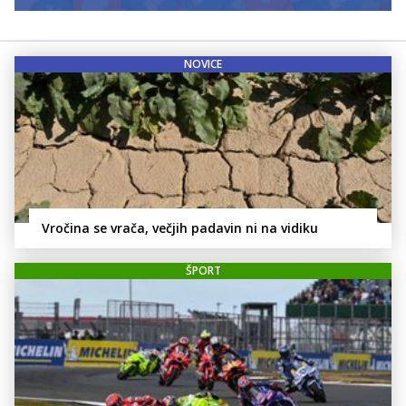
NOVICE
Vročina se vrača, večjih padavin ni na vidiku
ŠPORT