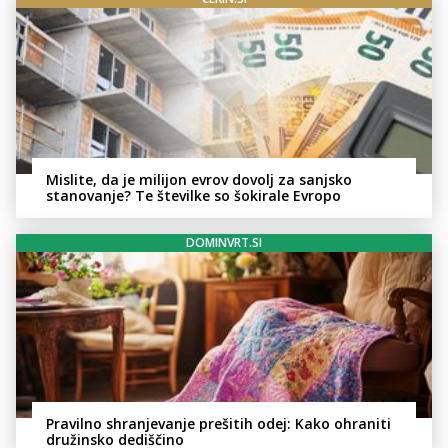
Mislite, da je milijon evrov dovolj za sanjsko
stanovanje? Te številke so šokirale Evropo
DOMINVRT.SI
Pravilno shranjevanje prešitih odej: Kako ohraniti
družinsko dediščino