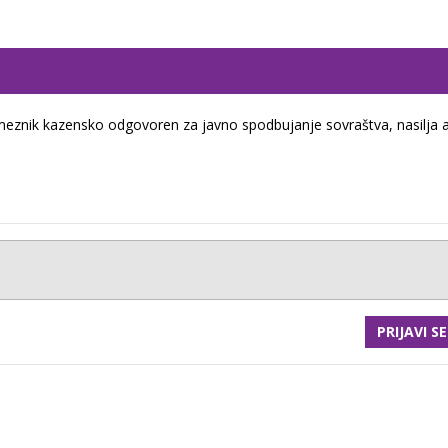
eznik kazensko odgovoren za javno spodbujanje sovraštva, nasilja a
PRIJAVI SE