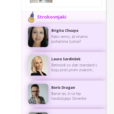
Strokovnjaki
Brigita Chuuya
Kako vemo, ali imamo
potlačena čustva?
Laura Sardinšek
Retinoidi so zlati standard v
boju proti prvim znakom
staranja
Boris Dragan
Barve las, ki ta hip
navdušujejo Slovenke