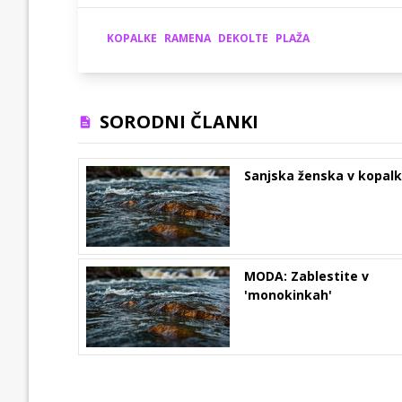
KOPALKE
RAMENA
DEKOLTE
PLAŽA
SORODNI ČLANKI
Sanjska ženska v kopal
MODA: Zablestite v
'monokinkah'