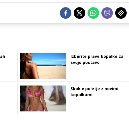
kah
Izberite prave kopalke za
svojo postavo
Skok v poletje z novimi
kopalkami