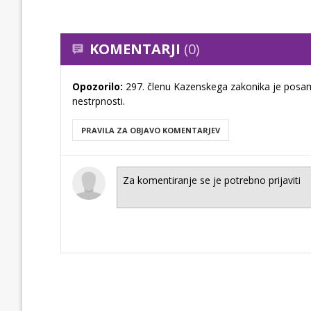
KOMENTARJI
(0)
Opozorilo:
297. členu Kazenskega zakonika je posam
nestrpnosti.
PRAVILA ZA OBJAVO KOMENTARJEV