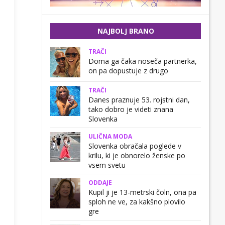
NAJBOLJ BRANO
TRAČI
Doma ga čaka noseča partnerka,
on pa dopustuje z drugo
TRAČI
Danes praznuje 53. rojstni dan,
tako dobro je videti znana
Slovenka
ULIČNA MODA
Slovenka obračala poglede v
krilu, ki je obnorelo ženske po
vsem svetu
ODDAJE
Kupil ji je 13-metrski čoln, ona pa
sploh ne ve, za kakšno plovilo
gre