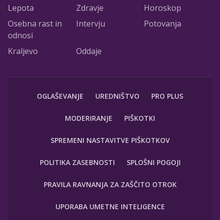
Lepota
Zdravje
Horoskop
Osebna rast in
Intervju
Potovanja
odnosi
Kraljevo
Oddaje
OGLAŠEVANJE
UREDNIŠTVO
PRO PLUS
MODERIRANJE
PIŠKOTKI
SPREMENI NASTAVITVE PIŠKOTKOV
POLITIKA ZASEBNOSTI
SPLOŠNI POGOJI
PRAVILA RAVNANJA ZA ZAŠČITO OTROK
UPORABA UMETNE INTELIGENCE