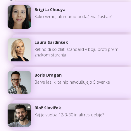
Brigita Chuuya
Kako vemo, ali imamo potlačena čustva?
Laura Sardinšek
Retinoidi so zlati standard v boju proti prvim
znakom staranja
Boris Dragan
Barve las, ki ta hip navdušujejo Slovenke
Blaž Slaviček
Kaj je vadba 12-3-30 in ali res deluje?