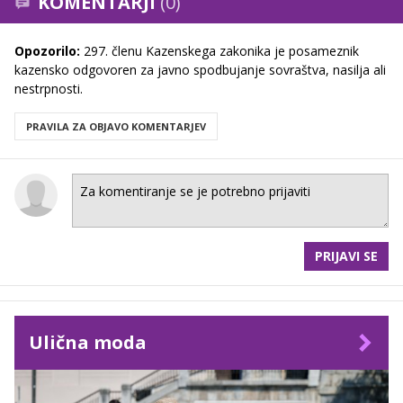
KOMENTARJI
(0)
Opozorilo:
297. členu Kazenskega zakonika je posameznik
kazensko odgovoren za javno spodbujanje sovraštva, nasilja ali
nestrpnosti.
PRAVILA ZA OBJAVO KOMENTARJEV
PRIJAVI SE
Ulična moda