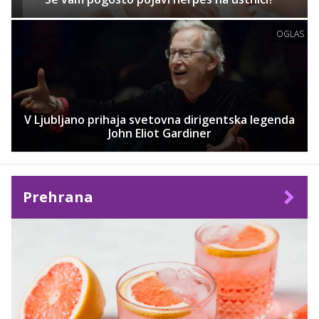
OGLAS
V Ljubljano prihaja svetovna dirigentska legenda
John Eliot Gardiner
Prehrana