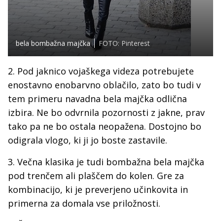
bela bombažna majčka
FOTO: Pinterest
2. Pod jaknico vojaškega videza potrebujete
enostavno enobarvno oblačilo, zato bo tudi v
tem primeru navadna bela majčka odlična
izbira. Ne bo odvrnila pozornosti z jakne, prav
tako pa ne bo ostala neopažena. Dostojno bo
odigrala vlogo, ki ji jo boste zastavile.
3. Večna klasika je tudi bombažna bela majčka
pod trenčem ali plaščem do kolen. Gre za
kombinacijo, ki je preverjeno učinkovita in
primerna za domala vse priložnosti.