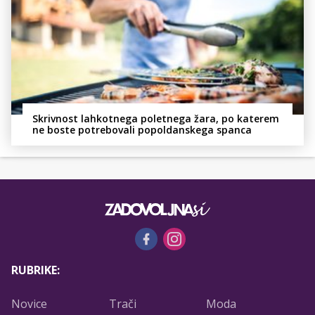
Skrivnost lahkotnega poletnega žara, po katerem
ne boste potrebovali popoldanskega spanca
RUBRIKE:
Novice
Trači
Moda