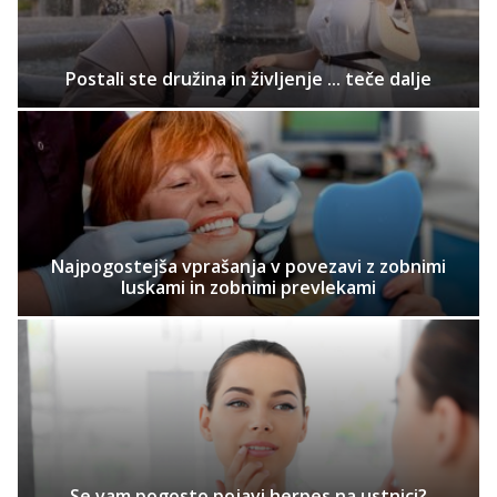
Postali ste družina in življenje ... teče dalje
Najpogostejša vprašanja v povezavi z zobnimi
luskami in zobnimi prevlekami
Se vam pogosto pojavi herpes na ustnici?