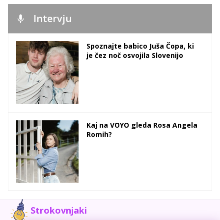
Intervju
Spoznajte babico Juša Čopa, ki
je čez noč osvojila Slovenijo
Kaj na VOYO gleda Rosa Angela
Romih?
Strokovnjaki