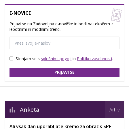
E-NOVICE
Prijavi se na Zadovoljna e-novičke in bodi na tekočem z
lepotnimi in modnimi trendi.
Strinjam se s
splošnimi pogoji
in
Politiko zasebnosti
.
PRIJAVI SE
Anketa
Arhiv
Ali vsak dan uporabljate kremo za obraz s SPF