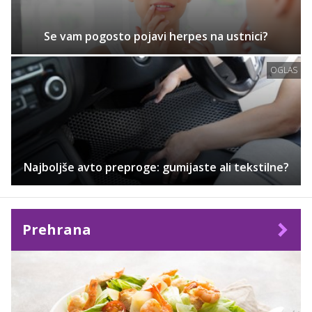
Se vam pogosto pojavi herpes na ustnici?
OGLAS
Najboljše avto preproge: gumijaste ali tekstilne?
Prehrana