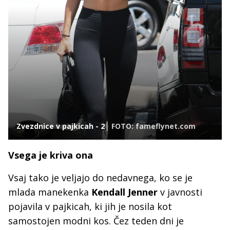
Zvezdnice v pajkicah - 2
FOTO: fameflynet.com
Vsega je kriva ona
Vsaj tako je veljajo do nedavnega, ko se je
mlada manekenka
Kendall Jenner
v javnosti
pojavila v pajkicah, ki jih je nosila kot
samostojen modni kos. Čez teden dni je