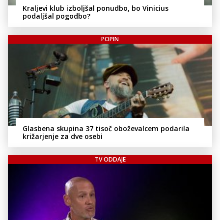
Kraljevi klub izboljšal ponudbo, bo Vinicius
podaljšal pogodbo?
POPIN
Glasbena skupina 37 tisoč oboževalcem podarila
križarjenje za dve osebi
TV ODDAJE