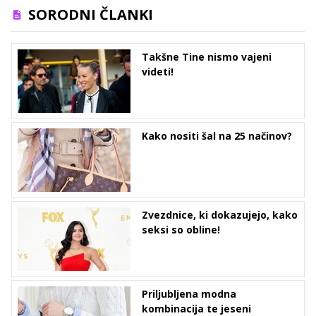
SORODNI ČLANKI
Takšne Tine nismo vajeni
videti!
Kako nositi šal na 25 načinov?
Zvezdnice, ki dokazujejo, kako
seksi so obline!
Priljubljena modna
kombinacija te jeseni