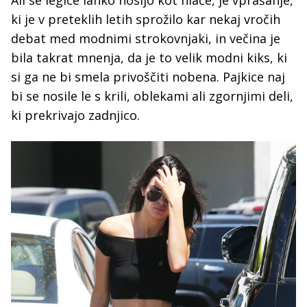
ki je v preteklih letih sprožilo kar nekaj vročih
debat med modnimi strokovnjaki, in večina je
bila takrat mnenja, da je to velik modni kiks, ki
si ga ne bi smela privoščiti nobena. Pajkice naj
bi se nosile le s krili, oblekami ali zgornjimi deli,
ki prekrivajo zadnjico.