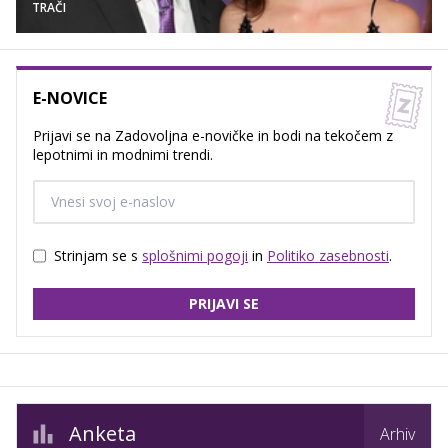
TRAČI
E-NOVICE
Prijavi se na Zadovoljna e-novičke in bodi na tekočem z
lepotnimi in modnimi trendi.
Strinjam se s
splošnimi pogoji
in
Politiko zasebnosti
.
PRIJAVI SE
Anketa
Arhiv