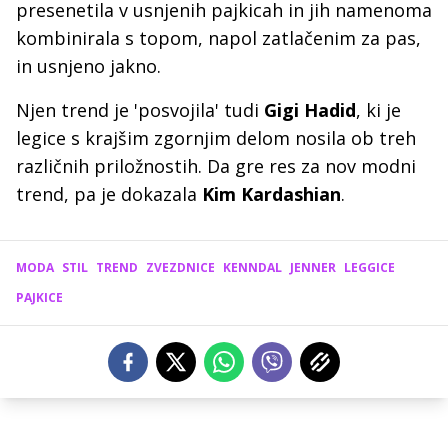
presenetila v usnjenih pajkicah in jih namenoma
kombinirala s topom, napol zatlačenim za pas,
in usnjeno jakno.
Njen trend je 'posvojila' tudi
Gigi Hadid
, ki je
legice s krajšim zgornjim delom nosila ob treh
različnih priložnostih. Da gre res za nov modni
trend, pa je dokazala
Kim Kardashian
.
MODA
STIL
TREND
ZVEZDNICE
KENNDAL
JENNER
LEGGICE
PAJKICE