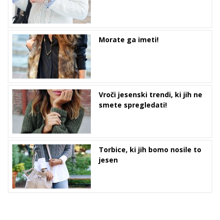
Morate ga imeti!
Vroči jesenski trendi, ki jih ne
smete spregledati!
Torbice, ki jih bomo nosile to
jesen