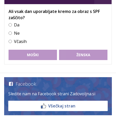
Ali vsak dan uporabljate kremo za obraz s SPF
zaščito?
Da
Ne
Včasih
MOŠKI
ŽENSKA
Facebook
Sledite nam na Facebook strani Zadovoljna.si
Všečkaj stran