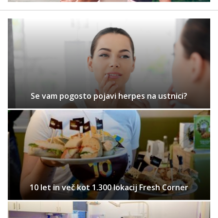
Se vam pogosto pojavi herpes na ustnici?
10 let in več kot 1.300 lokacij Fresh Corner