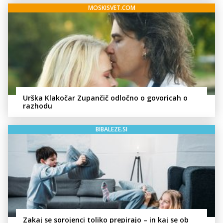
MOSKISVET.COM
Urška Klakočar Zupančič odločno o govoricah o
razhodu
BIBALEZE.SI
Zakaj se sorojenci toliko prepirajo – in kaj se ob