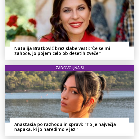
Natalija Bratkovič brez slabe vesti: 'Če se mi
zahoče, jo pojem celo ob desetih zvečer'
ZADOVOLJNA.SI
Anastasia po razhodu in spravi: "To je največja
napaka, ki jo naredimo v jezi"