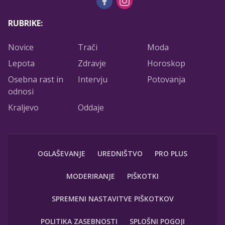
RUBRIKE:
Novice
Trači
Moda
Lepota
Zdravje
Horoskop
Osebna rast in
Intervju
Potovanja
odnosi
Kraljevo
Oddaje
OGLAŠEVANJE
UREDNIŠTVO
PRO PLUS
MODERIRANJE
PIŠKOTKI
SPREMENI NASTAVITVE PIŠKOTKOV
POLITIKA ZASEBNOSTI
SPLOŠNI POGOJI