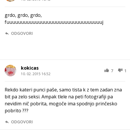
grdo, grdo, grdo,
fuuuuuuuuuuuuuuuuuuuuuuuuuuuuuuuuuj
ODGOVORI
kokicas
7
1
10. 02. 2015 16.52
Rekdo kateri punci paše, samo tista k z tem zadan zna
bit pa zelo seksi. Ampak tlele na peti fotografiji pa
nevidim nič pobrita, mogoče ima spodnjo prinčesko
pobrito ???
ODGOVORI