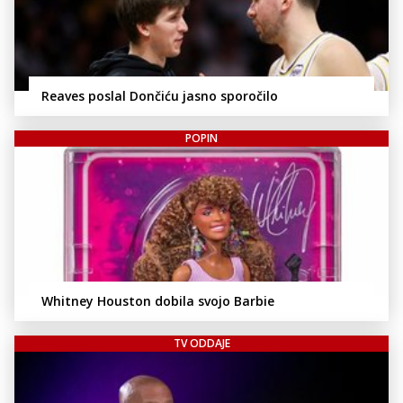
Reaves poslal Dončiću jasno sporočilo
POPIN
Whitney Houston dobila svojo Barbie
TV ODDAJE