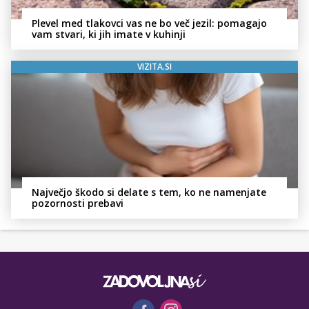
Plevel med tlakovci vas ne bo več jezil: pomagajo
vam stvari, ki jih imate v kuhinji
VIZITA.SI
Največjo škodo si delate s tem, ko ne namenjate
pozornosti prebavi