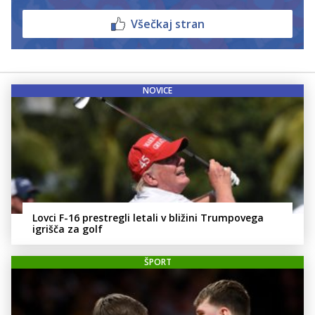
Všečkaj stran
NOVICE
Lovci F-16 prestregli letali v bližini Trumpovega
igrišča za golf
ŠPORT