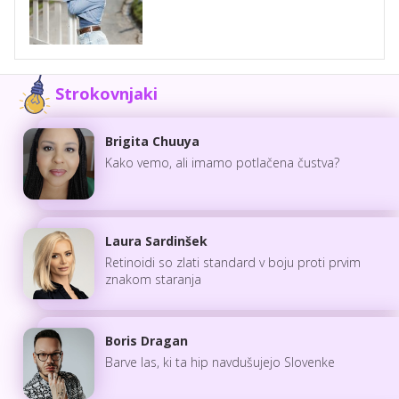
Strokovnjaki
Brigita Chuuya
Kako vemo, ali imamo potlačena čustva?
Laura Sardinšek
Retinoidi so zlati standard v boju proti prvim
znakom staranja
Boris Dragan
Barve las, ki ta hip navdušujejo Slovenke