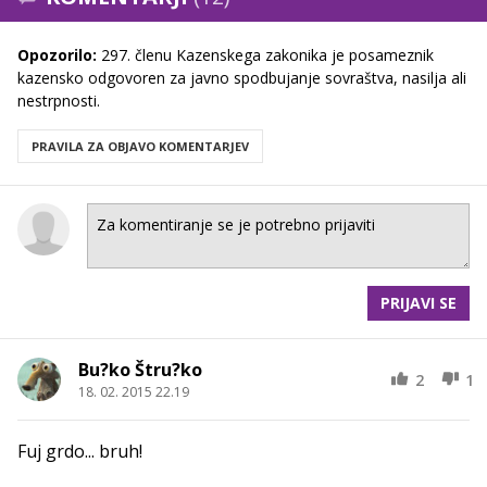
Opozorilo:
297. členu Kazenskega zakonika je posameznik
kazensko odgovoren za javno spodbujanje sovraštva, nasilja ali
nestrpnosti.
PRAVILA ZA OBJAVO KOMENTARJEV
PRIJAVI SE
Bu?ko Štru?ko
2
1
18. 02. 2015 22.19
Fuj grdo... bruh!