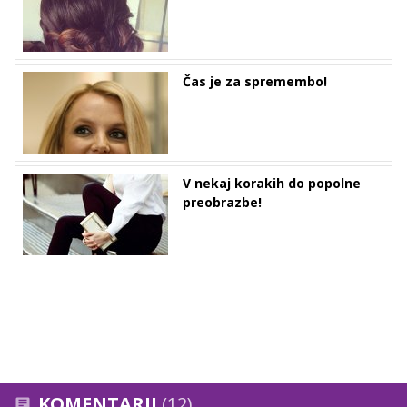
Čas je za spremembo!
V nekaj korakih do popolne
preobrazbe!
KOMENTARJI
(12)