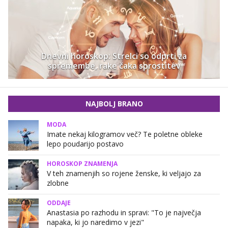
Dnevni horoskop: Strelci so odprti za
spremembe, rake čaka sprostitev
NAJBOLJ BRANO
MODA
Imate nekaj kilogramov več? Te poletne obleke
lepo poudarijo postavo
HOROSKOP ZNAMENJA
V teh znamenjih so rojene ženske, ki veljajo za
zlobne
ODDAJE
Anastasia po razhodu in spravi: "To je največja
napaka, ki jo naredimo v jezi"