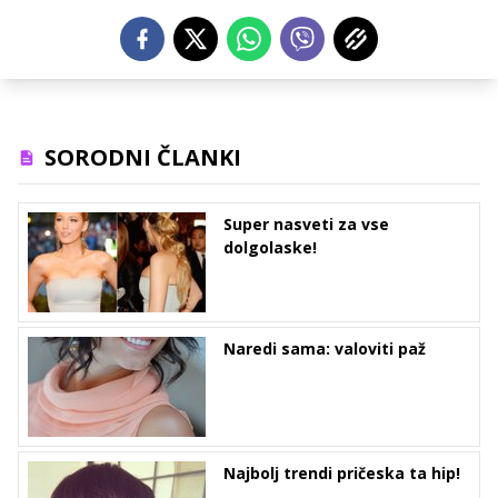
SORODNI ČLANKI
Super nasveti za vse
dolgolaske!
Naredi sama: valoviti paž
Najbolj trendi pričeska ta hip!