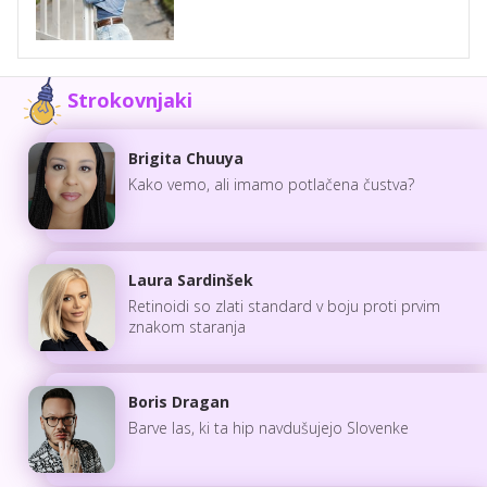
Strokovnjaki
Brigita Chuuya
Kako vemo, ali imamo potlačena čustva?
Laura Sardinšek
Retinoidi so zlati standard v boju proti prvim
znakom staranja
Boris Dragan
Barve las, ki ta hip navdušujejo Slovenke