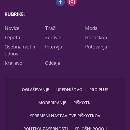
RUBRIKE:
Novice
Trači
Moda
Lepota
Zdravje
Horoskop
Osebna rast in
Intervju
Potovanja
odnosi
Kraljevo
Oddaje
OGLAŠEVANJE
UREDNIŠTVO
PRO PLUS
MODERIRANJE
PIŠKOTKI
SPREMENI NASTAVITVE PIŠKOTKOV
POLITIKA ZASEBNOSTI
SPLOŠNI POGOJI