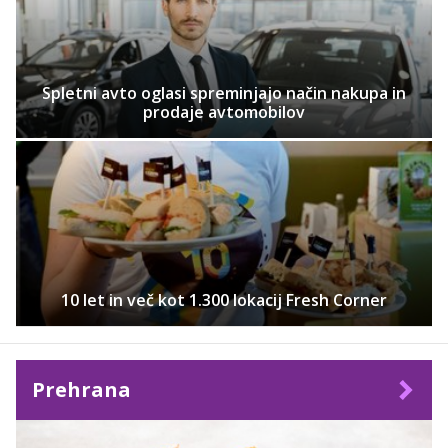
Spletni avto oglasi spreminjajo način nakupa in
prodaje avtomobilov
10 let in več kot 1.300 lokacij Fresh Corner
Prehrana