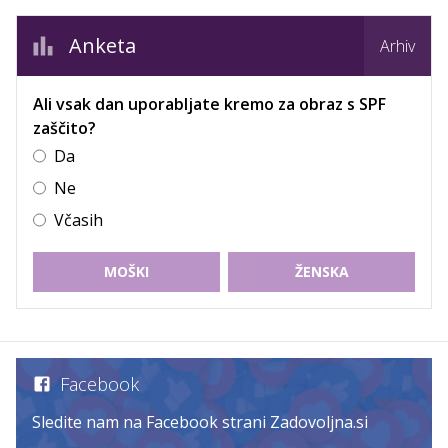
Anketa
Arhiv
Ali vsak dan uporabljate kremo za obraz s SPF
zaščito?
Da
Ne
Včasih
MOŠKI
ŽENSKA
Facebook
Sledite nam na Facebook strani Zadovoljna.si