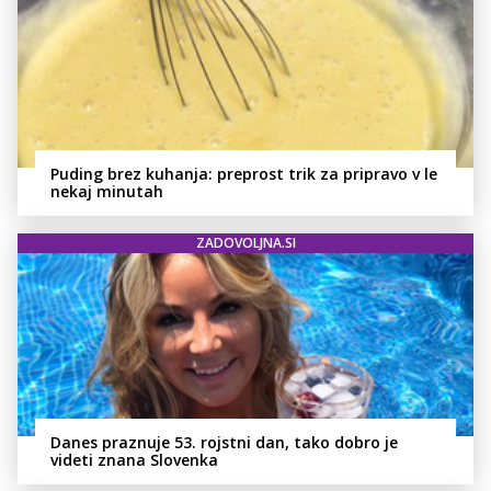
Puding brez kuhanja: preprost trik za pripravo v le
nekaj minutah
ZADOVOLJNA.SI
Danes praznuje 53. rojstni dan, tako dobro je
videti znana Slovenka