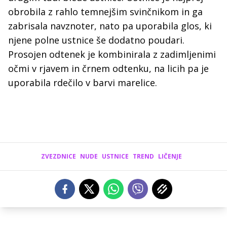
obrobila z rahlo temnejšim svinčnikom in ga
zabrisala navznoter, nato pa uporabila glos, ki
njene polne ustnice še dodatno poudari.
Prosojen odtenek je kombinirala z zadimljenimi
očmi v rjavem in črnem odtenku, na licih pa je
uporabila rdečilo v barvi marelice.
ZVEZDNICE
NUDE
USTNICE
TREND
LIČENJE