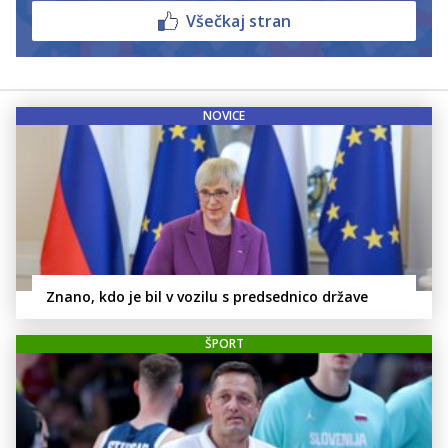
Všečkaj stran
NOVICE
Znano, kdo je bil v vozilu s predsednico države
ŠPORT