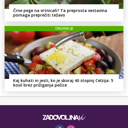
Črne pege na vrtnicah? Ta preprosta sestavina
pomaga preprečiti težavo
OKUSNO.JE
Kaj kuhati in jesti, ko je skoraj 40 stopinj Celzija: 5
kosil brez prižiganja pečice