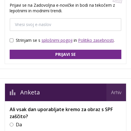
Prijavi se na Zadovoljna e-novičke in bodi na tekočem z
lepotnimi in modnimi trendi.
Strinjam se s
splošnimi pogoji
in
Politiko zasebnosti
.
PRIJAVI SE
Anketa
Arhiv
Ali vsak dan uporabljate kremo za obraz s SPF
zaščito?
Da