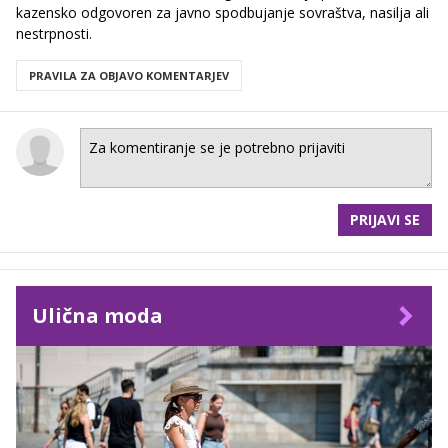
kazensko odgovoren za javno spodbujanje sovraštva, nasilja ali
nestrpnosti.
PRAVILA ZA OBJAVO KOMENTARJEV
PRIJAVI SE
Ulična moda