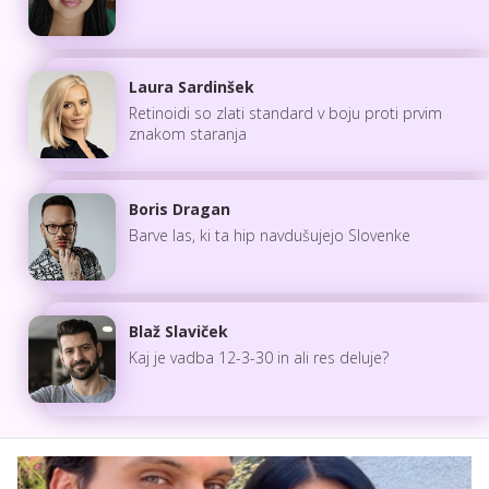
Laura Sardinšek
Retinoidi so zlati standard v boju proti prvim
znakom staranja
Boris Dragan
Barve las, ki ta hip navdušujejo Slovenke
Blaž Slaviček
Kaj je vadba 12-3-30 in ali res deluje?