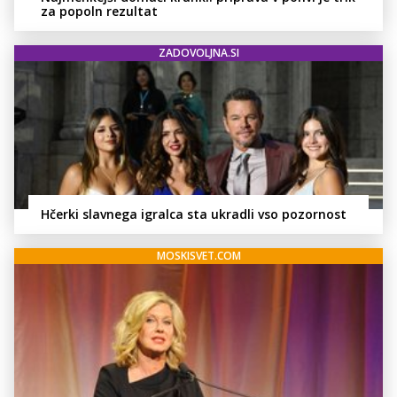
za popoln rezultat
ZADOVOLJNA.SI
Hčerki slavnega igralca sta ukradli vso pozornost
MOSKISVET.COM