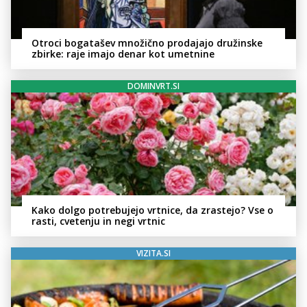
Otroci bogatašev množično prodajajo družinske
zbirke: raje imajo denar kot umetnine
DOMINVRT.SI
Kako dolgo potrebujejo vrtnice, da zrastejo? Vse o
rasti, cvetenju in negi vrtnic
VIZITA.SI