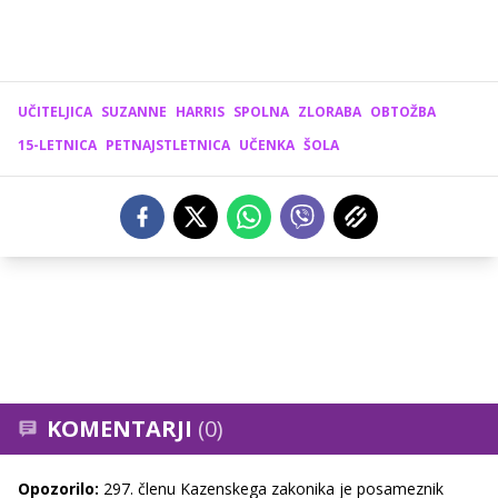
UČITELJICA
SUZANNE
HARRIS
SPOLNA
ZLORABA
OBTOŽBA
15-LETNICA
PETNAJSTLETNICA
UČENKA
ŠOLA
KOMENTARJI
(0)
Opozorilo:
297. členu Kazenskega zakonika je posameznik