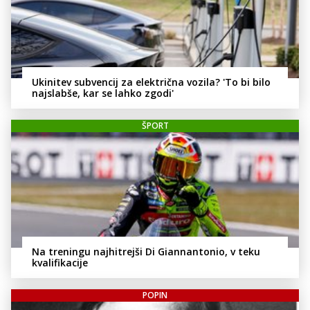
Ukinitev subvencij za električna vozila? 'To bi bilo
najslabše, kar se lahko zgodi'
ŠPORT
Na treningu najhitrejši Di Giannantonio, v teku
kvalifikacije
POPIN