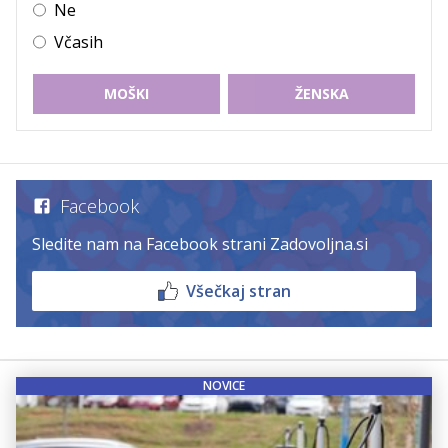
Ne
Včasih
MOŠKI
ŽENSKA
Facebook
Sledite nam na Facebook strani Zadovoljna.si
Všečkaj stran
NOVICE