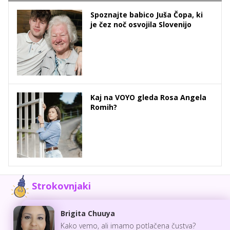
Spoznajte babico Juša Čopa, ki
je čez noč osvojila Slovenijo
Kaj na VOYO gleda Rosa Angela
Romih?
Strokovnjaki
Brigita Chuuya
Kako vemo, ali imamo potlačena čustva?