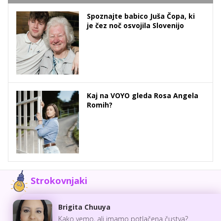
Spoznajte babico Juša Čopa, ki
je čez noč osvojila Slovenijo
Kaj na VOYO gleda Rosa Angela
Romih?
Strokovnjaki
Brigita Chuuya
Kako vemo, ali imamo potlačena čustva?