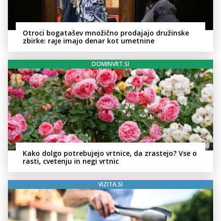
Otroci bogatašev množično prodajajo družinske
zbirke: raje imajo denar kot umetnine
DOMINVRT.SI
Kako dolgo potrebujejo vrtnice, da zrastejo? Vse o
rasti, cvetenju in negi vrtnic
VIZITA.SI