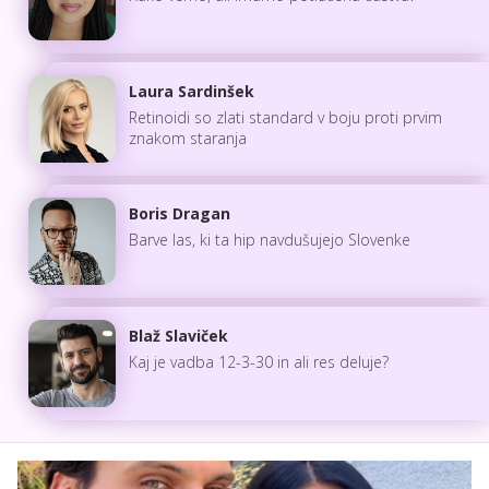
Laura Sardinšek
Retinoidi so zlati standard v boju proti prvim
znakom staranja
Boris Dragan
Barve las, ki ta hip navdušujejo Slovenke
Blaž Slaviček
Kaj je vadba 12-3-30 in ali res deluje?