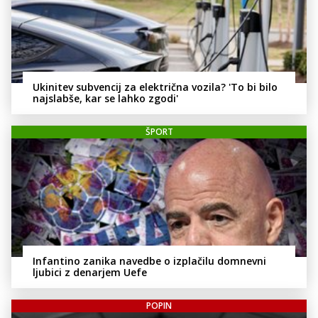
Ukinitev subvencij za električna vozila? 'To bi bilo
najslabše, kar se lahko zgodi'
ŠPORT
Infantino zanika navedbe o izplačilu domnevni
ljubici z denarjem Uefe
POPIN