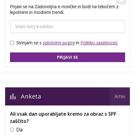
Prijavi se na Zadovoljna e-novičke in bodi na tekočem z
lepotnimi in modnimi trendi.
Strinjam se s
splošnimi pogoji
in
Politiko zasebnosti
.
PRIJAVI SE
Anketa
Arhiv
Ali vsak dan uporabljate kremo za obraz s SPF
zaščito?
Da