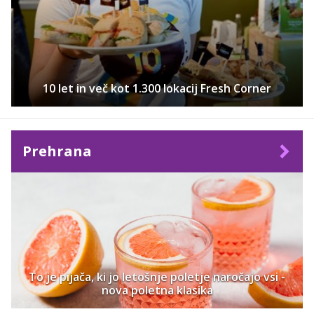
10 let in več kot 1.300 lokacij Fresh Corner
Prehrana
To je pijača, ki jo letošnje poletje naročajo vsi -
nova poletna klasika