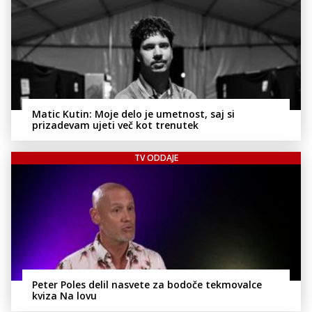
Matic Kutin: Moje delo je umetnost, saj si
prizadevam ujeti več kot trenutek
TV ODDAJE
Peter Poles delil nasvete za bodoče tekmovalce
kviza Na lovu