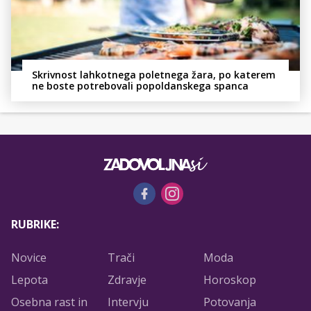
Skrivnost lahkotnega poletnega žara, po katerem
ne boste potrebovali popoldanskega spanca
RUBRIKE:
Novice
Trači
Moda
Lepota
Zdravje
Horoskop
Osebna rast in
Intervju
Potovanja