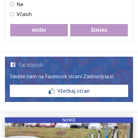
Ne
Včasih
MOŠKI
ŽENSKA
Facebook
Sledite nam na Facebook strani Zadovoljna.si
Všečkaj stran
NOVICE