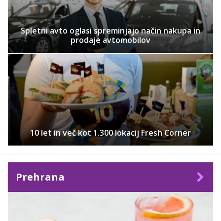
Spletni avto oglasi spreminjajo način nakupa in
prodaje avtomobilov
10 let in več kot 1.300 lokacij Fresh Corner
Prehrana