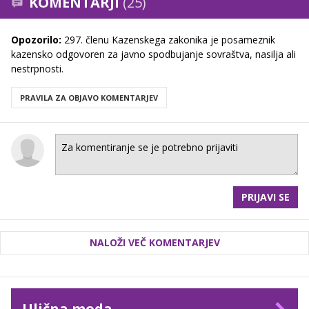
KOMENTARJI
(25)
Opozorilo:
297. členu Kazenskega zakonika je posameznik
kazensko odgovoren za javno spodbujanje sovraštva, nasilja ali
nestrpnosti.
PRAVILA ZA OBJAVO KOMENTARJEV
PRIJAVI SE
NALOŽI VEČ KOMENTARJEV
Ulična moda