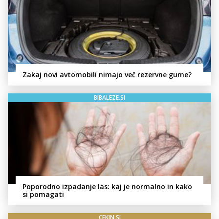
Zakaj novi avtomobili nimajo več rezervne gume?
BIBALEZE.SI
Poporodno izpadanje las: kaj je normalno in kako
si pomagati
CEKIN.SI