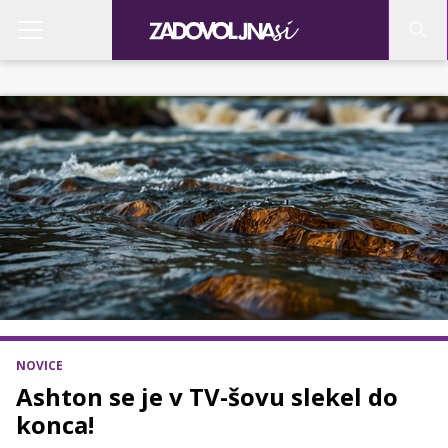
NOVICE
Ashton se je v TV-šovu slekel do
konca!