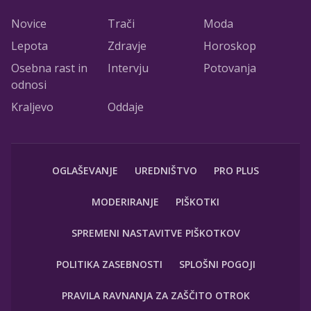
Novice
Trači
Moda
Lepota
Zdravje
Horoskop
Osebna rast in
Intervju
Potovanja
odnosi
Kraljevo
Oddaje
OGLAŠEVANJE
UREDNIŠTVO
PRO PLUS
MODERIRANJE
PIŠKOTKI
SPREMENI NASTAVITVE PIŠKOTKOV
POLITIKA ZASEBNOSTI
SPLOŠNI POGOJI
PRAVILA RAVNANJA ZA ZAŠČITO OTROK