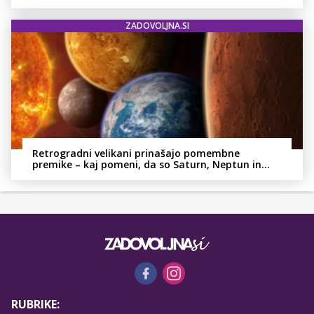
ZADOVOLJNA.SI
Retrogradni velikani prinašajo pomembne
premike – kaj pomeni, da so Saturn, Neptun in
Pluton hkrati retrogradni?
RUBRIKE: