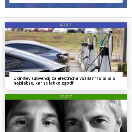
NOVICE
Ukinitev subvencij za električna vozila? 'To bi bilo
najslabše, kar se lahko zgodi'
ŠPORT