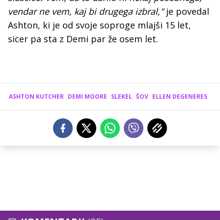
vendar ne vem, kaj bi drugega izbral,"
je povedal
Ashton, ki je od svoje soproge mlajši 15 let,
sicer pa sta z Demi par že osem let.
ASHTON KUTCHER
DEMI MOORE
SLEKEL
ŠOV
ELLEN DEGENERES