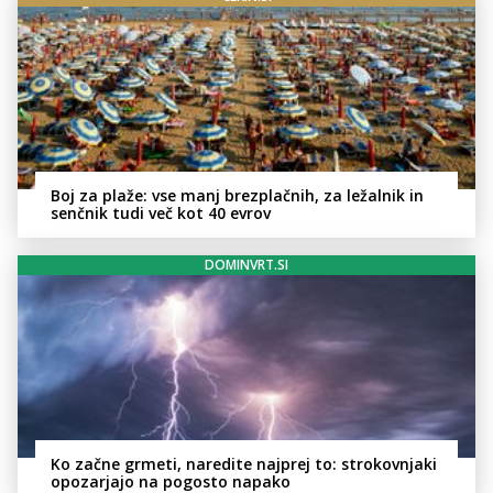
Boj za plaže: vse manj brezplačnih, za ležalnik in
senčnik tudi več kot 40 evrov
DOMINVRT.SI
Ko začne grmeti, naredite najprej to: strokovnjaki
opozarjajo na pogosto napako