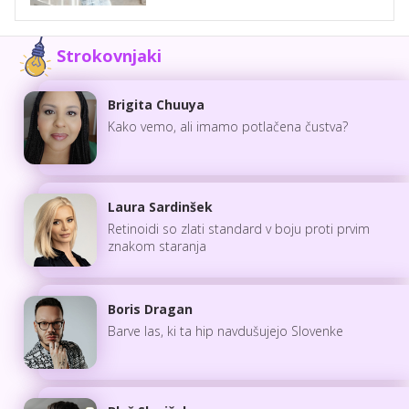
Strokovnjaki
Brigita Chuuya
Kako vemo, ali imamo potlačena čustva?
Laura Sardinšek
Retinoidi so zlati standard v boju proti prvim
znakom staranja
Boris Dragan
Barve las, ki ta hip navdušujejo Slovenke