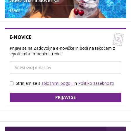
videti znana Slovenka
TRAČI
E-NOVICE
Prijavi se na Zadovoljna e-novičke in bodi na tekočem z
lepotnimi in modnimi trendi.
Strinjam se s
splošnimi pogoji
in
Politiko zasebnosti
.
PRIJAVI SE