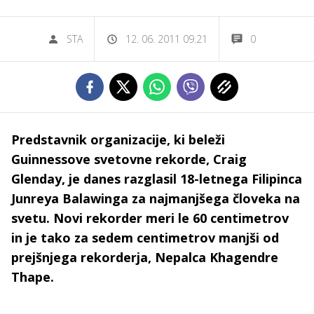
STA
12. 06. 2011 09.21
0
Predstavnik organizacije, ki beleži
Guinnessove svetovne rekorde, Craig
Glenday, je danes razglasil 18-letnega Filipinca
Junreya Balawinga za najmanjšega človeka na
svetu. Novi rekorder meri le 60 centimetrov
in je tako za sedem centimetrov manjši od
prejšnjega rekorderja, Nepalca Khagendre
Thape.