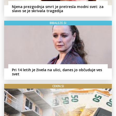
Njena prezgodnja smrt je pretresla modni svet: za
slavo se je skrivala tragedija
BIBALEZE.SI
Pri 14 letih je živela na ulici, danes jo občuduje ves
svet
CEKIN.SI