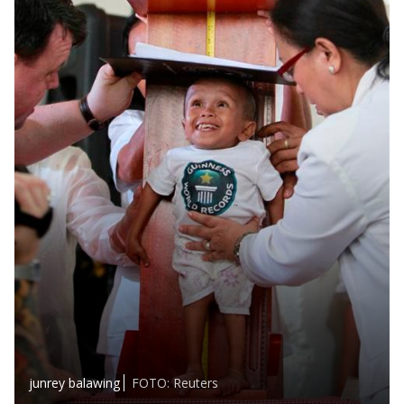
junrey balawing
FOTO: Reuters