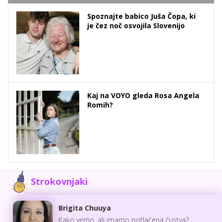
Spoznajte babico Juša Čopa, ki
je čez noč osvojila Slovenijo
Kaj na VOYO gleda Rosa Angela
Romih?
Strokovnjaki
Brigita Chuuya
Kako vemo, ali imamo potlačena čustva?