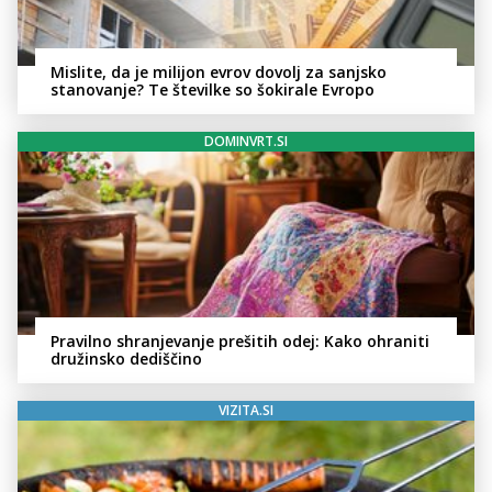
Mislite, da je milijon evrov dovolj za sanjsko
stanovanje? Te številke so šokirale Evropo
DOMINVRT.SI
Pravilno shranjevanje prešitih odej: Kako ohraniti
družinsko dediščino
VIZITA.SI