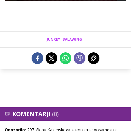
JUNREY
BALAWING
KOMENTARJI
(0)
Opozorilo:
297. členu Kazenskega zakonika je posameznik