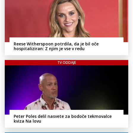
Reese Witherspoon potrdila, da je bil oče
hospitaliziran: Z njim je vse v redu
TV ODDAJE
Peter Poles delil nasvete za bodoče tekmovalce
kviza Na lovu