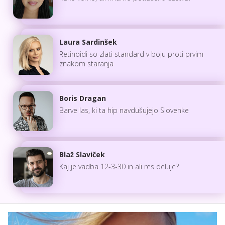
Laura Sardinšek
Retinoidi so zlati standard v boju proti prvim
znakom staranja
Boris Dragan
Barve las, ki ta hip navdušujejo Slovenke
Blaž Slaviček
Kaj je vadba 12-3-30 in ali res deluje?