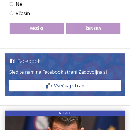
Ne
Včasih
MOŠKI
ŽENSKA
Facebook
Sledite nam na Facebook strani Zadovoljna.si
Všečkaj stran
NOVICE