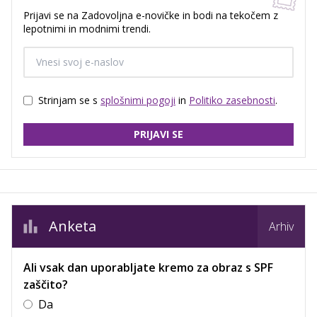
Prijavi se na Zadovoljna e-novičke in bodi na tekočem z
lepotnimi in modnimi trendi.
Strinjam se s
splošnimi pogoji
in
Politiko zasebnosti
.
PRIJAVI SE
Anketa
Arhiv
Ali vsak dan uporabljate kremo za obraz s SPF
zaščito?
Da