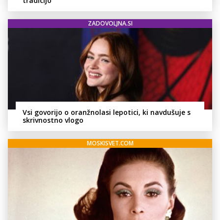
tradicijo
ZADOVOLJNA.SI
Vsi govorijo o oranžnolasi lepotici, ki navdušuje s
skrivnostno vlogo
MOSKISVET.COM