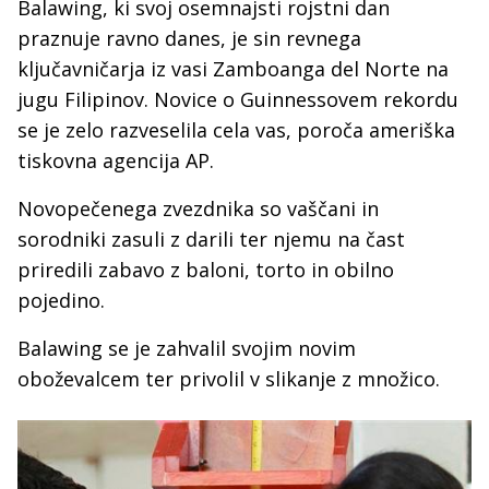
Balawing, ki svoj osemnajsti rojstni dan
praznuje ravno danes, je sin revnega
ključavničarja iz vasi Zamboanga del Norte na
jugu Filipinov. Novice o Guinnessovem rekordu
se je zelo razveselila cela vas, poroča ameriška
tiskovna agencija AP.
Novopečenega zvezdnika so vaščani in
sorodniki zasuli z darili ter njemu na čast
priredili zabavo z baloni, torto in obilno
pojedino.
Balawing se je zahvalil svojim novim
oboževalcem ter privolil v slikanje z množico.