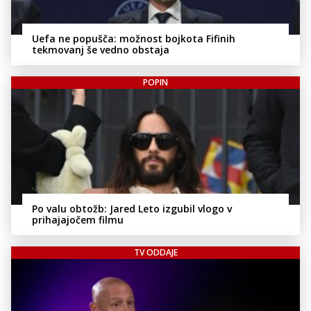
Uefa ne popušča: možnost bojkota Fifinih
tekmovanj še vedno obstaja
POPIN
Po valu obtožb: Jared Leto izgubil vlogo v
prihajajočem filmu
TV ODDAJE