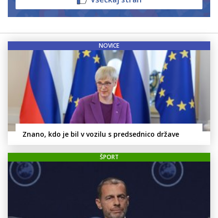
NOVICE
Znano, kdo je bil v vozilu s predsednico države
ŠPORT