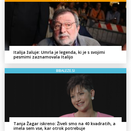
Italija žaluje: Umrla je legenda, ki je s svojimi
pesmimi zaznamovala Italijo
BIBALEZE.SI
Tanja Žagar iskreno: Živeli smo na 40 kvadratih, a
imela sem vse, kar otrok potrebuje