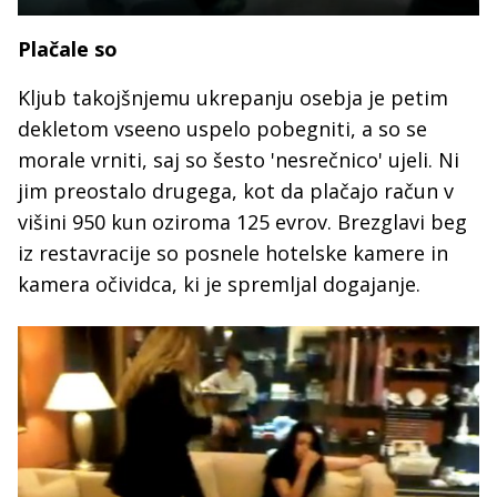
Plačale so
Kljub takojšnjemu ukrepanju osebja je petim
dekletom vseeno uspelo pobegniti, a so se
morale vrniti, saj so šesto 'nesrečnico' ujeli. Ni
jim preostalo drugega, kot da plačajo račun v
višini 950 kun oziroma 125 evrov. Brezglavi beg
iz restavracije so posnele hotelske kamere in
kamera očividca, ki je spremljal dogajanje.