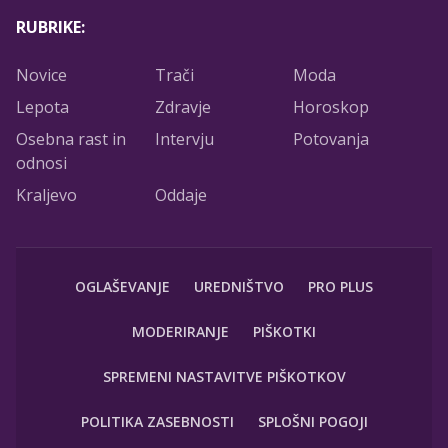
RUBRIKE:
Novice
Trači
Moda
Lepota
Zdravje
Horoskop
Osebna rast in
Intervju
Potovanja
odnosi
Kraljevo
Oddaje
OGLAŠEVANJE
UREDNIŠTVO
PRO PLUS
MODERIRANJE
PIŠKOTKI
SPREMENI NASTAVITVE PIŠKOTKOV
POLITIKA ZASEBNOSTI
SPLOŠNI POGOJI