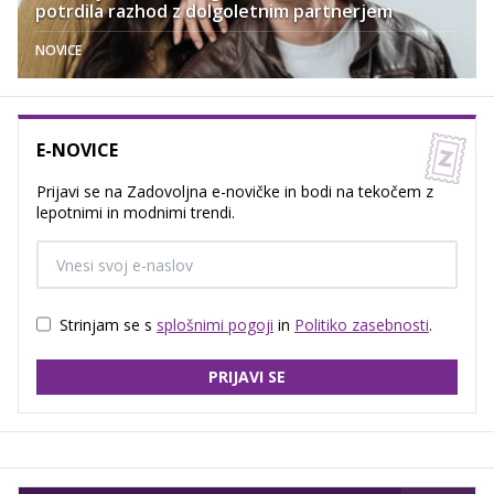
potrdila razhod z dolgoletnim partnerjem
NOVICE
E-NOVICE
Prijavi se na Zadovoljna e-novičke in bodi na tekočem z
lepotnimi in modnimi trendi.
Strinjam se s
splošnimi pogoji
in
Politiko zasebnosti
.
PRIJAVI SE