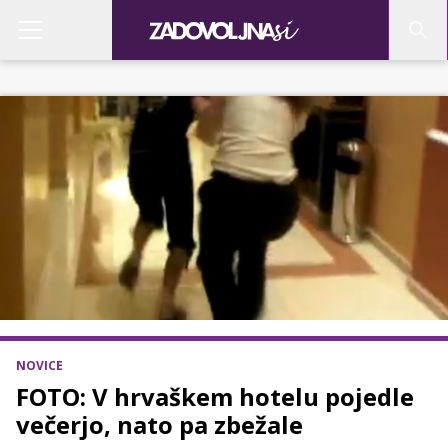
NOVICE
FOTO: V hrvaškem hotelu pojedle
večerjo, nato pa zbežale