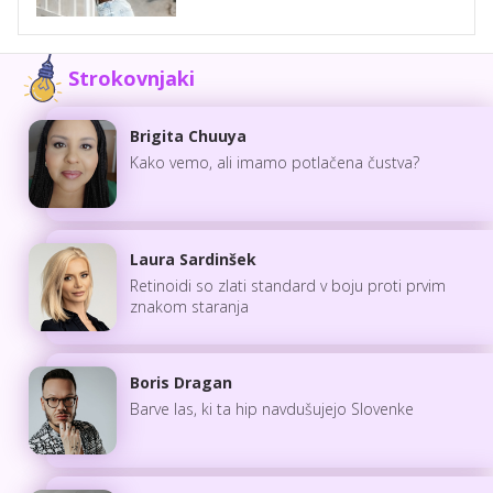
Strokovnjaki
Brigita Chuuya
Kako vemo, ali imamo potlačena čustva?
Laura Sardinšek
Retinoidi so zlati standard v boju proti prvim
znakom staranja
Boris Dragan
Barve las, ki ta hip navdušujejo Slovenke