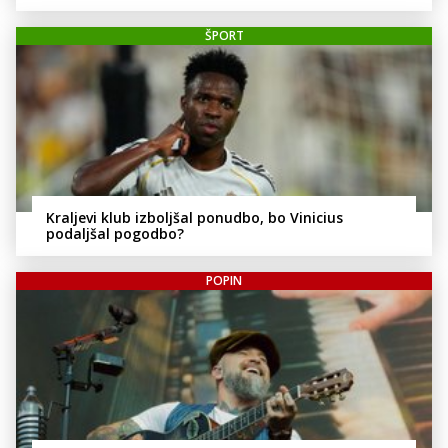
ŠPORT
Kraljevi klub izboljšal ponudbo, bo Vinicius
podaljšal pogodbo?
POPIN