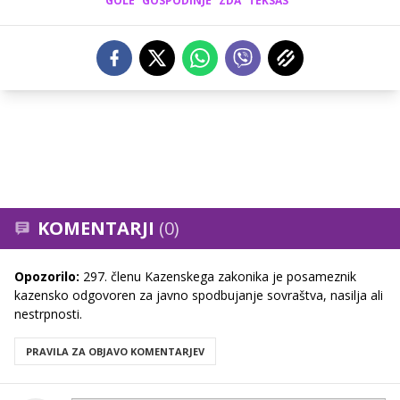
GOLE
GOSPODINJE
ZDA
TEKSAS
KOMENTARJI
(0)
Opozorilo:
297. členu Kazenskega zakonika je posameznik
kazensko odgovoren za javno spodbujanje sovraštva, nasilja ali
nestrpnosti.
PRAVILA ZA OBJAVO KOMENTARJEV