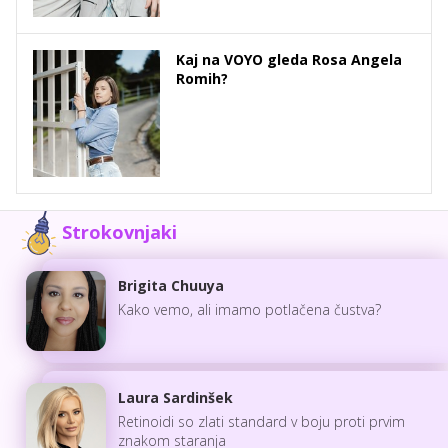
Kaj na VOYO gleda Rosa Angela
Romih?
Strokovnjaki
Brigita Chuuya
Kako vemo, ali imamo potlačena čustva?
Laura Sardinšek
Retinoidi so zlati standard v boju proti prvim
znakom staranja