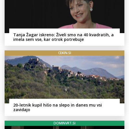
Tanja Žagar iskreno: Živeli smo na 40 kvadratih, a
imela sem vse, kar otrok potrebuje
CEKIN.SI
20-letnik kupil hišo na slepo in danes mu vsi
zavidajo
DOMINVRT.SI