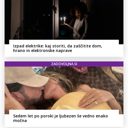
Izpad elektrike: kaj storiti, da zaščitite dom,
hrano in elektronske naprave
ZADOVOLJNA.SI
Sedem let po poroki je ljubezen še vedno enako
močna