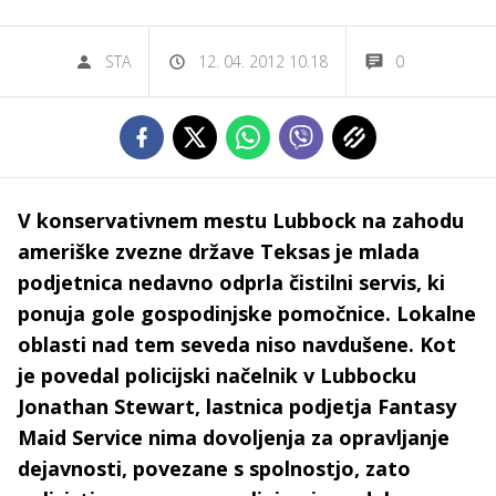
STA
12. 04. 2012 10.18
0
V konservativnem mestu Lubbock na zahodu
ameriške zvezne države Teksas je mlada
podjetnica nedavno odprla čistilni servis, ki
ponuja gole gospodinjske pomočnice. Lokalne
oblasti nad tem seveda niso navdušene. Kot
je povedal policijski načelnik v Lubbocku
Jonathan Stewart, lastnica podjetja Fantasy
Maid Service nima dovoljenja za opravljanje
dejavnosti, povezane s spolnostjo, zato