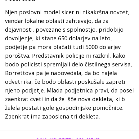
Njen poslovni model sicer ni nikakršna novost,
vendar lokalne oblasti zahtevajo, da za
dejavnosti, povezane s spolnostjo, pridobijo
dovoljenje, ki stane 650 dolarjev na leto,
podjetje pa mora plačati tudi 5000 dolarjev
poroštva. Predstavnik policije ni razkril, kako
bodo policisti spremljali delo čistilnega servisa,
Borrettova pa je napovedala, da bo najela
odvetnika, če bodo oblasti poskušale zapreti
njeno podjetje. Mlada podjetnica pravi, da posel
zaenkrat cveti in da že išče nova dekleta, ki bi
želela postati gole gospodinjske pomočnice.
Zaenkrat ima zaposlena tri dekleta.