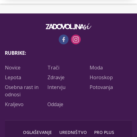
RUBRIKE:
Novice
Trači
Moda
Lepota
Zdravje
Horoskop
Osebna rast in
Intervju
Potovanja
odnosi
Kraljevo
Oddaje
OGLAŠEVANJE
UREDNIŠTVO
PRO PLUS