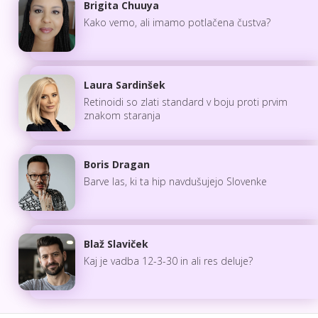
Brigita Chuuya
Kako vemo, ali imamo potlačena čustva?
Laura Sardinšek
Retinoidi so zlati standard v boju proti prvim
znakom staranja
Boris Dragan
Barve las, ki ta hip navdušujejo Slovenke
Blaž Slaviček
Kaj je vadba 12-3-30 in ali res deluje?