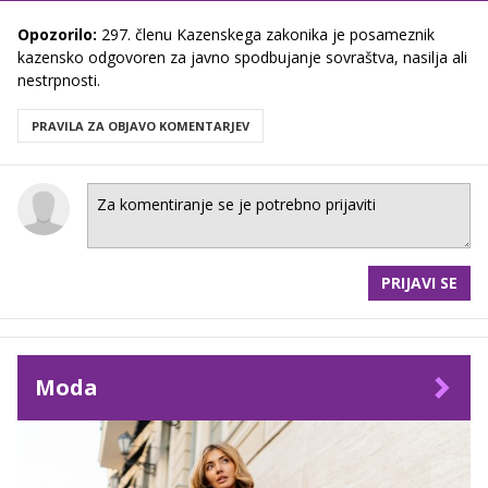
Opozorilo:
297. členu Kazenskega zakonika je posameznik
kazensko odgovoren za javno spodbujanje sovraštva, nasilja ali
nestrpnosti.
PRAVILA ZA OBJAVO KOMENTARJEV
PRIJAVI SE
Moda