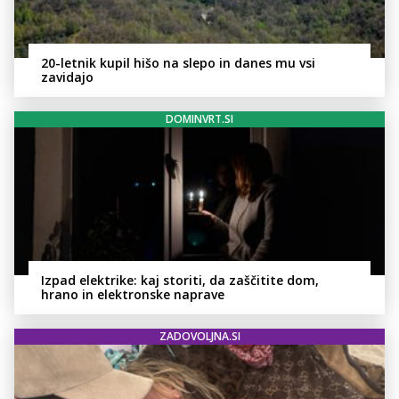
20-letnik kupil hišo na slepo in danes mu vsi
zavidajo
DOMINVRT.SI
Izpad elektrike: kaj storiti, da zaščitite dom,
hrano in elektronske naprave
ZADOVOLJNA.SI