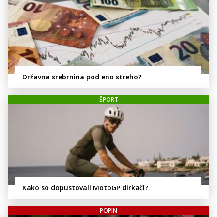
Državna srebrnina pod eno streho?
ŠPORT
Kako so dopustovali MotoGP dirkači?
POPIN