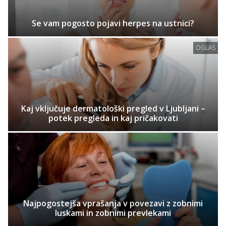
Se vam pogosto pojavi herpes na ustnici?
OGLAS
Kaj vključuje dermatološki pregled v Ljubljani –
potek pregleda in kaj pričakovati
Najpogostejša vprašanja v povezavi z zobnimi
luskami in zobnimi prevlekami