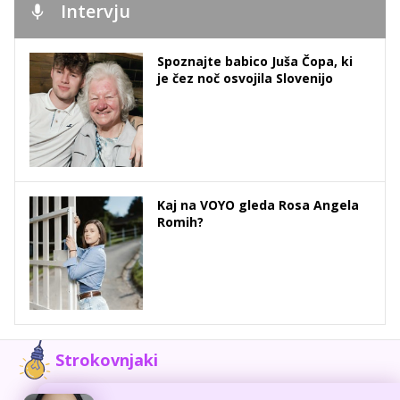
Intervju
Spoznajte babico Juša Čopa, ki
je čez noč osvojila Slovenijo
Kaj na VOYO gleda Rosa Angela
Romih?
Strokovnjaki