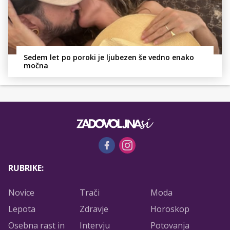
Sedem let po poroki je ljubezen še vedno enako
močna
RUBRIKE:
Novice
Trači
Moda
Lepota
Zdravje
Horoskop
Osebna rast in
Intervju
Potovanja