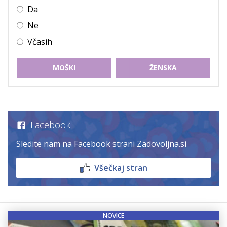
Da
Ne
Včasih
MOŠKI
ŽENSKA
Facebook
Sledite nam na Facebook strani Zadovoljna.si
Všečkaj stran
NOVICE