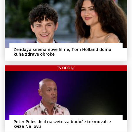
Zendaya snema nove filme, Tom Holland doma
kuha zdrave obroke
TV ODDAJE
Peter Poles delil nasvete za bodoče tekmovalce
kviza Na lovu