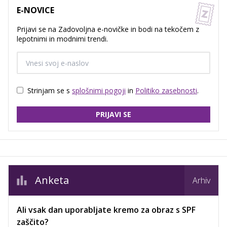
E-NOVICE
Prijavi se na Zadovoljna e-novičke in bodi na tekočem z
lepotnimi in modnimi trendi.
Strinjam se s
splošnimi pogoji
in
Politiko zasebnosti
.
PRIJAVI SE
Anketa
Arhiv
Ali vsak dan uporabljate kremo za obraz s SPF
zaščito?