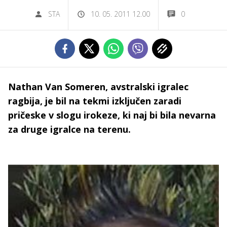
STA
10. 05. 2011 12.00
0
Nathan Van Someren, avstralski igralec
ragbija, je bil na tekmi izključen zaradi
pričeske v slogu irokeze, ki naj bi bila nevarna
za druge igralce na terenu.