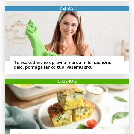
VIZITA.SI
To vsakodnevno opravilo morda ni le nadležno
delo, pomaga lahko tudi vašemu srcu
OKUSNO.JE