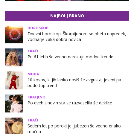
NAJBOLJ BRANO
HOROSKOP
Dnevni horoskop: Škorpijonom se obeta napredek,
vodnarje čaka dobra novica
TRAČI
Pri 61 letih še vedno narekuje modne trende
MODA
10 kosov, ki jih lahko nosiš že avgusta, jeseni pa
bodo top trend
KRALJEVO
Po dveh sinovih sta se razveselila še deklice
TRAČI
Sedem let po poroki je ljubezen še vedno enako
močna