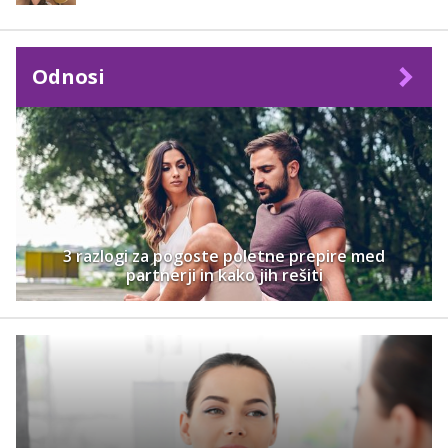
Odnosi
3 razlogi za pogoste poletne prepire med
partnerji in kako jih rešiti