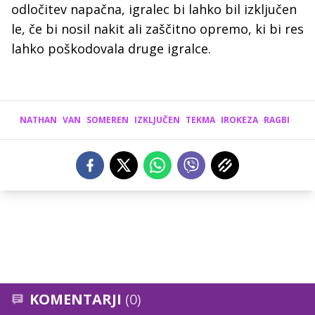
odločitev napačna, igralec bi lahko bil izključen
le, če bi nosil nakit ali zaščitno opremo, ki bi res
lahko poškodovala druge igralce.
NATHAN
VAN
SOMEREN
IZKLJUČEN
TEKMA
IROKEZA
RAGBI
KOMENTARJI
(0)