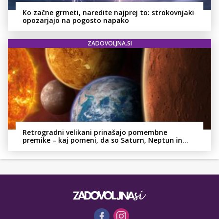
Ko začne grmeti, naredite najprej to: strokovnjaki
opozarjajo na pogosto napako
ZADOVOLJNA.SI
Retrogradni velikani prinašajo pomembne
premike – kaj pomeni, da so Saturn, Neptun in
Pluton hkrati retrogradni?