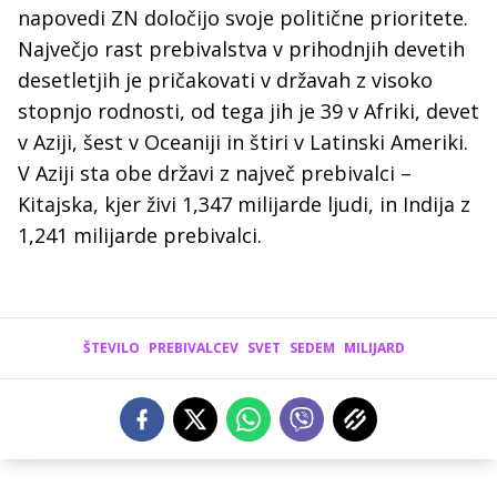
napovedi ZN določijo svoje politične prioritete.
Največjo rast prebivalstva v prihodnjih devetih
desetletjih je pričakovati v državah z visoko
stopnjo rodnosti, od tega jih je 39 v Afriki, devet
v Aziji, šest v Oceaniji in štiri v Latinski Ameriki.
V Aziji sta obe državi z največ prebivalci –
Kitajska, kjer živi 1,347 milijarde ljudi, in Indija z
1,241 milijarde prebivalci.
ŠTEVILO
PREBIVALCEV
SVET
SEDEM
MILIJARD