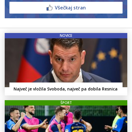
Všečkaj stran
NOVICE
Največ je vložila Svoboda, največ pa dobila Resnica
ŠPORT