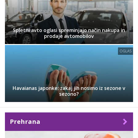
Spletni avto oglasi spreminjajo način nakupa in
prodaje avtomobilov
OGLAS
Havaianas japonke: zakaj jih nosimo iz sezone v
sezono?
Prehrana