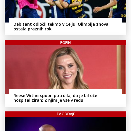
Debitant odločil tekmo v Celju: Olimpija znova
ostala praznih rok
POPIN
Reese Witherspoon potrdila, da je bil oče
hospitaliziran: Z njim je vse v redu
TV ODDAJE