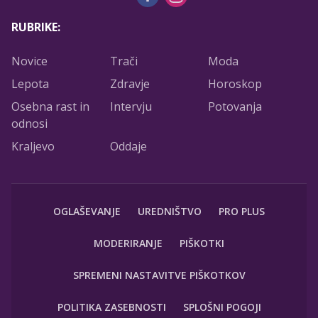
RUBRIKE:
Novice
Trači
Moda
Lepota
Zdravje
Horoskop
Osebna rast in
Intervju
Potovanja
odnosi
Kraljevo
Oddaje
OGLAŠEVANJE
UREDNIŠTVO
PRO PLUS
MODERIRANJE
PIŠKOTKI
SPREMENI NASTAVITVE PIŠKOTKOV
POLITIKA ZASEBNOSTI
SPLOŠNI POGOJI