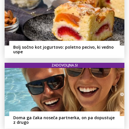
Bolj sočno kot jogurtovo: poletno pecivo, ki vedno
uspe
ZADOVOLJNA.SI
Doma ga čaka noseča partnerka, on pa dopustuje
z drugo