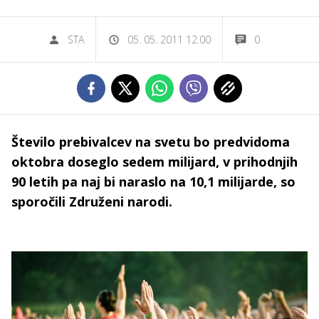
STA
05. 05. 2011 12.00
0
Število prebivalcev na svetu bo predvidoma
oktobra doseglo sedem milijard, v prihodnjih
90 letih pa naj bi naraslo na 10,1 milijarde, so
sporočili Združeni narodi.