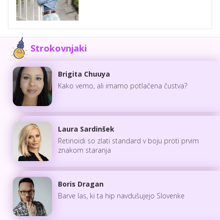
Strokovnjaki
Brigita Chuuya
Kako vemo, ali imamo potlačena čustva?
Laura Sardinšek
Retinoidi so zlati standard v boju proti prvim
znakom staranja
Boris Dragan
Barve las, ki ta hip navdušujejo Slovenke