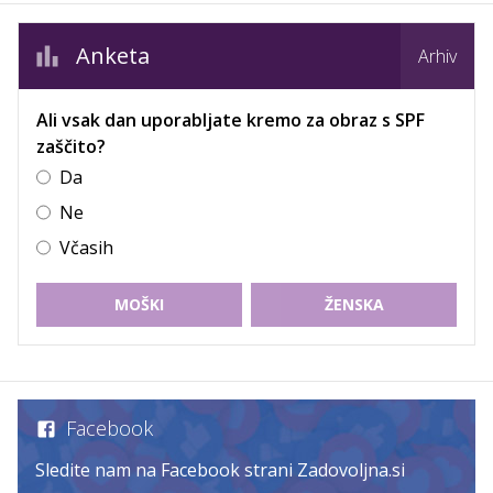
Anketa
Arhiv
Ali vsak dan uporabljate kremo za obraz s SPF
zaščito?
Da
Ne
Včasih
MOŠKI
ŽENSKA
Facebook
Sledite nam na Facebook strani Zadovoljna.si