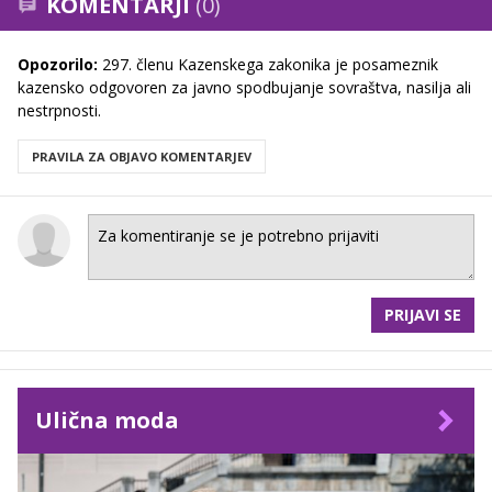
KOMENTARJI
(0)
Opozorilo:
297. členu Kazenskega zakonika je posameznik
kazensko odgovoren za javno spodbujanje sovraštva, nasilja ali
nestrpnosti.
PRAVILA ZA OBJAVO KOMENTARJEV
PRIJAVI SE
Ulična moda