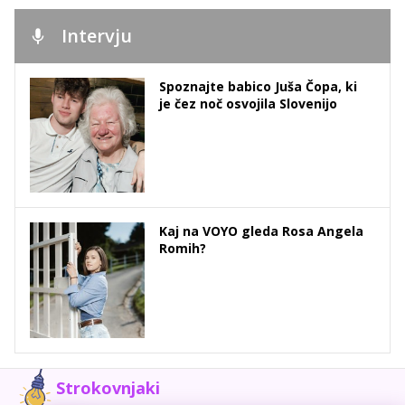
Intervju
Spoznajte babico Juša Čopa, ki
je čez noč osvojila Slovenijo
Kaj na VOYO gleda Rosa Angela
Romih?
Strokovnjaki