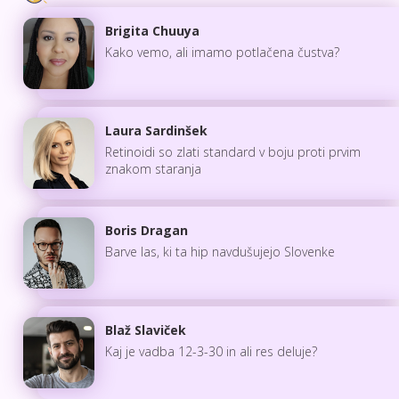
Brigita Chuuya
Kako vemo, ali imamo potlačena čustva?
Laura Sardinšek
Retinoidi so zlati standard v boju proti prvim
znakom staranja
Boris Dragan
Barve las, ki ta hip navdušujejo Slovenke
Blaž Slaviček
Kaj je vadba 12-3-30 in ali res deluje?