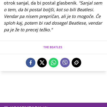
otrok sanjal, da bi postal glasbenik.
"Sanjal sem
o tem, da bi postal boljši, kot so bili Beatlesi.
Vendar pa nisem prepričan, ali je to mogoče. Če
sploh kaj, potem bi rad dosegel Beatlese, vendar
pa je že to precej težko.“
THE BEATLES