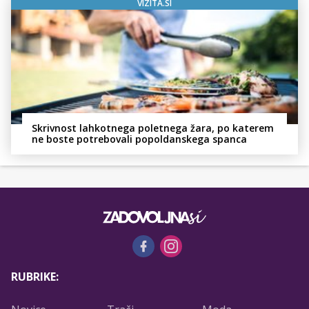
VIZITA.SI
Skrivnost lahkotnega poletnega žara, po katerem
ne boste potrebovali popoldanskega spanca
RUBRIKE: