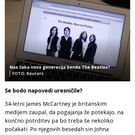
Nas čaka nova generacija benda The Beatles?
FOTO: Reuters
Se bodo napovedi uresničile?
34-letni James McCartney je britanskim
medijem zaupal, da pogajanja že potekajo, na
končno potrditev pa bo treba še nekoliko
počakati. Po njegovih besedah sin Johna