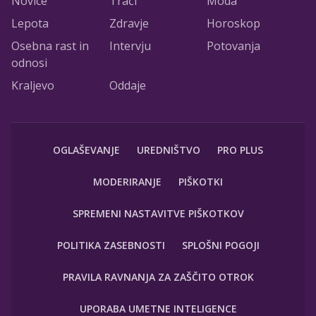
Novice
Trači
Moda
Lepota
Zdravje
Horoskop
Osebna rast in
Intervju
Potovanja
odnosi
Kraljevo
Oddaje
OGLAŠEVANJE
UREDNIŠTVO
PRO PLUS
MODERIRANJE
PIŠKOTKI
SPREMENI NASTAVITVE PIŠKOTKOV
POLITIKA ZASEBNOSTI
SPLOŠNI POGOJI
PRAVILA RAVNANJA ZA ZAŠČITO OTROK
UPORABA UMETNE INTELIGENCE