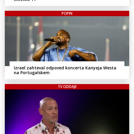
POPIN
Izrael zahteval odpoved koncerta Kanyeja Westa
na Portugalskem
TV ODDAJE