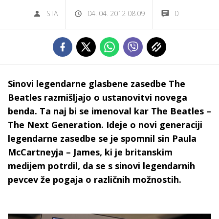
STA
04. 04. 2012 08.09
0
Sinovi legendarne glasbene zasedbe The
Beatles razmišljajo o ustanovitvi novega
benda. Ta naj bi se imenoval kar The Beatles –
The Next Generation. Ideje o novi generaciji
legendarne zasedbe se je spomnil sin Paula
McCartneyja – James, ki je britanskim
medijem potrdil, da se s sinovi legendarnih
pevcev že pogaja o različnih možnostih.