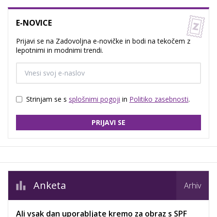
E-NOVICE
Prijavi se na Zadovoljna e-novičke in bodi na tekočem z
lepotnimi in modnimi trendi.
Strinjam se s
splošnimi pogoji
in
Politiko zasebnosti
.
PRIJAVI SE
Anketa
Arhiv
Ali vsak dan uporabljate kremo za obraz s SPF