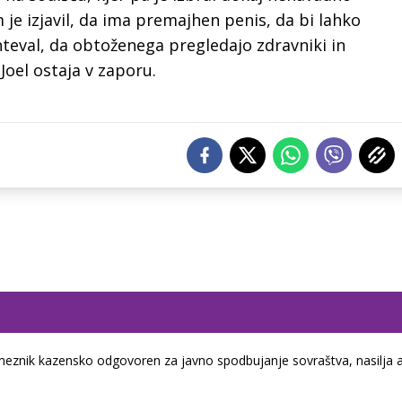
je izjavil, da ima premajhen penis, da bi lahko
hteval, da obtoženega pregledajo zdravniki in
 Joel ostaja v zaporu.
eznik kazensko odgovoren za javno spodbujanje sovraštva, nasilja a