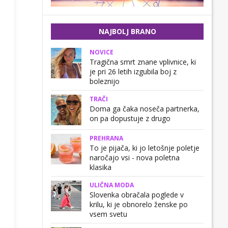
NAJBOLJ BRANO
NOVICE
Tragična smrt znane vplivnice, ki
je pri 26 letih izgubila boj z
boleznijo
TRAČI
Doma ga čaka noseča partnerka,
on pa dopustuje z drugo
PREHRANA
To je pijača, ki jo letošnje poletje
naročajo vsi - nova poletna
klasika
ULIČNA MODA
Slovenka obračala poglede v
krilu, ki je obnorelo ženske po
vsem svetu