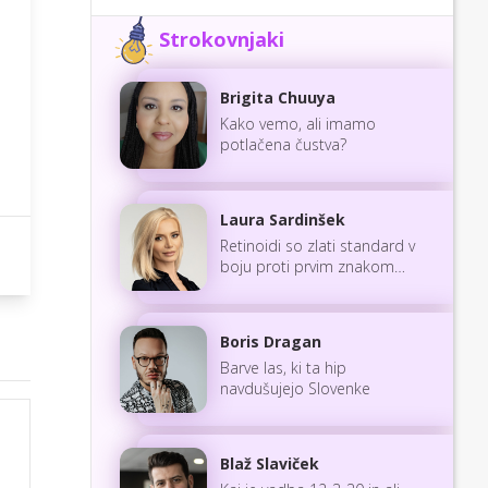
Strokovnjaki
Brigita Chuuya
Kako vemo, ali imamo
potlačena čustva?
Laura Sardinšek
Retinoidi so zlati standard v
boju proti prvim znakom
staranja
Boris Dragan
Barve las, ki ta hip
navdušujejo Slovenke
Blaž Slaviček