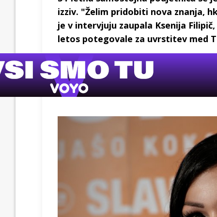
izziv. "Želim pridobiti nova znanja, 
je v intervjuju zaupala Ksenija Filipi
letos potegovale za uvrstitev med T