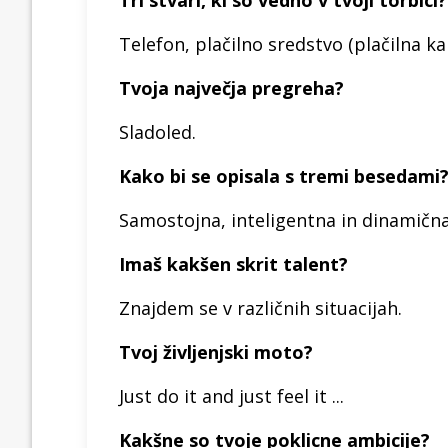
Telefon, plačilno sredstvo (plačilna ka
Tvoja največja pregreha?
Sladoled.
Kako bi se opisala s tremi besedami
Samostojna, inteligentna in dinamična
Imaš kakšen skrit talent?
Znajdem se v različnih situacijah.
Tvoj življenjski moto?
Just do it and just feel it ...
Kakšne so tvoje poklicne ambicije?