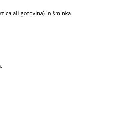
rtica ali gotovina) in šminka.
?
.