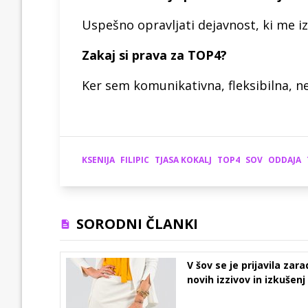
Uspešno opravljati dejavnost, ki me i
Zakaj si prava za TOP4?
Ker sem komunikativna, fleksibilna, ne
KSENIJA
FILIPIC
TJASA KOKALJ
TOP4
SOV
ODDAJA
SORODNI ČLANKI
V šov se je prijavila zara
novih izzivov in izkušenj