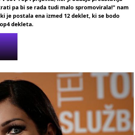
hkrati pa bi se rada tudi malo spromovirala!" nam
č, ki je postala ena izmed 12 deklet, ki se bodo
op4 dekleta.