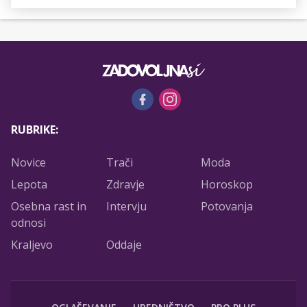
RUBRIKE:
Novice
Trači
Moda
Lepota
Zdravje
Horoskop
Osebna rast in
Intervju
Potovanja
odnosi
Kraljevo
Oddaje