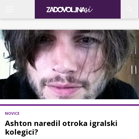
NOVICE
Ashton naredil otroka igralski
kolegici?