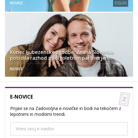
NOVICE
OGLAS
Konec ljubezenske zgodbe: Znana Slovenka
potrdila razhod z dolgoletnim partnerjem
NOVICE
E-NOVICE
Prijavi se na Zadovoljna e-novičke in bodi na tekočem z
lepotnimi in modnimi trendi.