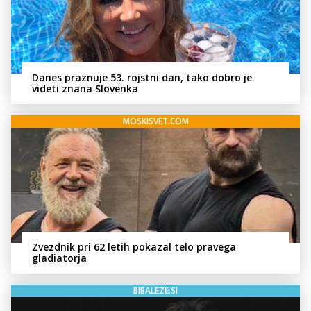
Danes praznuje 53. rojstni dan, tako dobro je
videti znana Slovenka
MOSKISVET.COM
Zvezdnik pri 62 letih pokazal telo pravega
gladiatorja
BIBALEZE.SI