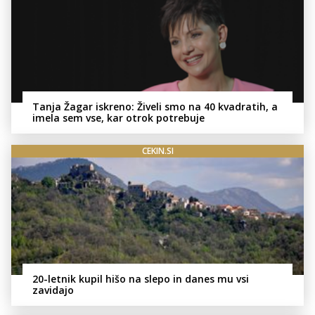
Tanja Žagar iskreno: Živeli smo na 40 kvadratih, a
imela sem vse, kar otrok potrebuje
CEKIN.SI
20-letnik kupil hišo na slepo in danes mu vsi
zavidajo