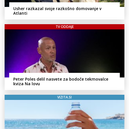
Usher razkazal svoje razkošno domovanje v
Atlanti
TV ODDAJE
Peter Poles delil nasvete za bodoče tekmovalce
kviza Na lovu
VIZITA.SI