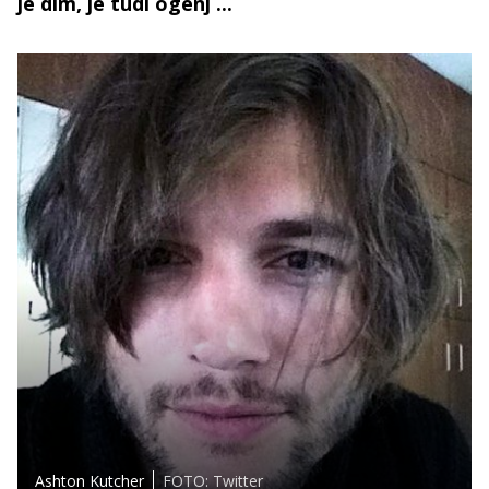
je dim, je tudi ogenj ...
Ashton Kutcher
FOTO: Twitter