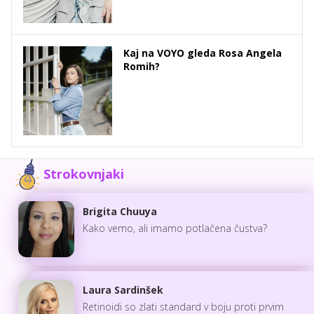
Kaj na VOYO gleda Rosa Angela
Romih?
Strokovnjaki
Brigita Chuuya
Kako vemo, ali imamo potlačena čustva?
Laura Sardinšek
Retinoidi so zlati standard v boju proti prvim