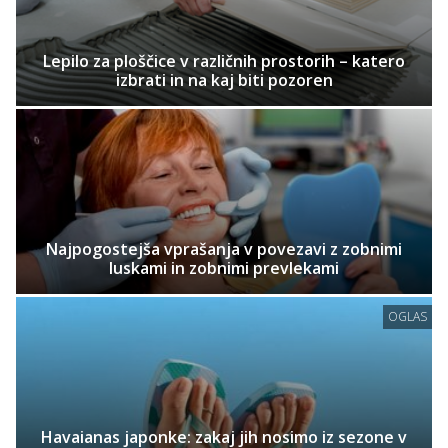
Lepilo za ploščice v različnih prostorih – katero
izbrati in na kaj biti pozoren
Najpogostejša vprašanja v povezavi z zobnimi
luskami in zobnimi prevlekami
OGLAS
Havaianas japonke: zakaj jih nosimo iz sezone v