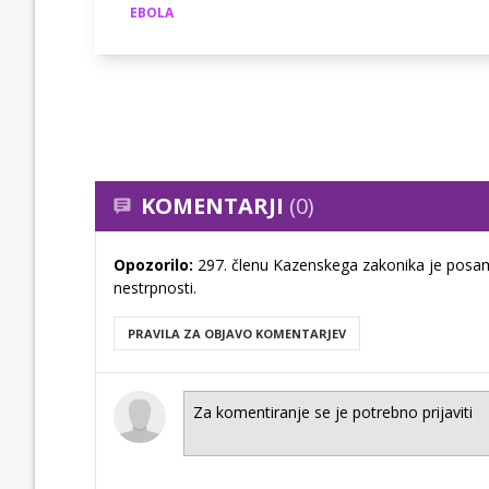
EBOLA
KOMENTARJI
(0)
Opozorilo:
297. členu Kazenskega zakonika je posam
nestrpnosti.
PRAVILA ZA OBJAVO KOMENTARJEV