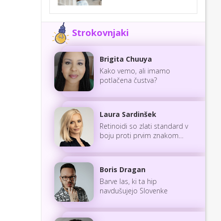
Strokovnjaki
Brigita Chuuya
Kako vemo, ali imamo
potlačena čustva?
Laura Sardinšek
Retinoidi so zlati standard v
boju proti prvim znakom
staranja
Boris Dragan
Barve las, ki ta hip
navdušujejo Slovenke