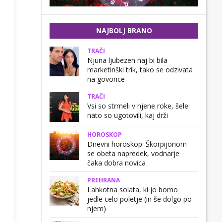
NAJBOLJ BRANO
TRAČI
Njuna ljubezen naj bi bila
marketinški trik, tako se odzivata
na govorice
TRAČI
Vsi so strmeli v njene roke, šele
nato so ugotovili, kaj drži
HOROSKOP
Dnevni horoskop: Škorpijonom
se obeta napredek, vodnarje
čaka dobra novica
PREHRANA
Lahkotna solata, ki jo bomo
jedle celo poletje (in še dolgo po
njem)