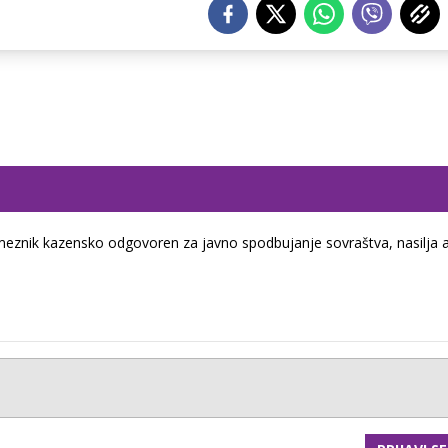
eznik kazensko odgovoren za javno spodbujanje sovraštva, nasilja a