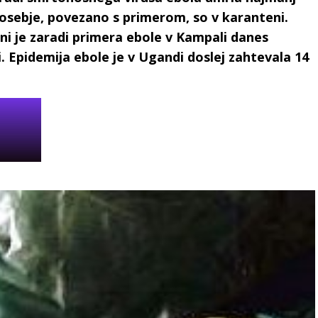
 osebje, povezano s primerom, so v karanteni.
i je zaradi primera ebole v Kampali danes
i. Epidemija ebole je v Ugandi doslej zahtevala 14