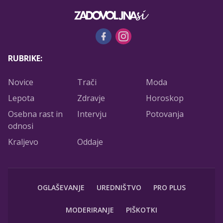
RUBRIKE:
Novice
Trači
Moda
Lepota
Zdravje
Horoskop
Osebna rast in
Intervju
Potovanja
odnosi
Kraljevo
Oddaje
OGLAŠEVANJE
UREDNIŠTVO
PRO PLUS
MODERIRANJE
PIŠKOTKI