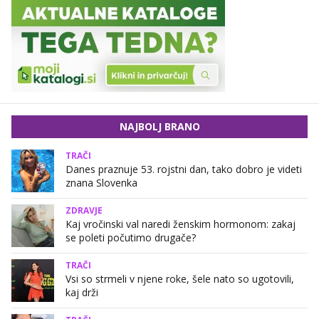
NAJBOLJ BRANO
TRAČI
Danes praznuje 53. rojstni dan, tako dobro je videti
znana Slovenka
ZDRAVJE
Kaj vročinski val naredi ženskim hormonom: zakaj
se poleti počutimo drugače?
TRAČI
Vsi so strmeli v njene roke, šele nato so ugotovili,
kaj drži