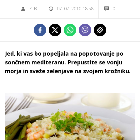
Z. B.
07. 07. 2010 18.58
0
Jed, ki vas bo popeljala na popotovanje po
sončnem mediteranu. Prepustite se vonju
morja in sveže zelenjave na svojem krožniku.