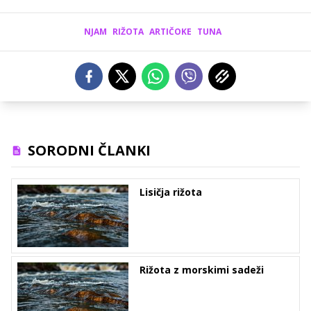
NJAM
RIŽOTA
ARTIČOKE
TUNA
SORODNI ČLANKI
Lisičja rižota
Rižota z morskimi sadeži