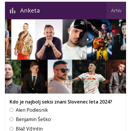
Anketa
Arhiv
Kdo je najbolj seksi znani Slovenec leta 2024?
Alen Podlesnik
Benjamin Šeško
Blaž Vižintin