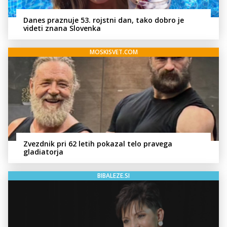
Danes praznuje 53. rojstni dan, tako dobro je
videti znana Slovenka
MOSKISVET.COM
Zvezdnik pri 62 letih pokazal telo pravega
gladiatorja
BIBALEZE.SI