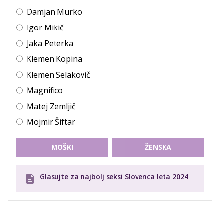
Damjan Murko
Igor Mikič
Jaka Peterka
Klemen Kopina
Klemen Selakovič
Magnifico
Matej Zemljič
Mojmir Šiftar
MOŠKI
ŽENSKA
Glasujte za najbolj seksi Slovenca leta 2024