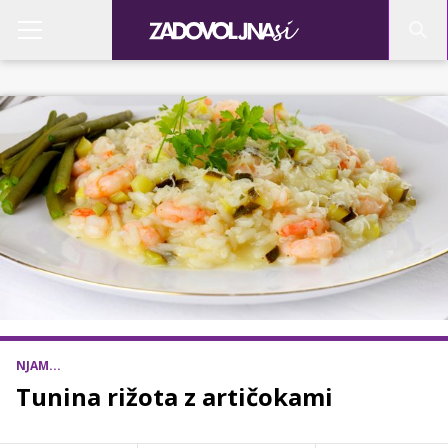
NJAM...
Tunina rižota z artičokami