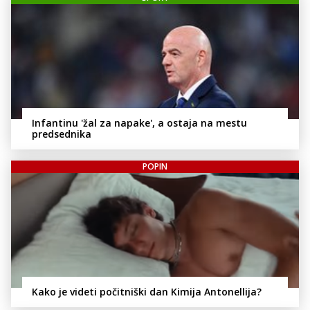
Infantinu 'žal za napake', a ostaja na mestu
predsednika
POPIN
Kako je videti počitniški dan Kimija Antonellija?