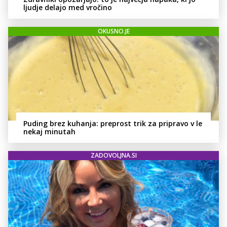
ljudje delajo med vročino
OKUSNO.JE
Puding brez kuhanja: preprost trik za pripravo v le
nekaj minutah
ZADOVOLJNA.SI