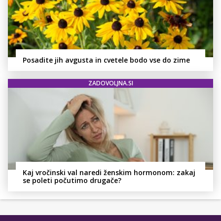
Posadite jih avgusta in cvetele bodo vse do zime
ZADOVOLJNA.SI
Kaj vročinski val naredi ženskim hormonom: zakaj
se poleti počutimo drugače?