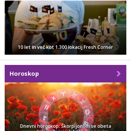
10 let in več kot 1.300 lokacij Fresh Corner
Horoskop
Dnevni horoskop: Škorpijonom se obeta