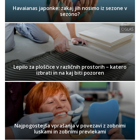
Havaianas japonke: zakaj jih nosimo iz sezone v
sezono?
OGLAS
Lepilo za ploščice v različnih prostorih – katero
izbrati in na kaj biti pozoren
Najpogostejša vprašanja v povezavi z zobnimi
luskami in zobnimi prevlekami