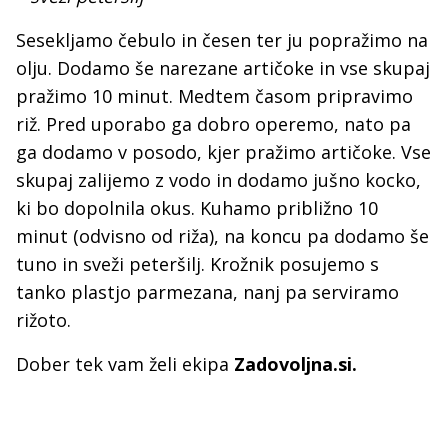
Sesekljamo čebulo in česen ter ju popražimo na
olju. Dodamo še narezane artičoke in vse skupaj
pražimo 10 minut. Medtem časom pripravimo
riž. Pred uporabo ga dobro operemo, nato pa
ga dodamo v posodo, kjer pražimo artičoke. Vse
skupaj zalijemo z vodo in dodamo jušno kocko,
ki bo dopolnila okus. Kuhamo približno 10
minut (odvisno od riža), na koncu pa dodamo še
tuno in sveži peteršilj. Krožnik posujemo s
tanko plastjo parmezana, nanj pa serviramo
rižoto.
Dober tek vam želi ekipa
Zadovoljna.si.