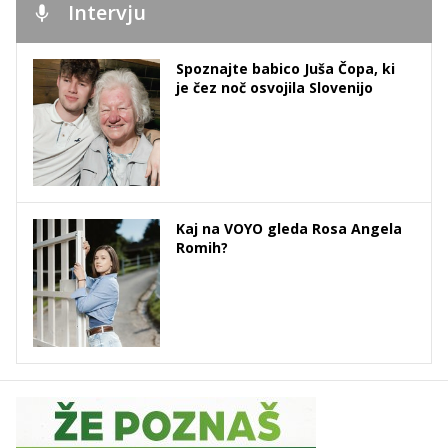
Intervju
Spoznajte babico Juša Čopa, ki
je čez noč osvojila Slovenijo
Kaj na VOYO gleda Rosa Angela
Romih?