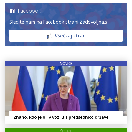
Facebook
Sledite nam na Facebook strani Zadovoljna.si
Všečkaj stran
NOVICE
Znano, kdo je bil v vozilu s predsednico države
ŠPORT