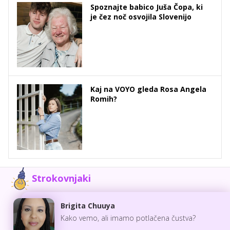
Spoznajte babico Juša Čopa, ki
je čez noč osvojila Slovenijo
Kaj na VOYO gleda Rosa Angela
Romih?
Strokovnjaki
Brigita Chuuya
Kako vemo, ali imamo potlačena čustva?