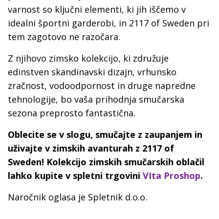
varnost so ključni elementi, ki jih iščemo v
idealni športni garderobi, in 2117 of Sweden pri
tem zagotovo ne razočara.
Z njihovo zimsko kolekcijo, ki združuje
edinstven skandinavski dizajn, vrhunsko
zračnost, vodoodpornost in druge napredne
tehnologije, bo vaša prihodnja smučarska
sezona preprosto fantastična.
Oblecite se v slogu, smučajte z zaupanjem in
uživajte v zimskih avanturah z 2117 of
Sweden! Kolekcijo zimskih smučarskih oblačil
lahko kupite v spletni trgovini
VIta Proshop
.
Naročnik oglasa je Spletnik d.o.o.