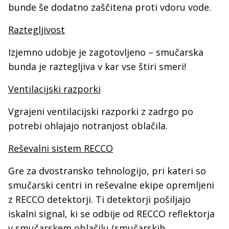
bunde še dodatno zaščitena proti vdoru vode.
Raztegljivost
Izjemno udobje je zagotovljeno – smučarska
bunda je raztegljiva v kar vse štiri smeri!
Ventilacijski razporki
Vgrajeni ventilacijski razporki z zadrgo po
potrebi ohlajajo notranjost oblačila.
Reševalni sistem RECCO
Gre za dvostransko tehnologijo, pri kateri so
smučarski centri in reševalne ekipe opremljeni
z RECCO detektorji. Ti detektorji pošiljajo
iskalni signal, ki se odbije od RECCO reflektorja
v smučarskem oblačilu (smučarskih