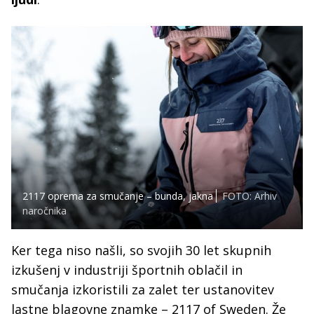
2117 oprema za smučanje – bunda, jakna
FOTO: Arhiv
naročnika
Ker tega niso našli, so svojih 30 let skupnih
izkušenj v industriji športnih oblačil in
smučanja izkoristili za zalet ter ustanovitev
lastne blagovne znamke – 2117 of Sweden. Že