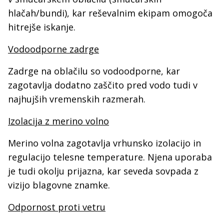
hlačah/bundi), kar reševalnim ekipam omogoča
hitrejše iskanje.
Vodoodporne zadrge
Zadrge na oblačilu so vodoodporne, kar
zagotavlja dodatno zaščito pred vodo tudi v
najhujših vremenskih razmerah.
Izolacija z merino volno
Merino volna zagotavlja vrhunsko izolacijo in
regulacijo telesne temperature. Njena uporaba
je tudi okolju prijazna, kar seveda sovpada z
vizijo blagovne znamke.
Odpornost proti vetru