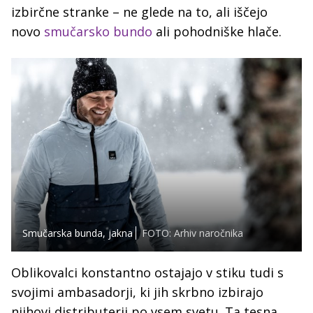
izbirčne stranke – ne glede na to, ali iščejo
novo
smučarsko bundo
ali pohodniške hlače.
Smučarska bunda, jakna
FOTO: Arhiv naročnika
Oblikovalci konstantno ostajajo v stiku tudi s
svojimi ambasadorji, ki jih skrbno izbirajo
njihovi distributerji po vsem svetu. Ta tesna