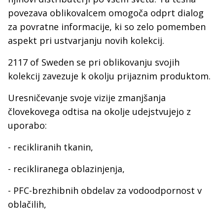
povezava oblikovalcem omogoča odprt dialog
za povratne informacije, ki so zelo pomemben
aspekt pri ustvarjanju novih kolekcij.
2117 of Sweden se pri oblikovanju svojih
kolekcij zavezuje k okolju prijaznim produktom.
Uresničevanje svoje vizije zmanjšanja
človekovega odtisa na okolje udejstvujejo z
uporabo:
- recikliranih tkanin,
- recikliranega oblazinjenja,
- PFC-brezhibnih obdelav za vodoodpornost v
oblačilih,