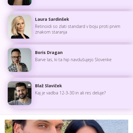
Laura Sardinšek
Retinoidi so zlati standard v boju proti prvim
znakom staranja
Boris Dragan
Barve las, ki ta hip navdušujejo Slovenke
Blaž Slaviček
Kaj je vadba 12-3-30 in ali res deluje?