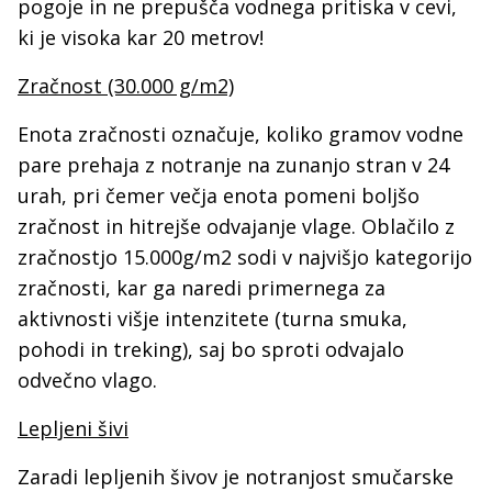
pogoje in ne prepušča vodnega pritiska v cevi,
ki je visoka kar 20 metrov!
Zračnost (30.000 g/m2)
Enota zračnosti označuje, koliko gramov vodne
pare prehaja z notranje na zunanjo stran v 24
urah, pri čemer večja enota pomeni boljšo
zračnost in hitrejše odvajanje vlage. Oblačilo z
zračnostjo 15.000g/m2 sodi v najvišjo kategorijo
zračnosti, kar ga naredi primernega za
aktivnosti višje intenzitete (turna smuka,
pohodi in treking), saj bo sproti odvajalo
odvečno vlago.
Lepljeni šivi
Zaradi lepljenih šivov je notranjost smučarske