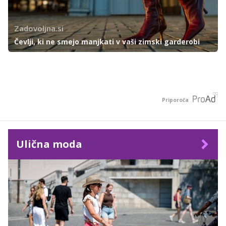
Zadovoljna.si
Čevlji, ki ne smejo manjkati v vaši zimski garderobi
Priporoča
Ulična moda