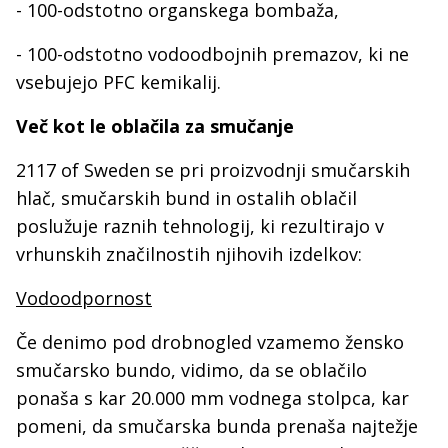
- 100-odstotno organskega bombaža,
- 100-odstotno vodoodbojnih premazov, ki ne
vsebujejo PFC kemikalij.
Več kot le oblačila za smučanje
2117 of Sweden se pri proizvodnji smučarskih
hlač, smučarskih bund in ostalih oblačil
poslužuje raznih tehnologij, ki rezultirajo v
vrhunskih značilnostih njihovih izdelkov:
Vodoodpornost
Če denimo pod drobnogled vzamemo žensko
smučarsko bundo, vidimo, da se oblačilo
ponaša s kar 20.000 mm vodnega stolpca, kar
pomeni, da smučarska bunda prenaša najtežje