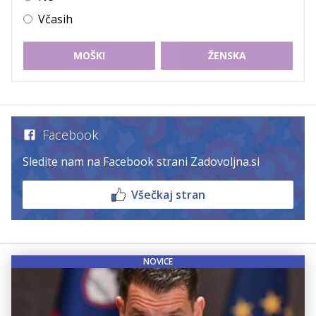
Včasih
MOŠKI
ŽENSKA
Facebook
Sledite nam na Facebook strani Zadovoljna.si
Všečkaj stran
NOVICE