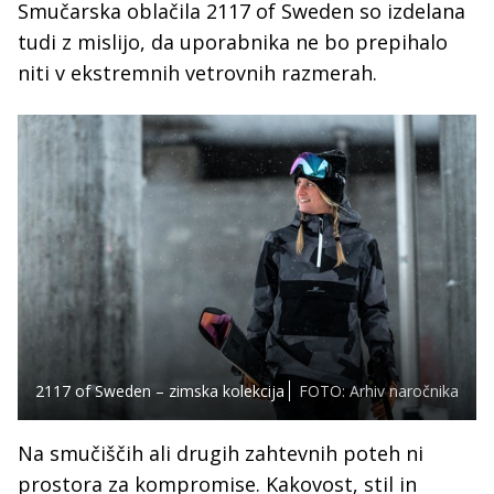
Smučarska oblačila 2117 of Sweden so izdelana
tudi z mislijo, da uporabnika ne bo prepihalo
niti v ekstremnih vetrovnih razmerah.
2117 of Sweden – zimska kolekcija
FOTO: Arhiv naročnika
Na smučiščih ali drugih zahtevnih poteh ni
prostora za kompromise. Kakovost, stil in