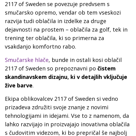
2117 of Sweden se povezuje predvsem s
smučarsko opremo, vendar ob tem vseskozi
razvija tudi oblačila in izdelke za druge
dejavnosti na prostem – oblačila za golf, tek in
trening ter oblačila, ki so primerna za
vsakdanjo komfortno rabo.
Smučarske hlače
, bunde in ostali kosi oblačil
2117 of Sweden so prepoznavni po
čistem
skandinavskem dizajnu, ki v detajlih vključuje
žive barve
.
Ekipa oblikovalcev 2117 of Sweden si vedno
prizadeva združiti svoje znanje z novimi
tehnologijami in idejami. Vse to z namenom, da
lahko razvijajo in proizvajajo inovativna oblačila
s čudovitim videzom, ki bo prepričal še najbolj