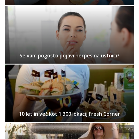
Se vam pogosto pojavi herpes na ustnici?
10 let in več kot 1.300 lokacij Fresh Corner
OGLAS