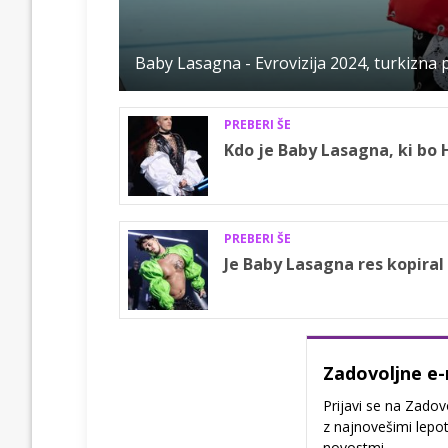
Baby Lasagna - Evrovizija 2024, turkizna
PREBERI ŠE
Kdo je Baby Lasagna, ki bo 
PREBERI ŠE
Je Baby Lasagna res kopira
Zadovoljne e-
Prijavi se na Zadov
z najnovešimi lepot
novostmi.