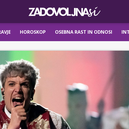
AVJE
HOROSKOP
OSEBNA RAST IN ODNOSI
IN