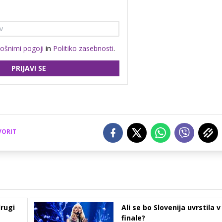
lošnimi pogoji
in
Politiko zasebnosti
.
PRIJAVI SE
VORIT
rugi
Ali se bo Slovenija uvrstila v
finale?