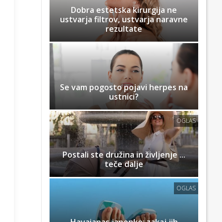
Dobra estetska kirurgija ne
ustvarja filtrov, ustvarja naravne
rezultate
Se vam pogosto pojavi herpes na
ustnici?
OGLAS
Postali ste družina in življenje ...
teče dalje
OGLAS