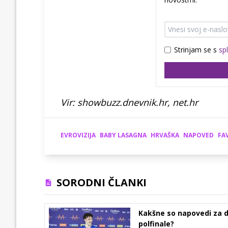
Strinjam se s
sp
Vir: showbuzz.dnevnik.hr, net.hr
EVROVIZIJA
BABY LASAGNA
HRVAŠKA
NAPOVED
FA
SORODNI ČLANKI
Kakšne so napovedi za d
polfinale?