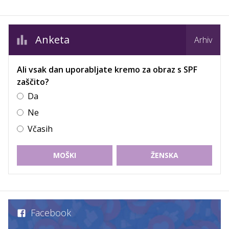
Anketa
Arhiv
Ali vsak dan uporabljate kremo za obraz s SPF
zaščito?
Da
Ne
Včasih
MOŠKI
ŽENSKA
Facebook