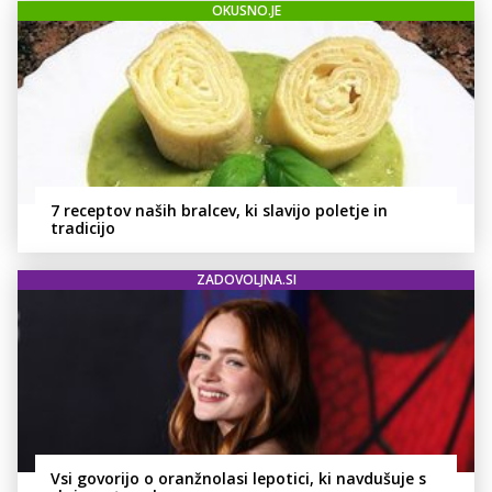
OKUSNO.JE
7 receptov naših bralcev, ki slavijo poletje in
tradicijo
ZADOVOLJNA.SI
Vsi govorijo o oranžnolasi lepotici, ki navdušuje s