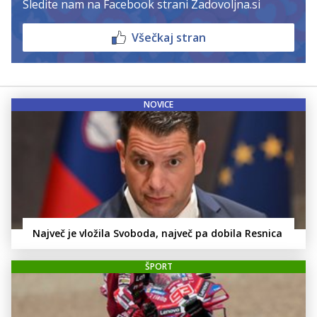
Sledite nam na Facebook strani Zadovoljna.si
Všečkaj stran
NOVICE
Največ je vložila Svoboda, največ pa dobila Resnica
ŠPORT