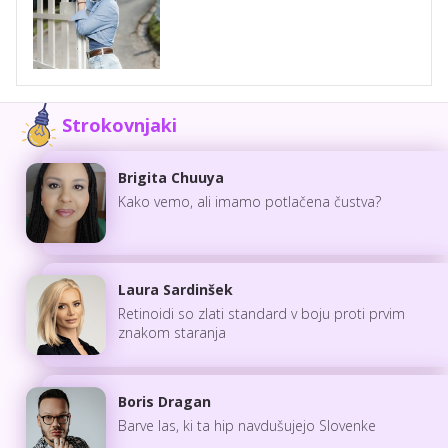
Strokovnjaki
Brigita Chuuya
Kako vemo, ali imamo potlačena čustva?
Laura Sardinšek
Retinoidi so zlati standard v boju proti prvim
znakom staranja
Boris Dragan
Barve las, ki ta hip navdušujejo Slovenke