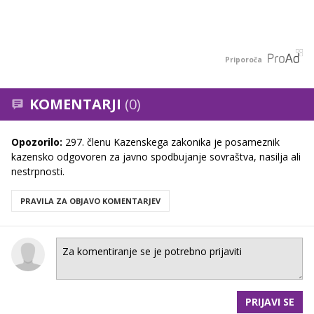
Priporoča
KOMENTARJI
(0)
Opozorilo:
297. členu Kazenskega zakonika je posameznik
kazensko odgovoren za javno spodbujanje sovraštva, nasilja ali
nestrpnosti.
PRAVILA ZA OBJAVO KOMENTARJEV
PRIJAVI SE