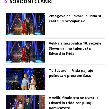
SORODNI ČLANKI
Zmagovalca Edvard in Frida si
želita 50 rotvajlerjev
Velika zmagovalca 10. sezone
Slovenija ima talent sta
Edvard in Frida
To Edvard in Frida najraje
počneta v prostem času
V veliki finale sta se uvrstila
Edvard in Frida ter (Duo)
Kamikazete