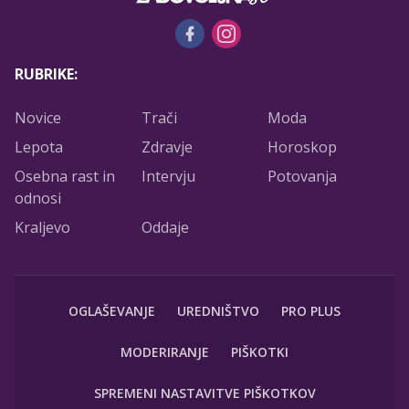
RUBRIKE:
Novice
Trači
Moda
Lepota
Zdravje
Horoskop
Osebna rast in
Intervju
Potovanja
odnosi
Kraljevo
Oddaje
OGLAŠEVANJE
UREDNIŠTVO
PRO PLUS
MODERIRANJE
PIŠKOTKI
SPREMENI NASTAVITVE PIŠKOTKOV