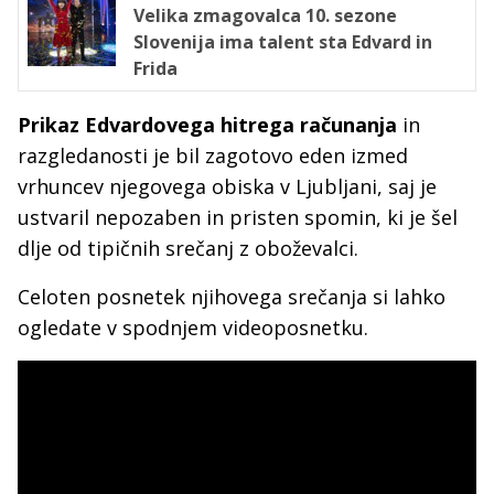
Velika zmagovalca 10. sezone
Slovenija ima talent sta Edvard in
Frida
Prikaz Edvardovega hitrega računanja
in
razgledanosti je bil zagotovo eden izmed
vrhuncev njegovega obiska v Ljubljani, saj je
ustvaril nepozaben in pristen spomin, ki je šel
dlje od tipičnih srečanj z oboževalci.
Celoten posnetek njihovega srečanja si lahko
ogledate v spodnjem videoposnetku.