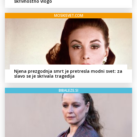
skrivnostno vlogo
MOSKISVET.COM
Njena prezgodnja smrt je pretresla modni svet: za
slavo se je skrivala tragedija
BIBALEZE.SI