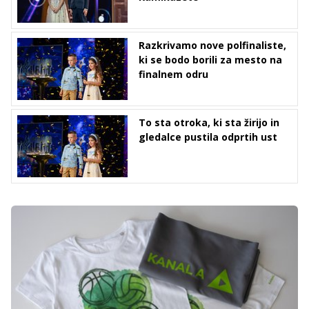
Razkrivamo nove polfinaliste,
ki se bodo borili za mesto na
finalnem odru
To sta otroka, ki sta žirijo in
gledalce pustila odprtih ust