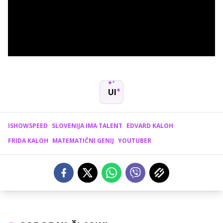
UI
ISHOWSPEED
SLOVENIJA IMA TALENT
EDVARD KALOH
FRIDA KALOH
MATEMATIČNI GENIJ
YOUTUBER