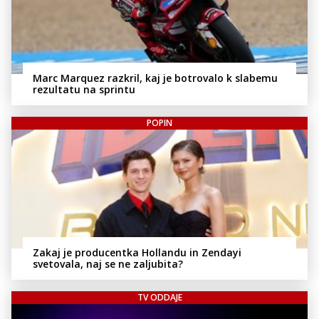
Marc Marquez razkril, kaj je botrovalo k slabemu
rezultatu na sprintu
POPIN
Zakaj je producentka Hollandu in Zendayi
svetovala, naj se ne zaljubita?
TV ODDAJE