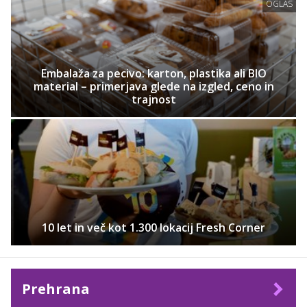
OGLAS
Embalaža za pecivo: karton, plastika ali BIO
material – primerjava glede na izgled, ceno in
trajnost
10 let in več kot 1.300 lokacij Fresh Corner
Prehrana