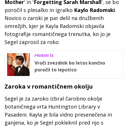
Mother
' in '
Forgetting Sarah Marshall
', se bo
poročil s plesalko in igralko
Kaylo Radomski
.
Novico o zaroki je par delil na družbenih
omrežjih, kjer je Kayla Radomski objavila
fotografije romantičnega trenutka, ko jo je
Segel zaprosil za roko.
PREBERI ŠE
Vroči zvezdnik bo letos končno
poročil to lepotico
Zaroka v romantičnem okolju
Segel je za zaroko izbral čarobno okolje
botaničnega vrta Huntington Library v
Pasadeni. Kayla je bila vidno presenečena in
ganjena, ko je Segel pokleknil pred njo s