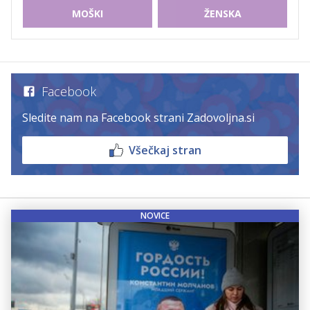
MOŠKI
ŽENSKA
Facebook
Sledite nam na Facebook strani Zadovoljna.si
Všečkaj stran
NOVICE