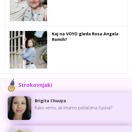
Kaj na VOYO gleda Rosa Angela
Romih?
Strokovnjaki
Brigita Chuuya
Kako vemo, ali imamo potlačena čustva?