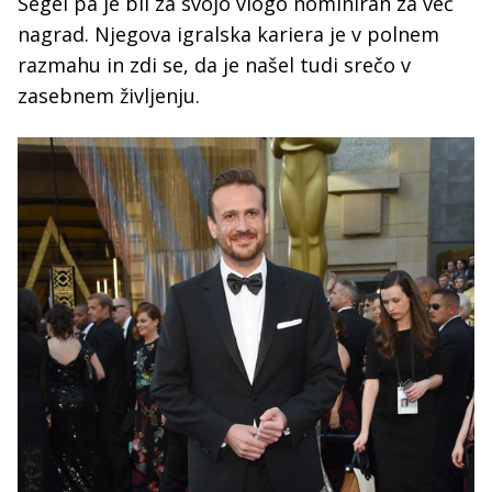
Segel pa je bil za svojo vlogo nominiran za več
nagrad. Njegova igralska kariera je v polnem
razmahu in zdi se, da je našel tudi srečo v
zasebnem življenju.