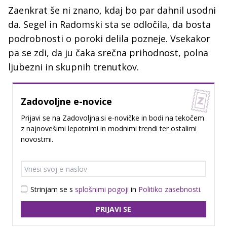
Zaenkrat še ni znano, kdaj bo par dahnil usodni
da. Segel in Radomski sta se odločila, da bosta
podrobnosti o poroki delila pozneje. Vsekakor
pa se zdi, da ju čaka srečna prihodnost, polna
ljubezni in skupnih trenutkov.
Zadovoljne e-novice
Prijavi se na Zadovoljna.si e-novičke in bodi na tekočem
z najnovešimi lepotnimi in modnimi trendi ter ostalimi
novostmi.
Strinjam se s
splošnimi pogoji
in
Politiko zasebnosti
.
PRIJAVI SE