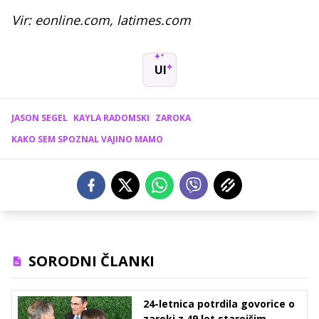
Vir: eonline.com, latimes.com
UI
JASON SEGEL
KAYLA RADOMSKI
ZAROKA
KAKO SEM SPOZNAL VAJINO MAMO
SORODNI ČLANKI
24-letnica potrdila govorice o
zaroki z 49 let starejšim