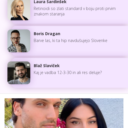
Laura Sardinšek
Retinoidi so zlati standard v boju proti prvim
znakom staranja
Boris Dragan
Barve las, ki ta hip navdušujejo Slovenke
Blaž Slaviček
Kaj je vadba 12-3-30 in ali res deluje?