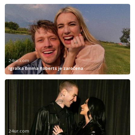
24ur.com
Igralka Emma Roberts je zaročena
24ur.com