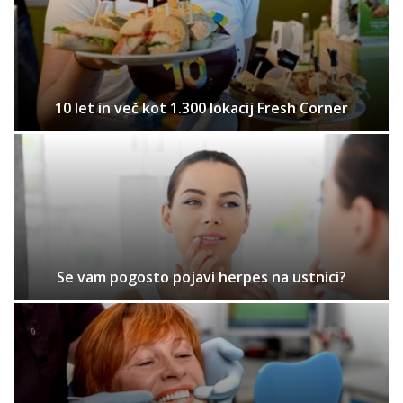
10 let in več kot 1.300 lokacij Fresh Corner
Se vam pogosto pojavi herpes na ustnici?