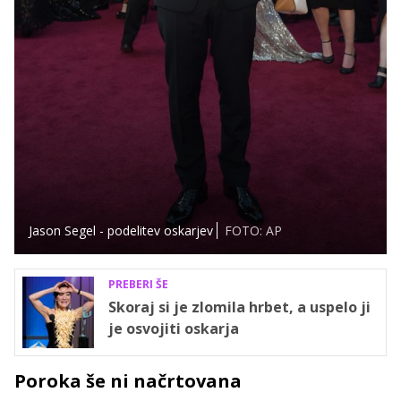
Jason Segel - podelitev oskarjev
FOTO: AP
PREBERI ŠE
Skoraj si je zlomila hrbet, a uspelo ji
je osvojiti oskarja
Poroka še ni načrtovana