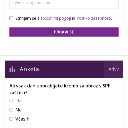
Strinjam se s
splošnimi pogoji
in
Politiko zasebnosti
.
PRIJAVI SE
Anketa
Arhiv
Ali vsak dan uporabljate kremo za obraz s SPF
zaščito?
Da
Ne
Včasih