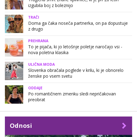
izgubila boj z boleznijo
TRAČI
Doma ga čaka noseča partnerka, on pa dopustuje
z drugo
PREHRANA
To je pijača, ki jo letošnje poletje naročajo vsi -
nova poletna klasika
ULIČNA MODA
Slovenka obračala poglede v krilu, ki je obnorelo
ženske po vsem svetu
ODDAJE
Po romantičnem zmenku sledi nepričakovan
preobrat
Odnosi