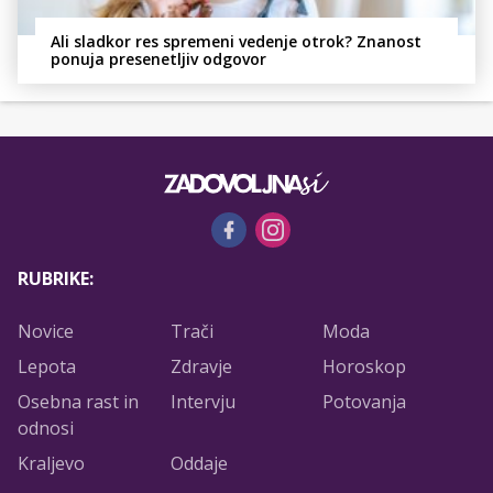
Ali sladkor res spremeni vedenje otrok? Znanost
ponuja presenetljiv odgovor
RUBRIKE:
Novice
Trači
Moda
Lepota
Zdravje
Horoskop
Osebna rast in
Intervju
Potovanja
odnosi
Kraljevo
Oddaje