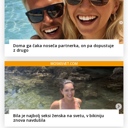
Doma ga čaka noseča partnerka, on pa dopustuje
z drugo
MOSKISVET.COM
Bila je najbolj seksi ženska na svetu, v bikiniju
znova navdušila