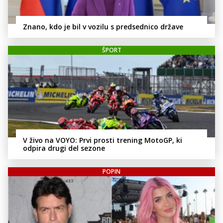
Znano, kdo je bil v vozilu s predsednico države
ŠPORT
V živo na VOYO: Prvi prosti trening MotoGP, ki
odpira drugi del sezone
POPIN