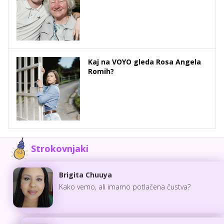
Kaj na VOYO gleda Rosa Angela
Romih?
Strokovnjaki
Brigita Chuuya
Kako vemo, ali imamo potlačena čustva?