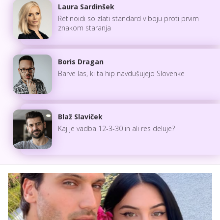
Laura Sardinšek
Retinoidi so zlati standard v boju proti prvim
znakom staranja
Boris Dragan
Barve las, ki ta hip navdušujejo Slovenke
Blaž Slaviček
Kaj je vadba 12-3-30 in ali res deluje?