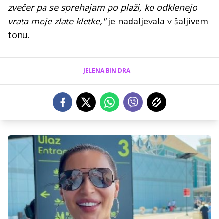
zvečer pa se sprehajam po plaži, ko odklenejo
vrata moje zlate kletke,"
je nadaljevala v šaljivem
tonu.
JELENA BIN DRAI