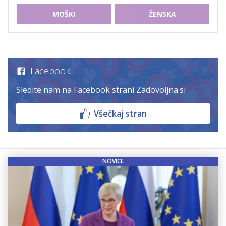
MOŠKI
ŽENSKA
Facebook
Sledite nam na Facebook strani Zadovoljna.si
Všečkaj stran
NOVICE