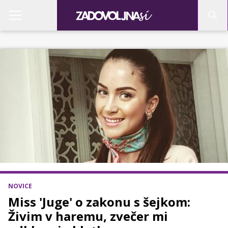
NOVICE
Miss 'Juge' o zakonu s šejkom:
Živim v haremu, zvečer mi