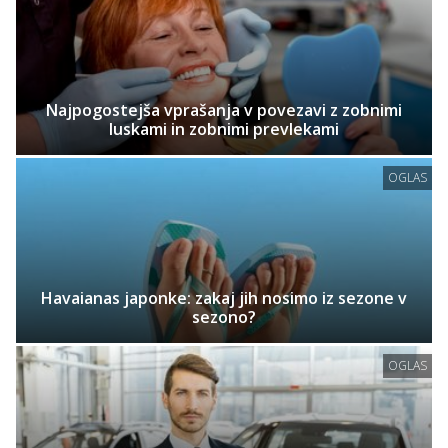
Najpogostejša vprašanja v povezavi z zobnimi
luskami in zobnimi prevlekami
OGLAS
Havaianas japonke: zakaj jih nosimo iz sezone v
sezono?
OGLAS