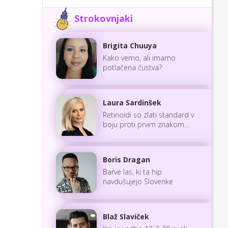
Strokovnjaki
Brigita Chuuya
Kako vemo, ali imamo
potlačena čustva?
Laura Sardinšek
Retinoidi so zlati standard v
boju proti prvim znakom
staranja
Boris Dragan
Barve las, ki ta hip
navdušujejo Slovenke
Blaž Slaviček