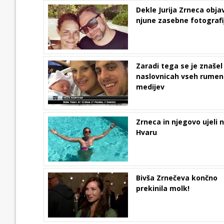
Dekle Jurija Zrneca objav
njune zasebne fotografi
Zaradi tega se je znašel
naslovnicah vseh rumen
medijev
Zrneca in njegovo ujeli 
Hvaru
Bivša Zrnečeva končno
prekinila molk!