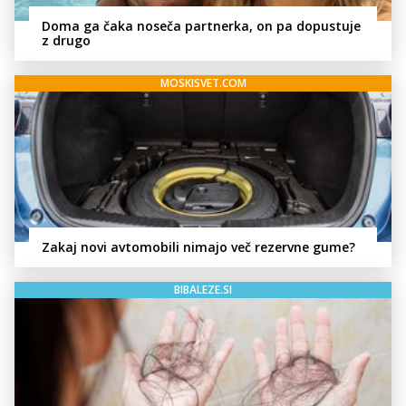
Doma ga čaka noseča partnerka, on pa dopustuje
z drugo
MOSKISVET.COM
Zakaj novi avtomobili nimajo več rezervne gume?
BIBALEZE.SI