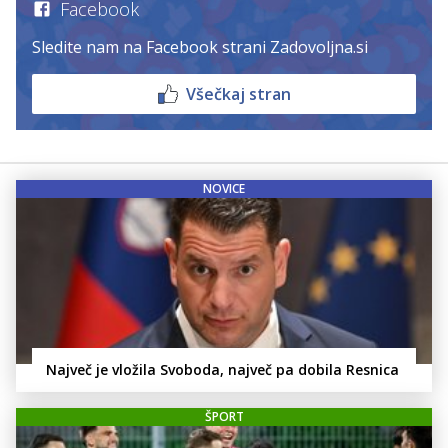
Facebook
Sledite nam na Facebook strani Zadovoljna.si
Všečkaj stran
NOVICE
Največ je vložila Svoboda, največ pa dobila Resnica
ŠPORT