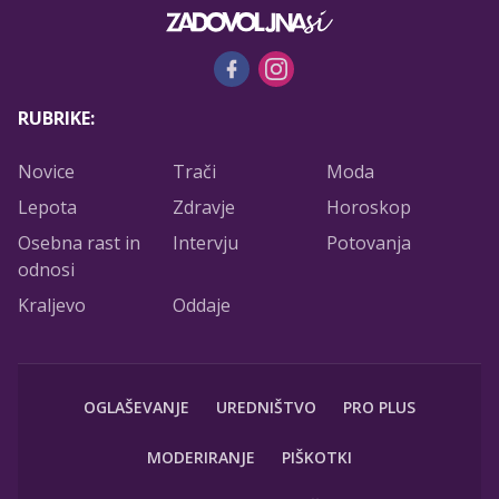
RUBRIKE:
Novice
Trači
Moda
Lepota
Zdravje
Horoskop
Osebna rast in
Intervju
Potovanja
odnosi
Kraljevo
Oddaje
OGLAŠEVANJE
UREDNIŠTVO
PRO PLUS
MODERIRANJE
PIŠKOTKI