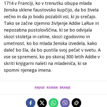
1714 v Franciji, ko v trenutku obupa mlada
ženska sklene faustovsko kupčijo, da bo živela
večno in da jo bodo pozabili vsi, ki jo srečajo.
Tako se začne izjemno življenje Addie LaRue in
nepozabna pustolovščina, ki se bo odvijala
skozi stoletja in celine, skozi zgodovino in
umetnost, ko bo mlada ženska izvedela, kako
daleč bo šla, da bo pustila svoj pečat v svetu. A
vse se spremeni, ko po skoraj 300 letih Addie v
skriti knjigarni naleti na mladeniča, ki se
spomni njenega imena.
KNJIGE
ROMAN
BRANJE