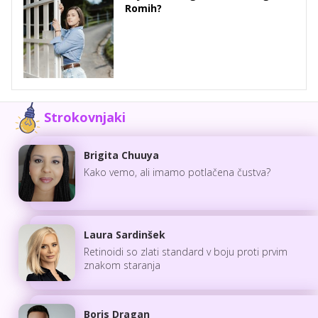
Romih?
Strokovnjaki
Brigita Chuuya
Kako vemo, ali imamo potlačena čustva?
Laura Sardinšek
Retinoidi so zlati standard v boju proti prvim
znakom staranja
Boris Dragan