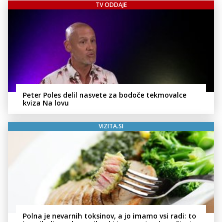
TV ODDAJE
Peter Poles delil nasvete za bodoče tekmovalce
kviza Na lovu
VIZITA.SI
Polna je nevarnih toksinov, a jo imamo vsi radi: to