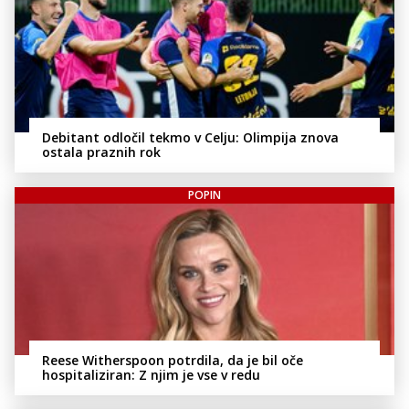
Debitant odločil tekmo v Celju: Olimpija znova
ostala praznih rok
POPIN
Reese Witherspoon potrdila, da je bil oče
hospitaliziran: Z njim je vse v redu