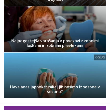
Najpogostejša vprašanja v povezavi z zobnimi
luskami in zobnimi prevlekami
OGLAS
Havaianas japonke: zakaj jih nosimo iz sezone v
sezono?