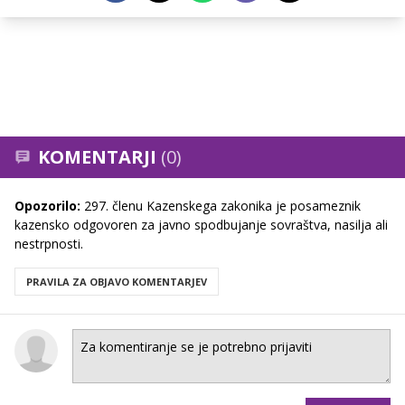
KOMENTARJI
(0)
Opozorilo:
297. členu Kazenskega zakonika je posameznik
kazensko odgovoren za javno spodbujanje sovraštva, nasilja ali
nestrpnosti.
PRAVILA ZA OBJAVO KOMENTARJEV