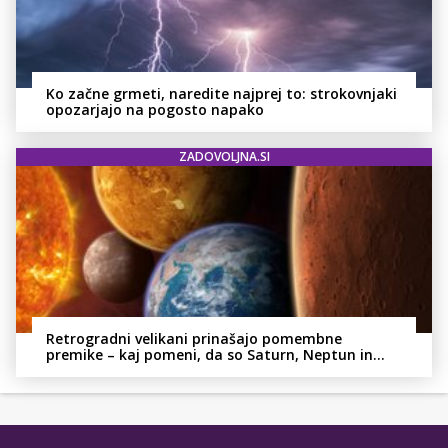
Ko začne grmeti, naredite najprej to: strokovnjaki
opozarjajo na pogosto napako
ZADOVOLJNA.SI
Retrogradni velikani prinašajo pomembne
premike – kaj pomeni, da so Saturn, Neptun in
Pluton hkrati retrogradni?