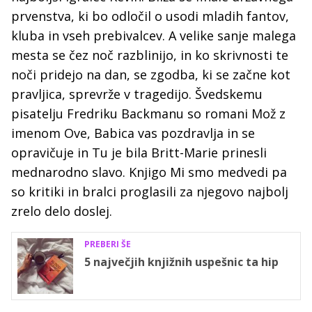
prvenstva, ki bo odločil o usodi mladih fantov,
kluba in vseh prebivalcev. A velike sanje malega
mesta se čez noč razblinijo, in ko skrivnosti te
noči pridejo na dan, se zgodba, ki se začne kot
pravljica, sprevrže v tragedijo. Švedskemu
pisatelju Fredriku Backmanu so romani Mož z
imenom Ove, Babica vas pozdravlja in se
opravičuje in Tu je bila Britt-Marie prinesli
mednarodno slavo. Knjigo Mi smo medvedi pa
so kritiki in bralci proglasili za njegovo najbolj
zrelo delo doslej.
PREBERI ŠE
5 največjih knjižnih uspešnic ta hip